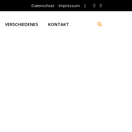
Datenschutz
Impressum
|
VERSCHIEDENES
KONTAKT
ed