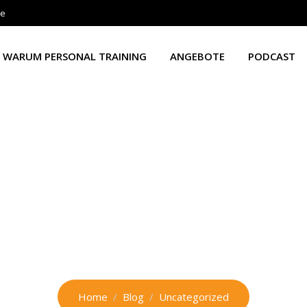
de
WARUM PERSONAL TRAINING
ANGEBOTE
PODCAST
tegorie:
Uncategoriz
Home
Blog
Uncategorized