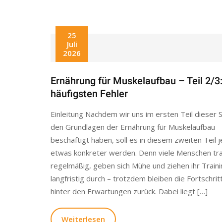
25
Juli
2026
Ernährung für Muskelaufbau – Teil 2/3:
häufigsten Fehler
Einleitung Nachdem wir uns im ersten Teil dieser S
den Grundlagen der Ernährung für Muskelaufbau
beschäftigt haben, soll es in diesem zweiten Teil j
etwas konkreter werden. Denn viele Menschen tra
regelmäßig, geben sich Mühe und ziehen ihr Traini
langfristig durch – trotzdem bleiben die Fortschrit
hinter den Erwartungen zurück. Dabei liegt […]
Weiterlesen