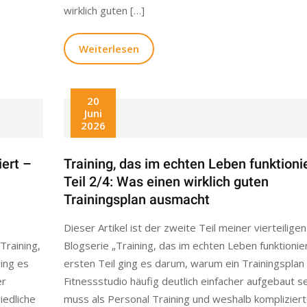
wirklich guten […]
Weiterlesen
20
Juni
2026
iert –
Training, das im echten Leben funktioni
Teil 2/4: Was einen wirklich guten
Trainingsplan ausmacht
Dieser Artikel ist der zweite Teil meiner vierteiligen
„Training,
Blogserie „Training, das im echten Leben funktionier
ging es
ersten Teil ging es darum, warum ein Trainingsplan
er
Fitnessstudio häufig deutlich einfacher aufgebaut s
iedliche
muss als Personal Training und weshalb kompliziert