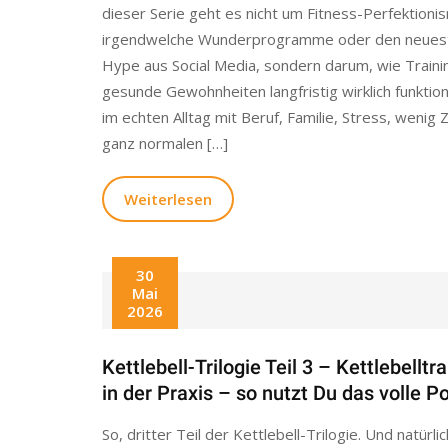
dieser Serie geht es nicht um Fitness-Perfektioni
irgendwelche Wunderprogramme oder den neues
Hype aus Social Media, sondern darum, wie Traini
gesunde Gewohnheiten langfristig wirklich funktion
im echten Alltag mit Beruf, Familie, Stress, wenig 
ganz normalen […]
Weiterlesen
30
Mai
2026
Kettlebell-Trilogie Teil 3 – Kettlebelltr
in der Praxis – so nutzt Du das volle P
So, dritter Teil der Kettlebell-Trilogie. Und natürli