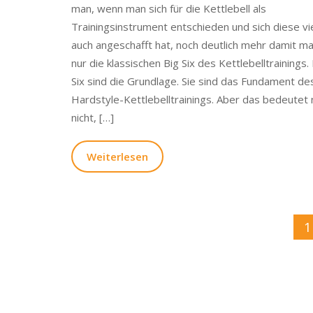
man, wenn man sich für die Kettlebell als
Trainingsinstrument entschieden und sich diese vie
auch angeschafft hat, noch deutlich mehr damit ma
nur die klassischen Big Six des Kettlebelltrainings.
Six sind die Grundlage. Sie sind das Fundament de
Hardstyle-Kettlebelltrainings. Aber das bedeutet n
nicht, […]
Weiterlesen
1