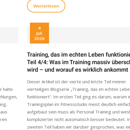
Weiterlesen
4
Juli
2026
Training, das im echten Leben funktioni
Teil 4/4: Was im Training massiv übersc
wird – und worauf es wirklich ankommt
Dieser Artikel ist der vierte und letzte Teil meiner
 halte.
vierteiligen Blogserie „Training, das im echten Lebe
ehlungen,
funktioniert“. Im ersten Teil ging es darum, warum e
ung,
Trainingsplan im Fitnessstudio meist deutlich einfac
 aus
aufgebaut sein muss als Personal Training und wes
eren
komplizierter nicht automatisch besser bedeutet. I
zweiten Teil haben wir darüber gesprochen, was ei