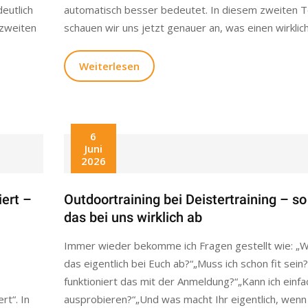
eutlich
automatisch besser bedeutet. In diesem zweiten Te
 zweiten
schauen wir uns jetzt genauer an, was einen wirklich
Weiterlesen
6
Juni
2026
iert –
Outdoortraining bei Deistertraining – so
das bei uns wirklich ab
Immer wieder bekomme ich Fragen gestellt wie: „Wi
das eigentlich bei Euch ab?“„Muss ich schon fit sein
funktioniert das mit der Anmeldung?“„Kann ich einfa
rt“. In
ausprobieren?“„Und was macht Ihr eigentlich, wenn