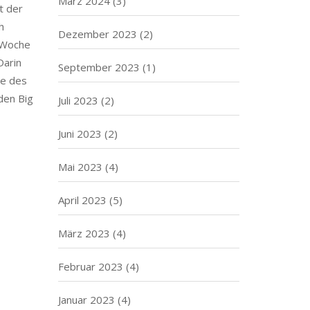
März 2024
(3)
t der
h
Dezember 2023
(2)
 Woche
Darin
September 2023
(1)
ge des
den Big
Juli 2023
(2)
Juni 2023
(2)
Mai 2023
(4)
April 2023
(5)
März 2023
(4)
Februar 2023
(4)
Januar 2023
(4)