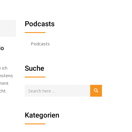
Podcasts
Podcasts
io
Suche
 ich
istens
kommt
cht.
Kategorien