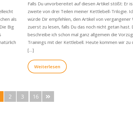
Falls Du unvorbereitet auf diesen Artikel stößt: Er is
lleicht
zweite von drei Teilen meiner Kettlebell-Trilogie. Ic
chen als
würde Dir empfehlen, den Artikel von vergangener
 Die Big
zuerst zu lesen, falls Du das noch nicht getan hast. 
s
beschreibe ich schon mal ganz allgemein die Vorzü
atürlich
Trainings mit der Kettlebell. Heute kommen wir zu 
[…]
Weiterlesen
2
3
16