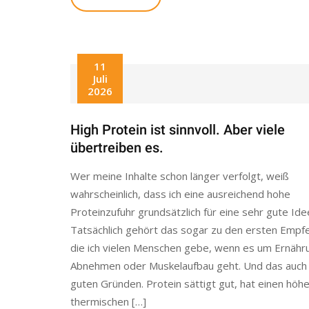
11
Juli
2026
High Protein ist sinnvoll. Aber viele
übertreiben es.
Wer meine Inhalte schon länger verfolgt, weiß
wahrscheinlich, dass ich eine ausreichend hohe
Proteinzufuhr grundsätzlich für eine sehr gute Idee
Tatsächlich gehört das sogar zu den ersten Empf
die ich vielen Menschen gebe, wenn es um Ernähr
Abnehmen oder Muskelaufbau geht. Und das auch
guten Gründen. Protein sättigt gut, hat einen höh
thermischen […]