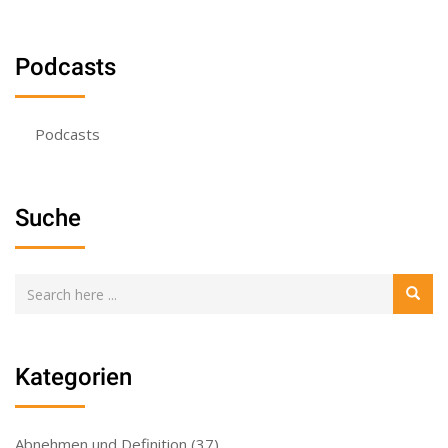
Podcasts
Podcasts
Suche
Kategorien
Abnehmen und Definition
(37)