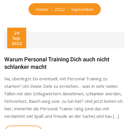
Home
2022
September
24
Sep.
2022
Warum Personal Training Dich auch nicht
schlanker macht
Na, überlegst Du eventuell, mit Personal Training zu
starten? Um Deine Ziele zu erreichen… was in sehr vielen
Fällen mit den Schlagwörtern Abnehmen, schlanker werden,
Fettverlust, Bauch weg usw. zu tun hat? Und jetzt komm ich
hier, immerhin als Personal Trainer tätig (und das mit
verdammt viel Spaß und Freude an der Sache) und hau […]