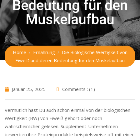
Bedeutung für den
Muskelaufbau
Home
Ernährung
Die Biologische Wertigkeit von
Eiweiß und deren Bedeutung für den Muskelaufbau
Januar 25, 2025
Comments : (1)
Vermutlich hast Du auch schon einmal von der biologischen
Wertigkeit (BW) von Eiweiß gehört oder noch
wahrscheinlicher gelesen. Supplement-Unternehmen
bewerben ihre Proteinprodukte beispielsweise oft mit einer