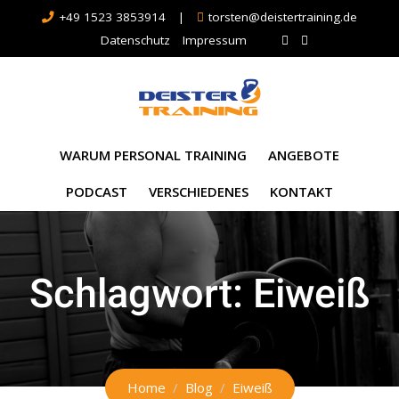
+49 1523 3853914
|
torsten@deistertraining.de
Datenschutz
Impressum
WARUM PERSONAL TRAINING
ANGEBOTE
PODCAST
VERSCHIEDENES
KONTAKT
Schlagwort:
Eiweiß
Home
Blog
Eiweiß