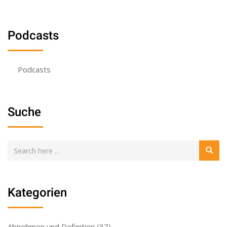
Podcasts
Podcasts
Suche
Kategorien
Abnehmen und Definition
(37)