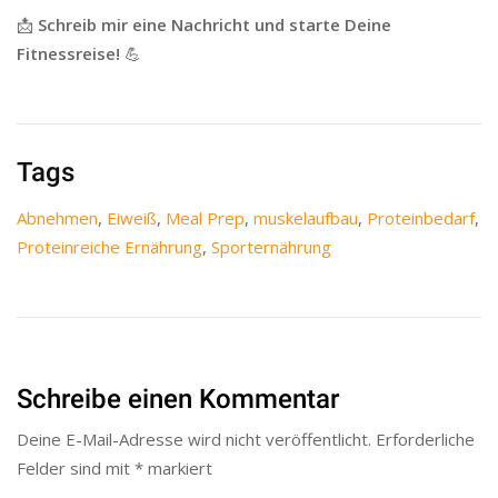
📩
Schreib mir eine Nachricht und starte Deine
Fitnessreise!
💪
Tags
Abnehmen
,
Eiweiß
,
Meal Prep
,
muskelaufbau
,
Proteinbedarf
,
Proteinreiche Ernährung
,
Sporternährung
Schreibe einen Kommentar
Deine E-Mail-Adresse wird nicht veröffentlicht.
Erforderliche
Felder sind mit
*
markiert