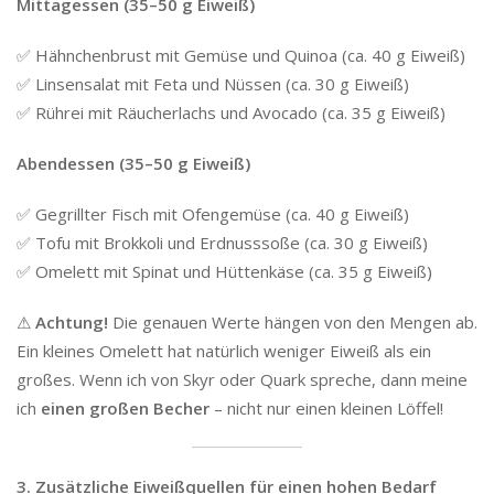
Mittagessen (35–50 g Eiweiß)
✅ Hähnchenbrust mit Gemüse und Quinoa (ca. 40 g Eiweiß)
✅ Linsensalat mit Feta und Nüssen (ca. 30 g Eiweiß)
✅ Rührei mit Räucherlachs und Avocado (ca. 35 g Eiweiß)
Abendessen (35–50 g Eiweiß)
✅ Gegrillter Fisch mit Ofengemüse (ca. 40 g Eiweiß)
✅ Tofu mit Brokkoli und Erdnusssoße (ca. 30 g Eiweiß)
✅ Omelett mit Spinat und Hüttenkäse (ca. 35 g Eiweiß)
⚠
Achtung!
Die genauen Werte hängen von den Mengen ab.
Ein kleines Omelett hat natürlich weniger Eiweiß als ein
großes. Wenn ich von Skyr oder Quark spreche, dann meine
ich
einen großen Becher
– nicht nur einen kleinen Löffel!
3. Zusätzliche Eiweißquellen für einen hohen Bedarf