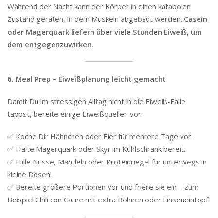
Während der Nacht kann der Körper in einen katabolen
Zustand geraten, in dem Muskeln abgebaut werden.
Casein
oder Magerquark liefern über viele Stunden Eiweiß, um
dem entgegenzuwirken.
6. Meal Prep – Eiweißplanung leicht gemacht
Damit Du im stressigen Alltag nicht in die Eiweiß-Falle
tappst, bereite einige Eiweißquellen vor:
✅ Koche Dir Hähnchen oder Eier für mehrere Tage vor.
✅ Halte Magerquark oder Skyr im Kühlschrank bereit.
✅ Fülle Nüsse, Mandeln oder Proteinriegel für unterwegs in
kleine Dosen.
✅ Bereite größere Portionen vor und friere sie ein – zum
Beispiel Chili con Carne mit extra Bohnen oder Linseneintopf.