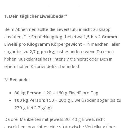
1. Dein täglicher Eiweißbedarf
Beim Abnehmen sollte die Eiweißzufuhr nicht zu knapp
ausfallen. Die Empfehlung liegt bei etwa
1,5 bis 2 Gramm
Eiweiß pro Kilogramm Körpergewicht
– in manchen Fällen
sogar bis zu
2,7 g pro kg
, insbesondere wenn Du einen
hohen Muskelanteil hast, intensiv trainierst oder Dich in
einem hohen Kaloriendefizit befindest.
💡
Beispiele:
80 kg Person:
120 – 160 g Eiweiß pro Tag
100 kg Person:
150 – 200 g Eiweiß (oder sogar bis zu
270 g bei 2,7 g/kg)
Da drei Mahlzeiten mit jeweils 30–40 g Eiweiß nicht
ausreichen, braucht es eine strategische Verteilung über