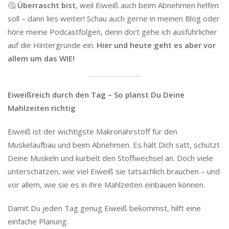
🤔
Überrascht bist
, weil Eiweiß auch beim Abnehmen helfen
soll – dann lies weiter! Schau auch gerne in meinen Blog oder
höre meine Podcastfolgen, denn dort gehe ich ausführlicher
auf die Hintergründe ein.
Hier und heute geht es aber vor
allem um das WIE!
Eiweißreich durch den Tag – So planst Du Deine
Mahlzeiten richtig
Eiweiß ist der wichtigste Makronährstoff für den
Muskelaufbau und beim Abnehmen. Es hält Dich satt, schützt
Deine Muskeln und kurbelt den Stoffwechsel an. Doch viele
unterschätzen, wie viel Eiweiß sie tatsächlich brauchen – und
vor allem, wie sie es in ihre Mahlzeiten einbauen können.
Damit Du jeden Tag genug Eiweiß bekommst, hilft eine
einfache Planung.