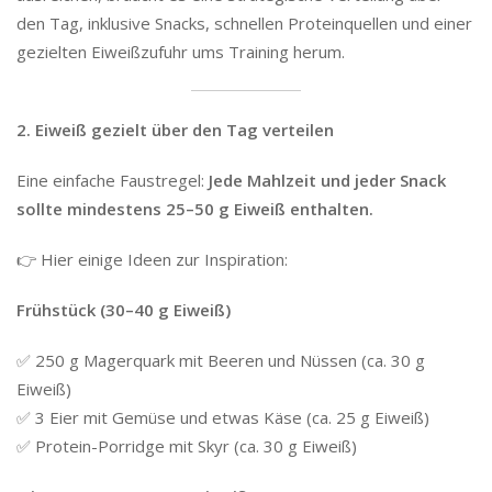
den Tag, inklusive Snacks, schnellen Proteinquellen und einer
gezielten Eiweißzufuhr ums Training herum.
2. Eiweiß gezielt über den Tag verteilen
Eine einfache Faustregel:
Jede Mahlzeit und jeder Snack
sollte mindestens 25–50 g Eiweiß enthalten.
👉 Hier einige Ideen zur Inspiration:
Frühstück (30–40 g Eiweiß)
✅ 250 g Magerquark mit Beeren und Nüssen (ca. 30 g
Eiweiß)
✅ 3 Eier mit Gemüse und etwas Käse (ca. 25 g Eiweiß)
✅ Protein-Porridge mit Skyr (ca. 30 g Eiweiß)