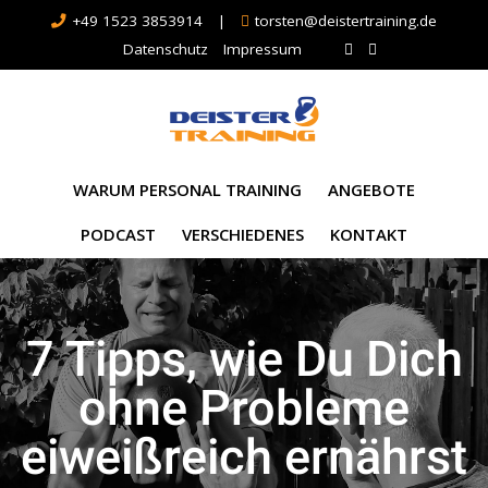
+49 1523 3853914
|
torsten@deistertraining.de
Datenschutz
Impressum
WARUM PERSONAL TRAINING
ANGEBOTE
PODCAST
VERSCHIEDENES
KONTAKT
7 Tipps, wie Du Dich
ohne Probleme
eiweißreich ernährst