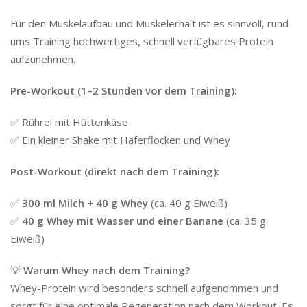
Für den Muskelaufbau und Muskelerhalt ist es sinnvoll, rund
ums Training hochwertiges, schnell verfügbares Protein
aufzunehmen.
Pre-Workout (1–2 Stunden vor dem Training):
✅ Rührei mit Hüttenkäse
✅ Ein kleiner Shake mit Haferflocken und Whey
Post-Workout (direkt nach dem Training):
✅
300 ml Milch + 40 g Whey
(ca. 40 g Eiweiß)
✅
40 g Whey mit Wasser und einer Banane
(ca. 35 g
Eiweiß)
💡
Warum Whey nach dem Training?
Whey-Protein wird besonders schnell aufgenommen und
sorgt für eine optimale Regeneration nach dem Workout. Es