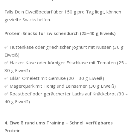
Falls Dein Eiweißbedarf über 150 g pro Tag liegt, können
gezielte Snacks helfen.
Protein-Snacks für zwischendurch (25–40 g Eiweiß)
✅ Hüttenkäse oder griechischer Joghurt mit Nüssen (30 g
Eiweiß)
✅ Harzer Käse oder körniger Frischkäse mit Tomaten (25 –
30 g Eiweiß)
✅ Eiklar-Omelett mit Gemüse (20 – 30 g Eiweiß)
✅ Magerquark mit Honig und Leinsamen (30 g Eiweiß)
✅ Roastbeef oder geräucherter Lachs auf Knäckebrot (30 –
40 g Eiweiß)
4. Eiweiß rund ums Training – Schnell verfügbares
Protein