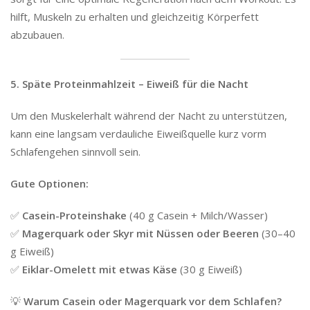
hilft, Muskeln zu erhalten und gleichzeitig Körperfett
abzubauen.
5. Späte Proteinmahlzeit – Eiweiß für die Nacht
Um den Muskelerhalt während der Nacht zu unterstützen,
kann eine langsam verdauliche Eiweißquelle kurz vorm
Schlafengehen sinnvoll sein.
Gute Optionen:
✅
Casein-Proteinshake
(40 g Casein + Milch/Wasser)
✅
Magerquark oder Skyr mit Nüssen oder Beeren
(30–40
g Eiweiß)
✅
Eiklar-Omelett mit etwas Käse
(30 g Eiweiß)
💡
Warum Casein oder Magerquark vor dem Schlafen?