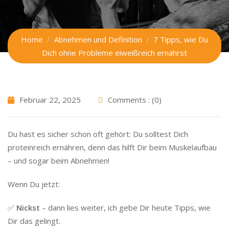
Home
Abnehmen und Definition
7 Tipps, wie Du
Dich ohne Probleme eiweißreich ernährst
Februar 22, 2025
Comments : (0)
Du hast es sicher schon oft gehört: Du solltest Dich
proteinreich ernähren, denn das hilft Dir beim Muskelaufbau
– und sogar beim Abnehmen!
Wenn Du jetzt:
✅
Nickst
– dann lies weiter, ich gebe Dir heute Tipps, wie
Dir das gelingt.