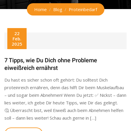
Home
Blog
Proteinbedarf
22
Feb.
2025
7 Tipps, wie Du Dich ohne Probleme
eiweißreich ernährst
Du hast es sicher schon oft gehört: Du solltest Dich
proteinreich ernähren, denn das hilft Dir beim Muskelaufbau
– und sogar beim Abnehmen! Wenn Du jetzt: ✅ Nickst – dann
lies weiter, ich gebe Dir heute Tipps, wie Dir das gelingt.
🤔 Überrascht bist, weil Eiweiß auch beim Abnehmen helfen
soll – dann lies weiter! Schau auch gerne in […]