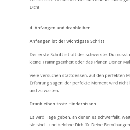
Dich!
4. Anfangen und dranbleiben
Anfangen ist der wichtigste Schritt
Der erste Schritt ist oft der schwerste. Du musst ni
kleine Trainingseinheit oder das Planen Deiner Ma
Viele versuchen stattdessen, auf den perfekten M
Erfahrung sagen: der perfekte Moment wird nicht 
und zu warten.
Dranbleiben trotz Hindernissen
Es wird Tage geben, an denen es schwerfällt, weit
sie sind – und belohne Dich für Deine Bemühunge
möchtest ist das eher kontraproduktiv.