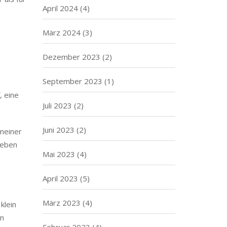
April 2024
(4)
März 2024
(3)
Dezember 2023
(2)
September 2023
(1)
, eine
Juli 2023
(2)
Juni 2023
(2)
 meiner
ieben
Mai 2023
(4)
April 2023
(5)
März 2023
(4)
klein
en
Februar 2023
(4)