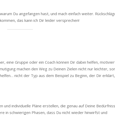
 warum Du angefangen hast, und mach einfach weiter. Rückschläg
 kommen, das kann ich Dir leider versprechen!
ner, eine Gruppe oder ein Coach können Dir dabei helfen, motivier
rmutigung machen den Weg zu Deinen Zielen nicht nur leichter, so
 helfen… nicht der Typ aus dem Beispiel zu Beginn, der Dir erklärt
n und individuelle Pläne erstellen, die genau auf Deine Bedürfnis
dere in schwierigen Phasen, dass Du nicht wieder hinwirfst und