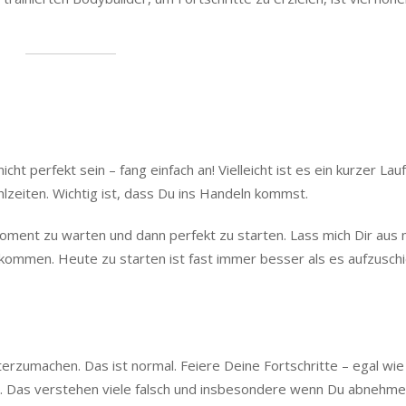
cht perfekt sein – fang einfach an! Vielleicht ist es ein kurzer Lauf
hlzeiten. Wichtig ist, dass Du ins Handeln kommst.
oment zu warten und dann perfekt zu starten. Lass mich Dir aus
kommen. Heute zu starten ist fast immer besser als es aufzusch
erzumachen. Das ist normal. Feiere Deine Fortschritte – egal wie 
n. Das verstehen viele falsch und insbesondere wenn Du abnehm