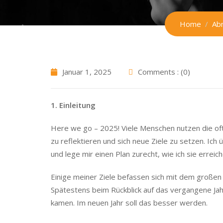
Home
Ab
Januar 1, 2025
Comments : (0)
1. Einleitung
Here we go – 2025! Viele Menschen nutzen die of
zu reflektieren und sich neue Ziele zu setzen. Ich üb
und lege mir einen Plan zurecht, wie ich sie erreichen
Einige meiner Ziele befassen sich mit dem großen
Spätestens beim Rückblick auf das vergangene Jah
kamen. Im neuen Jahr soll das besser werden.
Es ist also Zeit, einen Neustart zu wagen – und ich