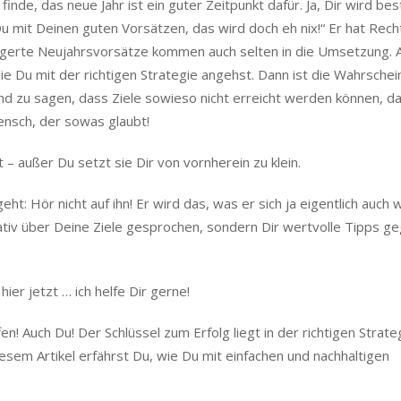
 mit Deinen guten Vorsätzen, das wird doch eh nix!“ Er hat Rech
ängerte Neujahrsvorsätze kommen auch selten in die Umsetzung. 
die Du mit der richtigen Strategie angehst. Dann ist die Wahrschein
 Und zu sagen, dass Ziele sowieso nicht erreicht werden können, d
ensch, der sowas glaubt!
t – außer Du setzt sie Dir von vornherein zu klein.
: Hör nicht auf ihn! Er wird das, was er sich ja eigentlich auch 
egativ über Deine Ziele gesprochen, sondern Dir wertvolle Tipps g
hier jetzt … ich helfe Dir gerne!
fen! Auch Du! Der Schlüssel zum Erfolg liegt in der richtigen Strate
diesem Artikel erfährst Du, wie Du mit einfachen und nachhaltigen