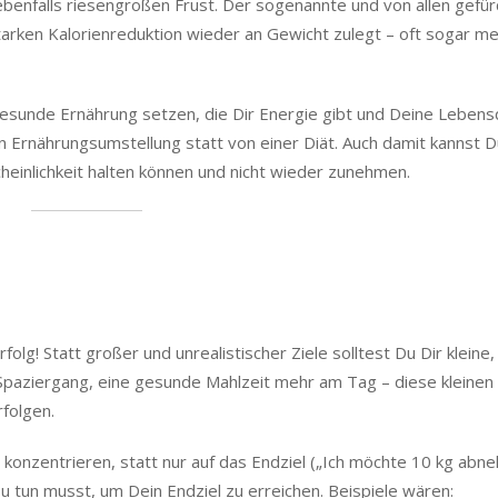
starken Kalorienreduktion wieder an Gewicht zulegt – oft sogar me
 gesunde Ernährung setzen, die Dir Energie gibt und Deine Lebensq
en Ernährungsumstellung statt von einer Diät. Auch damit kannst 
heinlichkeit halten können und nicht wieder zunehmen.
rfolg! Statt großer und unrealistischer Ziele solltest Du Dir kleine,
 Spaziergang, eine gesunde Mahlzeit mehr am Tag – diese kleinen 
rfolgen.
u konzentrieren, statt nur auf das Endziel („Ich möchte 10 kg abne
u tun musst, um Dein Endziel zu erreichen. Beispiele wären: