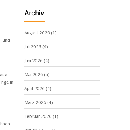
Archiv
August 2026
(1)
 … und
Juli 2026
(4)
Juni 2026
(4)
iese
Mai 2026
(5)
inge in
April 2026
(4)
März 2026
(4)
Februar 2026
(1)
ähnen
Januar 2026
(3)
rchtete