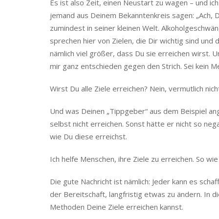
jemand aus Deinem Bekanntenkreis sagen: „Ach, Du
zumindest in seiner kleinen Welt. Alkoholgeschw
sprechen hier von Zielen, die Dir wichtig sind und 
nämlich viel größer, dass Du sie erreichen wirst.
mir ganz entschieden gegen den Strich. Sei kein M
Wirst Du alle Ziele erreichen? Nein, vermutlich nich
Und was Deinen „Tippgeber“ aus dem Beispiel angeht
selbst nicht erreichen. Sonst hätte er nicht so n
wie Du diese erreichst.
Ich helfe Menschen, ihre Ziele zu erreichen. So wie 
Die gute Nachricht ist nämlich: Jeder kann es schaf
der Bereitschaft, langfristig etwas zu ändern. In 
Methoden Deine Ziele erreichen kannst.