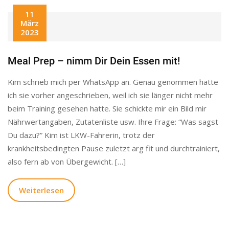
11
März
2023
Meal Prep – nimm Dir Dein Essen mit!
Kim schrieb mich per WhatsApp an. Genau genommen hatte
ich sie vorher angeschrieben, weil ich sie länger nicht mehr
beim Training gesehen hatte. Sie schickte mir ein Bild mir
Nährwertangaben, Zutatenliste usw. Ihre Frage: “Was sagst
Du dazu?” Kim ist LKW-Fahrerin, trotz der
krankheitsbedingten Pause zuletzt arg fit und durchtrainiert,
also fern ab von Übergewicht. […]
Weiterlesen