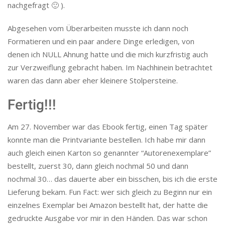
nachgefragt 🙂 ).
Abgesehen vom Überarbeiten musste ich dann noch
Formatieren und ein paar andere Dinge erledigen, von
denen ich NULL Ahnung hatte und die mich kurzfristig auch
zur Verzweiflung gebracht haben. Im Nachhinein betrachtet
waren das dann aber eher kleinere Stolpersteine.
Fertig!!!
Am 27. November war das Ebook fertig, einen Tag später
konnte man die Printvariante bestellen. Ich habe mir dann
auch gleich einen Karton so genannter “Autorenexemplare”
bestellt, zuerst 30, dann gleich nochmal 50 und dann
nochmal 30… das dauerte aber ein bisschen, bis ich die erste
Lieferung bekam. Fun Fact: wer sich gleich zu Beginn nur ein
einzelnes Exemplar bei Amazon bestellt hat, der hatte die
gedruckte Ausgabe vor mir in den Händen. Das war schon