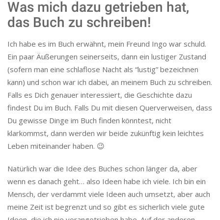
Was mich dazu getrieben hat,
das Buch zu schreiben!
Ich habe es im Buch erwähnt, mein Freund Ingo war schuld.
Ein paar Äußerungen seinerseits, dann ein lustiger Zustand
(sofern man eine schlaflose Nacht als “lustig” bezeichnen
kann) und schon war ich dabei, an meinem Buch zu schreiben.
Falls es Dich genauer interessiert, die Geschichte dazu
findest Du im Buch. Falls Du mit diesen Querverweisen, dass
Du gewisse Dinge im Buch finden könntest, nicht
klarkommst, dann werden wir beide zukünftig kein leichtes
Leben miteinander haben. 😉
Natürlich war die Idee des Buches schon länger da, aber
wenn es danach geht… also Ideen habe ich viele. Ich bin ein
Mensch, der verdammt viele Ideen auch umsetzt, aber auch
meine Zeit ist begrenzt und so gibt es sicherlich viele gute
Ideen, die ich nie vorangetrieben habe. Auf der anderen