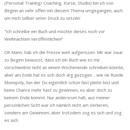
(Personal Training/ Coaching, Kurse, Studio) bin ich von
Beginn an sehr offen mit diesem Thema umgegangen, auch
um mich selber unter Druck zu setzen:
“Ich schreibe ein Buch und möchte dieses noch vor
Weihnachten veröffentlichen!”
Oh Mann, hab ich die Fresse weit aufgerissen. Mir war zwar
zu Beginn bewusst, dass ich ein Buch wie es mir
vorschwebte nicht an einem Wochenende schreiben könnte,
aber am Ende hat es sich doch arg gezogen… wie ne Runde
Monopoly, bei der Du eigentlich schon fast pleite bist und
keine Chance mehr hast zu gewinnen, es aber doch zu
keinem Ende kommt. Nur andersrum halt, aus meiner
persönlichen Sicht war ich nämlich nicht am Verlieren,
sondern am Gewinnen, aber trotzdem zog es sich und zog
es sich.