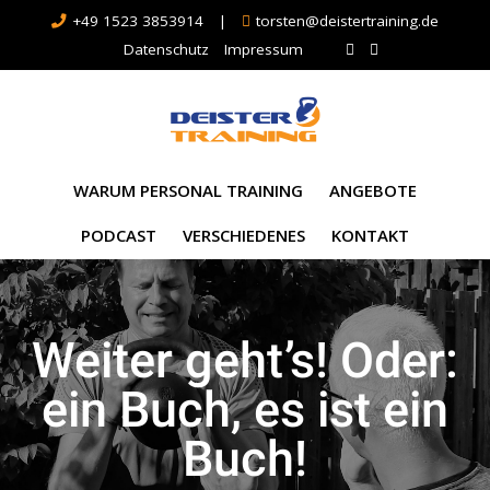
+49 1523 3853914
|
torsten@deistertraining.de
Datenschutz
Impressum
WARUM PERSONAL TRAINING
ANGEBOTE
PODCAST
VERSCHIEDENES
KONTAKT
Weiter geht’s! Oder:
ein Buch, es ist ein
Buch!