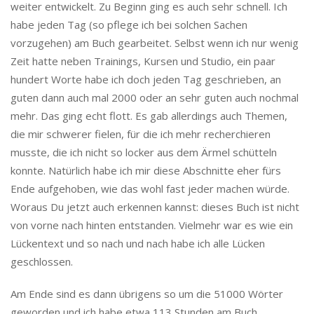
weiter entwickelt. Zu Beginn ging es auch sehr schnell. Ich
habe jeden Tag (so pflege ich bei solchen Sachen
vorzugehen) am Buch gearbeitet. Selbst wenn ich nur wenig
Zeit hatte neben Trainings, Kursen und Studio, ein paar
hundert Worte habe ich doch jeden Tag geschrieben, an
guten dann auch mal 2000 oder an sehr guten auch nochmal
mehr. Das ging echt flott. Es gab allerdings auch Themen,
die mir schwerer fielen, für die ich mehr recherchieren
musste, die ich nicht so locker aus dem Ärmel schütteln
konnte. Natürlich habe ich mir diese Abschnitte eher fürs
Ende aufgehoben, wie das wohl fast jeder machen würde.
Woraus Du jetzt auch erkennen kannst: dieses Buch ist nicht
von vorne nach hinten entstanden. Vielmehr war es wie ein
Lückentext und so nach und nach habe ich alle Lücken
geschlossen.
Am Ende sind es dann übrigens so um die 51000 Wörter
geworden und ich habe etwa 113 Stunden am Buch