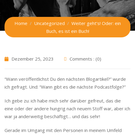
Home
Uncategorized
Weiter geht’s! Oder: ein
Buch, es ist ein Buch!
Dezember 25, 2023
Comments : (0)
“Wann veröffentlichst Du den nächsten Blogartikel?” wurde
ich gefragt. Und: “Wann gibt es die nächste Podcastfolge?”
Ich gebe zu: ich habe mich sehr darüber gefreut, das die
eine oder der andere hungrig nach neuem Stoff war, aber ich
war ja anderweitig beschäftigt… und das sehr!
Gerade im Umgang mit den Personen in meinem Umfeld