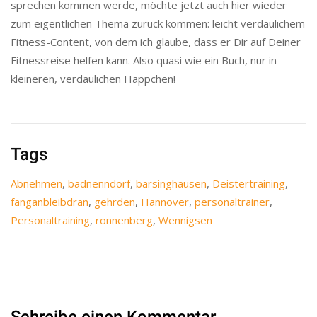
sprechen kommen werde, möchte jetzt auch hier wieder
zum eigentlichen Thema zurück kommen: leicht verdaulichem
Fitness-Content, von dem ich glaube, dass er Dir auf Deiner
Fitnessreise helfen kann. Also quasi wie ein Buch, nur in
kleineren, verdaulichen Häppchen!
Tags
Abnehmen
,
badnenndorf
,
barsinghausen
,
Deistertraining
,
fanganbleibdran
,
gehrden
,
Hannover
,
personaltrainer
,
Personaltraining
,
ronnenberg
,
Wennigsen