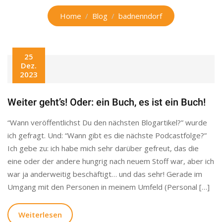
Home
Blog
badnenndorf
25
Dez.
2023
Weiter geht’s! Oder: ein Buch, es ist ein Buch!
“Wann veröffentlichst Du den nächsten Blogartikel?” wurde
ich gefragt. Und: “Wann gibt es die nächste Podcastfolge?”
Ich gebe zu: ich habe mich sehr darüber gefreut, das die
eine oder der andere hungrig nach neuem Stoff war, aber ich
war ja anderweitig beschäftigt… und das sehr! Gerade im
Umgang mit den Personen in meinem Umfeld (Personal […]
Weiterlesen