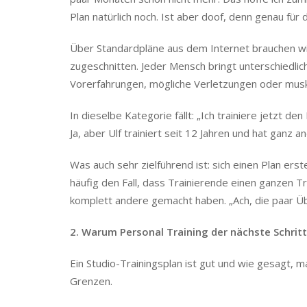
Plan natürlich noch. Ist aber doof, denn genau für d
Über Standardpläne aus dem Internet brauchen wir n
zugeschnitten. Jeder Mensch bringt unterschiedl
Vorerfahrungen, mögliche Verletzungen oder mus
In dieselbe Kategorie fällt: „Ich trainiere jetzt den 
Ja, aber Ulf trainiert seit 12 Jahren und hat ganz
Was auch sehr zielführend ist: sich einen Plan erst
häufig den Fall, dass Trainierende einen ganzen 
komplett andere gemacht haben. „Ach, die paar Üb
2. Warum Personal Training der nächste Schritt
Ein Studio-Trainingsplan ist gut und wie gesagt, m
Grenzen.