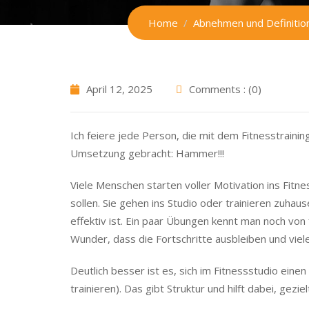
Home
Abnehmen und Definitio
April 12, 2025
Comments : (0)
Ich feiere jede Person, die mit dem Fitnesstrainin
Umsetzung gebracht: Hammer!!!
Viele Menschen starten voller Motivation ins Fitne
sollen. Sie gehen ins Studio oder trainieren zuhau
effektiv ist. Ein paar Übungen kennt man noch vo
Wunder, dass die Fortschritte ausbleiben und viel
Deutlich besser ist es, sich im Fitnessstudio eine
trainieren). Das gibt Struktur und hilft dabei, gezi