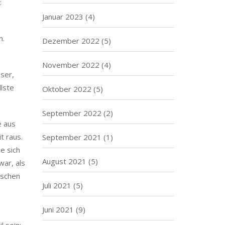
:
Januar 2023
(4)
n.
Dezember 2022
(5)
November 2022
(4)
sser,
llste
Oktober 2022
(5)
September 2022
(2)
e aus
t raus.
September 2021
(1)
ie sich
August 2021
(5)
war, als
sschen
Juli 2021
(5)
Juni 2021
(9)