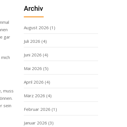
Archiv
inmal
August 2026
(1)
änen
ne gar
Juli 2026
(4)
Juni 2026
(4)
r mich
Mai 2026
(5)
April 2026
(4)
e, muss
März 2026
(4)
können.
r sein
Februar 2026
(1)
Januar 2026
(3)