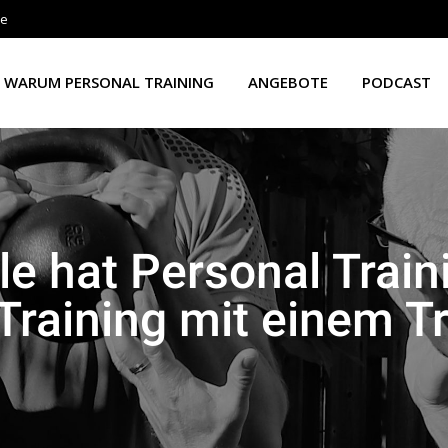
de
WARUM PERSONAL TRAINING
ANGEBOTE
PODCAST
le hat Personal Trai
raining mit einem T