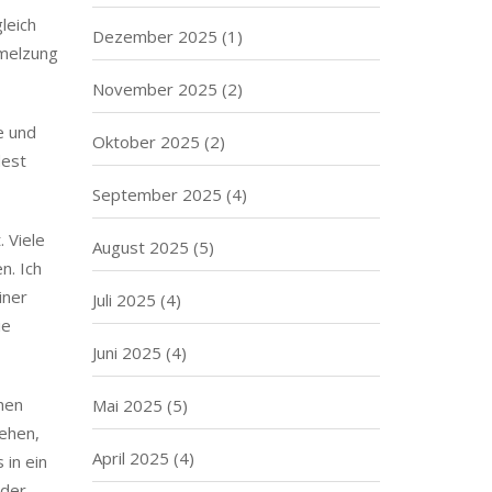
leich
Dezember 2025
(1)
hmelzung
November 2025
(2)
e und
Oktober 2025
(2)
dest
September 2025
(4)
 Viele
August 2025
(5)
n. Ich
iner
Juli 2025
(4)
ie
Juni 2025
(4)
chen
Mai 2025
(5)
tehen,
April 2025
(4)
 in ein
 der