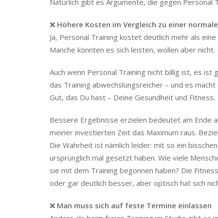
Natürlich gibt es Argumente, die gegen Personal T
❌
Höhere Kosten im Vergleich zu einer normale
Ja, Personal Training kostet deutlich mehr als eine 
Manche könnten es sich leisten, wollen aber nicht. 
Auch wenn Personal Training nicht billig ist, es ist
das Training abwechslungsreicher – und es macht ei
Gut, das Du hast – Deine Gesundheit und Fitness.
Bessere Ergebnisse erzielen bedeutet am Ende auch
meiner investierten Zeit das Maximum raus. Bezie
Die Wahrheit ist nämlich leider: mit so ein bisschen 
ursprünglich mal gesetzt haben. Wie viele Mensch
sie mit dem Training begonnen haben? Die Fitness w
oder gar deutlich besser, aber optisch hat sich nic
❌
Man muss sich auf feste Termine einlassen