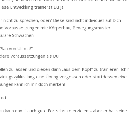
iese Entwicklung trainierst Du ja.
icht zu sprechen, oder? Diese sind nicht individuell auf Dich
iche Voraussetzungen mit: Körperbau, Bewegungsmuster,
kuläre Schwächen.
Plan von Ulf mit!“
 andere Voraussetzungen als Du!
ellen zu lassen und diesen dann „aus dem Kopf“ zu trainieren. Ich 
Trainingszyklus lang eine Übung vergessen oder stattdessen eine
ungen kann ich mir doch merken!“
 ist
an kann damit auch gute Fortschritte erzielen – aber er hat seine