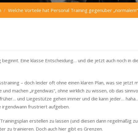
n
Welche Vorteile hat Personal Training gegenüber „normalem“ 
g beginnt. Eine klasse Entscheidung… und die jetzt auch noch in di
sstraining – doch leider oft ohne einen klaren Plan, was sie jetzt
se und machen „irgendwas“, ohne wirklich zu wissen, ob das sinnvo
n früher… und Liegestütze gehen immer und die kann jeder… haha
e irgendwann frustriert aufgeben.
n Trainingsplan erstellen zu lassen (und diesen dann regelmäßig zu
elter zu trainieren. Doch auch hier gibt es Grenzen.