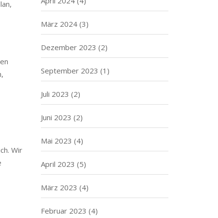
April 2024
(4)
lan,
März 2024
(3)
Dezember 2023
(2)
gen
September 2023
(1)
n,
Juli 2023
(2)
Juni 2023
(2)
Mai 2023
(4)
ch. Wir
e
April 2023
(5)
März 2023
(4)
Februar 2023
(4)