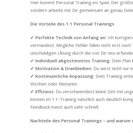
Hier kommt Personal Training ins Spiel. Der größte
sondern arbeite mit Dir gemeinsam an genau Dein
Die Vorteile des 1:1 Personal Trainings
✔
Perfekte Technik von Anfang an:
Ich korrigie
vermeidest. Mögliche Fehler fallen nicht erst nach
unschuldigen Übung durch die von Dir neu erfund
✔
Individuell abgestimmtes Training:
Dein Plan 
✔
Motivation & Dranbleiben:
Du wirst nicht nur e
✔
Kontinuierliche Anpassung:
Dein Training entwi
Wochen oder Monaten.
✔
Effizienz:
Du verschwendest keine Zeit mit ung
können im 1:1-Training natürlich auch deutlich ko
Feedback meist auch sehr schnell.
Nachteile des Personal Trainings – und warum s