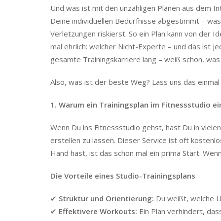
Und was ist mit den unzähligen Plänen aus dem Inte
Deine individuellen Bedürfnisse abgestimmt – was
Verletzungen riskierst. So ein Plan kann von der 
mal ehrlich: welcher Nicht-Experte – und das ist j
gesamte Trainingskarriere lang – weiß schon, wa
Also, was ist der beste Weg? Lass uns das einmal
1. Warum ein Trainingsplan im Fitnessstudio ei
Wenn Du ins Fitnessstudio gehst, hast Du in vielen
erstellen zu lassen. Dieser Service ist oft koste
Hand hast, ist das schon mal ein prima Start. Wen
Die Vorteile eines Studio-Trainingsplans
✔
Struktur und Orientierung:
Du weißt, welche Ü
✔
Effektivere Workouts:
Ein Plan verhindert, das