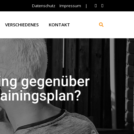
Datenschutz
Impressum
|
VERSCHIEDENES
KONTAKT
ning gegenüber
rainingsplan?