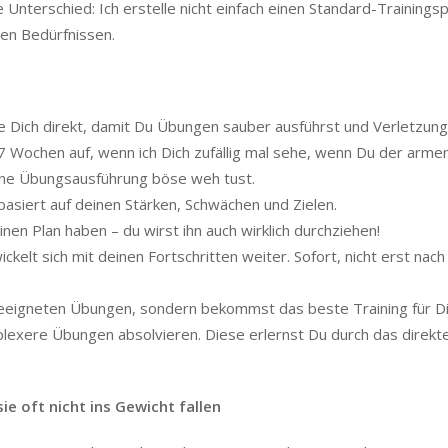
 Unterschied: Ich erstelle nicht einfach einen Standard-Trainingsp
en Bedürfnissen.
re Dich direkt, damit Du Übungen sauber ausführst und Verletzun
 7 Wochen auf, wenn ich Dich zufällig mal sehe, wenn Du der arme
ene Übungsausführung böse weh tust.
basiert auf deinen Stärken, Schwächen und Zielen.
inen Plan haben – du wirst ihn auch wirklich durchziehen!
ckelt sich mit deinen Fortschritten weiter. Sofort, nicht erst nach
eeigneten Übungen, sondern bekommst das beste Training für Di
mplexere Übungen absolvieren. Diese erlernst Du durch das direkt
ie oft nicht ins Gewicht fallen