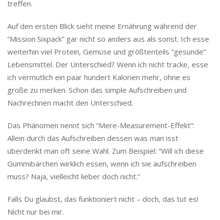
treffen.
Auf den ersten Blick sieht meine Ernährung während der
“Mission Sixpack” gar nicht so anders aus als sonst. Ich esse
weiterhin viel Protein, Gemüse und größtenteils “gesunde”
Lebensmittel. Der Unterschied? Wenn ich nicht tracke, esse
ich vermutlich ein paar hundert Kalorien mehr, ohne es
große zu merken. Schon das simple Aufschreiben und
Nachrechnen macht den Unterschied.
Das Phänomen nennt sich “Mere-Measurement-Effekt”:
Allein durch das Aufschreiben dessen was man isst
überdenkt man oft seine Wahl. Zum Beispiel: “Will ich diese
Gummibärchen wirklich essen, wenn ich sie aufschreiben
muss? Naja, vielleicht lieber doch nicht.”
Falls Du glaubst, das funktioniert nicht – doch, das tut es!
Nicht nur bei mir.