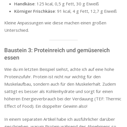
Handkäse
: 125 kcal, 0,5 g Fett, 30 g Eiweiß
Körniger Frischkäse
: 91 kcal, 4 g Fett, 12,7 g Eiweiß
Kleine Anpassungen wie diese machen einen großen
Unterschied.
Baustein 3: Proteinreich und gemüsereich
essen
Wie du im letzten Beispiel siehst, achte ich auf eine hohe
Proteinzufuhr. Protein ist nicht nur wichtig für den
Muskelaufbau, sondern auch für den Muskelerhalt. Zudem
sättigt es besser als Kohlenhydrate und sorgt für einen
höheren Energieverbrauch bei der Verdauung (TEF: Thermic
Effect of Food). Ein doppelter Gewinn also!
In einem separaten Artikel habe ich ausführlicher darüber
geschrieben, warum Protein während des Abnehmens so