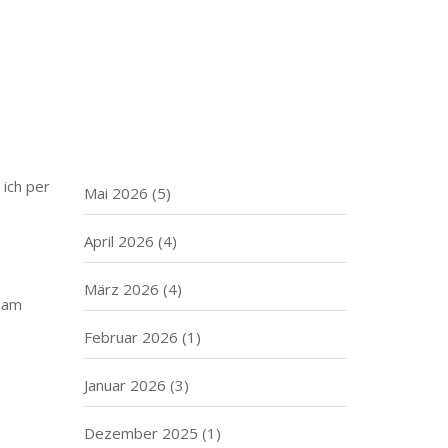
t Du
August 2026
(1)
indem
Juli 2026
(4)
aus
Juni 2026
(4)
e
 ich per
Mai 2026
(5)
April 2026
(4)
März 2026
(4)
e am
Februar 2026
(1)
Januar 2026
(3)
Dezember 2025
(1)