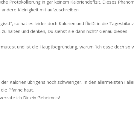
che Protokollierung in gar keinem Kaloriendefizit. Dieses Phänom
 andere Kleinigkeit mit aufzuschreiben.
st”, so hat es leider doch Kalorien und fließt in die Tagesbilanz 
 zu halten und denken, Du siehst sie dann nicht? Genau dieses
 vermutest und ist die Hauptbegründung, warum “ich esse doch so 
der Kalorien übrigens noch schwieriger. In den allermeisten Fälle
 die Pfanne haut.
errate ich Dir ein Geheimnis!