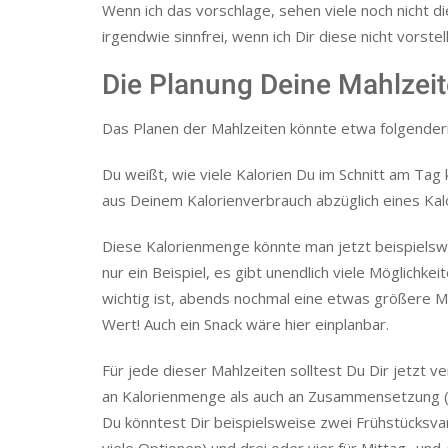
Wenn ich das vorschlage, sehen viele noch nicht di
irgendwie sinnfrei, wenn ich Dir diese nicht vorste
Die Planung Deine Mahlzei
Das Planen der Mahlzeiten könnte etwa folgende
Du weißt, wie viele Kalorien Du im Schnitt am Ta
aus Deinem Kalorienverbrauch abzüglich eines Kalo
Diese Kalorienmenge könnte man jetzt beispielswei
nur ein Beispiel, es gibt unendlich viele Möglichk
wichtig ist, abends nochmal eine etwas größere Ma
Wert! Auch ein Snack wäre hier einplanbar.
Für jede dieser Mahlzeiten solltest Du Dir jetzt 
an Kalorienmenge als auch an Zusammensetzung (Ve
Du könntest Dir beispielsweise zwei Frühstücksva