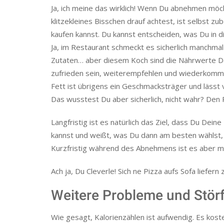
Ja, ich meine das wirklich! Wenn Du abnehmen möc
klitzekleines Bisschen drauf achtest, ist selbst 
kaufen kannst. Du kannst entscheiden, was Du in d
Ja, im Restaurant schmeckt es sicherlich manchmal
Zutaten… aber diesem Koch sind die Nährwerte Dein
zufrieden sein, weiterempfehlen und wiederkomm
Fett ist übrigens ein Geschmacksträger und lässt
Das wusstest Du aber sicherlich, nicht wahr? Den
Langfristig ist es natürlich das Ziel, dass Du Dei
kannst und weißt, was Du dann am besten wählst,
Kurzfristig während des Abnehmens ist es aber m
Ach ja, Du Cleverle! Sich ne Pizza aufs Sofa liefern
Weitere Probleme und Stör
Wie gesagt, Kalorienzählen ist aufwendig. Es koste