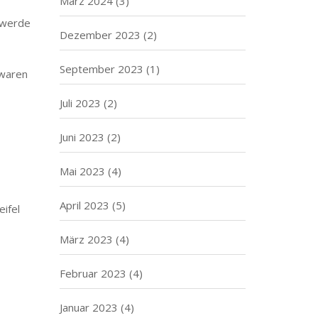
März 2024
(3)
d werde
Dezember 2023
(2)
September 2023
(1)
 waren
Juli 2023
(2)
Juni 2023
(2)
Mai 2023
(4)
April 2023
(5)
ifel
März 2023
(4)
Februar 2023
(4)
Januar 2023
(4)