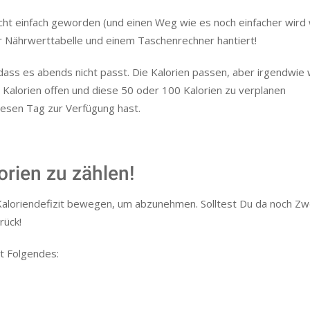
 echt einfach geworden (und einen Weg wie es noch einfacher wir
ner Nährwerttabelle und einem Taschenrechner hantiert!
, dass es abends nicht passt. Die Kalorien passen, aber irgendwie
 Kalorien offen und diese 50 oder 100 Kalorien zu verplanen
diesen Tag zur Verfügung hast.
orien zu zählen!
loriendefizit bewegen, um abzunehmen. Solltest Du da noch Zwe
rück!
st Folgendes: