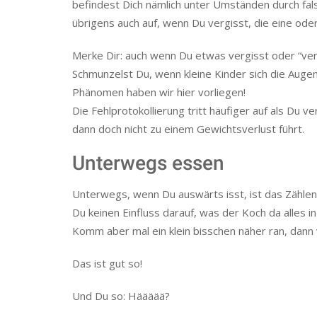
befindest Dich nämlich unter Umständen durch fals
übrigens auch auf, wenn Du vergisst, die eine oder
Merke Dir: auch wenn Du etwas vergisst oder “vergis
Schmunzelst Du, wenn kleine Kinder sich die Augen
Phänomen haben wir hier vorliegen!
Die Fehlprotokollierung tritt häufiger auf als Du
dann doch nicht zu einem Gewichtsverlust führt.
Unterwegs essen
Unterwegs, wenn Du auswärts isst, ist das Zählen 
Du keinen Einfluss darauf, was der Koch da alles in
Komm aber mal ein klein bisschen näher ran, dann v
Das ist gut so!
Und Du so: Häääää?