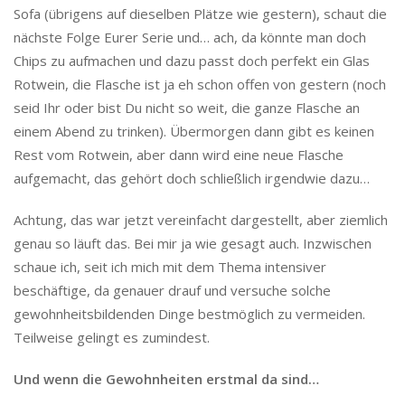
Sofa (übrigens auf dieselben Plätze wie gestern), schaut die
nächste Folge Eurer Serie und… ach, da könnte man doch
Chips zu aufmachen und dazu passt doch perfekt ein Glas
Rotwein, die Flasche ist ja eh schon offen von gestern (noch
seid Ihr oder bist Du nicht so weit, die ganze Flasche an
einem Abend zu trinken). Übermorgen dann gibt es keinen
Rest vom Rotwein, aber dann wird eine neue Flasche
aufgemacht, das gehört doch schließlich irgendwie dazu…
Achtung, das war jetzt vereinfacht dargestellt, aber ziemlich
genau so läuft das. Bei mir ja wie gesagt auch. Inzwischen
schaue ich, seit ich mich mit dem Thema intensiver
beschäftige, da genauer drauf und versuche solche
gewohnheitsbildenden Dinge bestmöglich zu vermeiden.
Teilweise gelingt es zumindest.
Und wenn die Gewohnheiten erstmal da sind…