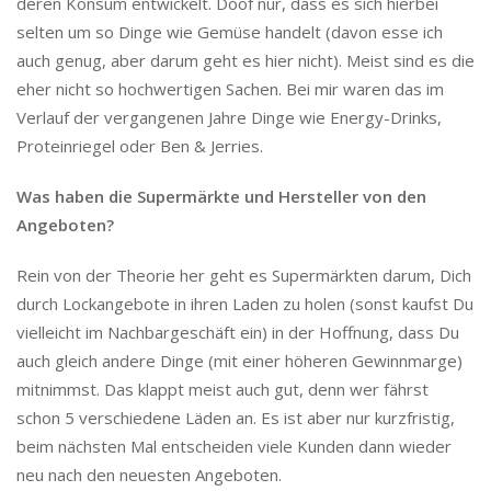
deren Konsum entwickelt. Doof nur, dass es sich hierbei
selten um so Dinge wie Gemüse handelt (davon esse ich
auch genug, aber darum geht es hier nicht). Meist sind es die
eher nicht so hochwertigen Sachen. Bei mir waren das im
Verlauf der vergangenen Jahre Dinge wie Energy-Drinks,
Proteinriegel oder Ben & Jerries.
Was haben die Supermärkte und Hersteller von den
Angeboten?
Rein von der Theorie her geht es Supermärkten darum, Dich
durch Lockangebote in ihren Laden zu holen (sonst kaufst Du
vielleicht im Nachbargeschäft ein) in der Hoffnung, dass Du
auch gleich andere Dinge (mit einer höheren Gewinnmarge)
mitnimmst. Das klappt meist auch gut, denn wer fährst
schon 5 verschiedene Läden an. Es ist aber nur kurzfristig,
beim nächsten Mal entscheiden viele Kunden dann wieder
neu nach den neuesten Angeboten.