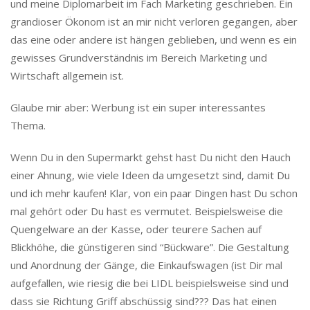
und meine Diplomarbeit im Fach Marketing geschrieben. Ein
grandioser Ökonom ist an mir nicht verloren gegangen, aber
das eine oder andere ist hängen geblieben, und wenn es ein
gewisses Grundverständnis im Bereich Marketing und
Wirtschaft allgemein ist.
Glaube mir aber: Werbung ist ein super interessantes
Thema.
Wenn Du in den Supermarkt gehst hast Du nicht den Hauch
einer Ahnung, wie viele Ideen da umgesetzt sind, damit Du
und ich mehr kaufen! Klar, von ein paar Dingen hast Du schon
mal gehört oder Du hast es vermutet. Beispielsweise die
Quengelware an der Kasse, oder teurere Sachen auf
Blickhöhe, die günstigeren sind “Bückware”. Die Gestaltung
und Anordnung der Gänge, die Einkaufswagen (ist Dir mal
aufgefallen, wie riesig die bei LIDL beispielsweise sind und
dass sie Richtung Griff abschüssig sind??? Das hat einen