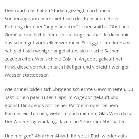
Denn auch das haben Studien gezeigt: durch mehr
Sonderangebote verschiebt sich der Konsum mehr in
Richtung der eher “ungesünderen” Lebensmittel. Obst und
Gemüse sind halt leider nicht so lange haltbar! Ich kann mir
das schon gut vorstellen: wer mehr Fertiggerichte im Haus
hat, sieht sich weniger angehalten, sich frische Sachen
zuzubereiten. Wer sich die Cola im Angebot gekauft hat,
trinkt diese vermutlich auch häufiger und vielleicht weniger
Wasser stattdessen.
Wie schnell bilden sich übrigens schlechte Gewohnheiten. Du
hast Dir ein paar Tüten Chips im Angebot gekauft und
gönnst Dir abends mit Deiner Partnerin oder Deinem
Partner ein Tütchen, vielleicht auch mit nem Glas Wein dazu.
Der Arbeitstag war lang, dazu eine Serie zum Abschalten.
Und morgen? Ähnlicher Ablauf, Ihr setzt Euch wieder aufs