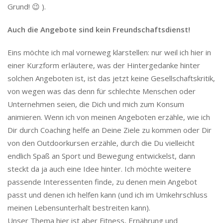
Grund! 😉 ).
Auch die Angebote sind kein Freundschaftsdienst!
Eins möchte ich mal vorneweg klarstellen: nur weil ich hier in
einer Kurzform erläutere, was der Hintergedanke hinter
solchen Angeboten ist, ist das jetzt keine Gesellschaftskritik,
von wegen was das denn für schlechte Menschen oder
Unternehmen seien, die Dich und mich zum Konsum
animieren. Wenn ich von meinen Angeboten erzähle, wie ich
Dir durch Coaching helfe an Deine Ziele zu kommen oder Dir
von den Outdoorkursen erzähle, durch die Du vielleicht
endlich Spaß an Sport und Bewegung entwickelst, dann
steckt da ja auch eine Idee hinter. Ich möchte weitere
passende Interessenten finde, zu denen mein Angebot
passt und denen ich helfen kann (und ich im Umkehrschluss
meinen Lebensunterhalt bestreiten kann).
Unser Thema hier ist aber Fitness, Ernährung und