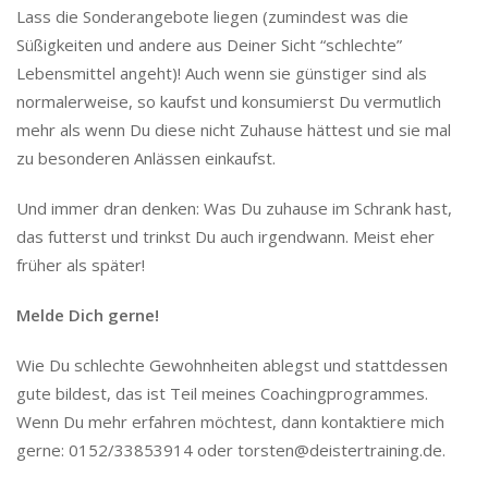
Lass die Sonderangebote liegen (zumindest was die
Süßigkeiten und andere aus Deiner Sicht “schlechte”
Lebensmittel angeht)! Auch wenn sie günstiger sind als
normalerweise, so kaufst und konsumierst Du vermutlich
mehr als wenn Du diese nicht Zuhause hättest und sie mal
zu besonderen Anlässen einkaufst.
Und immer dran denken: Was Du zuhause im Schrank hast,
das futterst und trinkst Du auch irgendwann. Meist eher
früher als später!
Melde Dich gerne!
Wie Du schlechte Gewohnheiten ablegst und stattdessen
gute bildest, das ist Teil meines Coachingprogrammes.
Wenn Du mehr erfahren möchtest, dann kontaktiere mich
gerne: 0152/33853914 oder torsten@deistertraining.de.