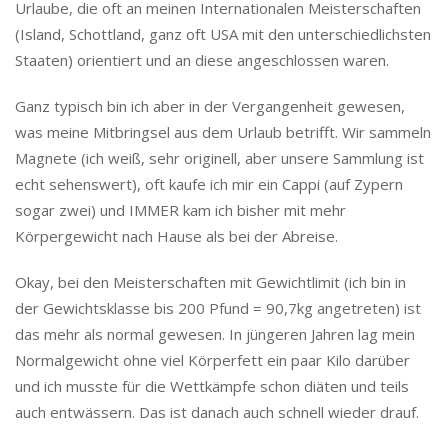
Urlaube, die oft an meinen Internationalen Meisterschaften
(Island, Schottland, ganz oft USA mit den unterschiedlichsten
Staaten) orientiert und an diese angeschlossen waren.
Ganz typisch bin ich aber in der Vergangenheit gewesen,
was meine Mitbringsel aus dem Urlaub betrifft. Wir sammeln
Magnete (ich weiß, sehr originell, aber unsere Sammlung ist
echt sehenswert), oft kaufe ich mir ein Cappi (auf Zypern
sogar zwei) und IMMER kam ich bisher mit mehr
Körpergewicht nach Hause als bei der Abreise.
Okay, bei den Meisterschaften mit Gewichtlimit (ich bin in
der Gewichtsklasse bis 200 Pfund = 90,7kg angetreten) ist
das mehr als normal gewesen. In jüngeren Jahren lag mein
Normalgewicht ohne viel Körperfett ein paar Kilo darüber
und ich musste für die Wettkämpfe schon diäten und teils
auch entwässern. Das ist danach auch schnell wieder drauf.