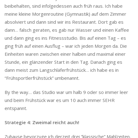
beibehalten, sind infolgedessen auch früh raus. Ich habe
meine kleine Morgenroutine (Gymnastik) auf dem Zimmer
absolviert und dann sind wir ins Restaurant. Dort gab es
dann… falsch geraten, es gab nur Wasser und einen Kaffee
und dann ging es ins Fitnessstudio. Bis auf einen Tag – es
ging früh auf einen Ausflug – war ich jeden Morgen da. Die
Einheiten waren zwischen einer halben und maximal einer
Stunde, ein glänzender Start in den Tag. Danach ging es
dann meist zum Langschläferfrühstück… ich habe es in
“Frühsportlerfrühstück” umbenannt.
By the way… das Studio war um halb 9 oder so immer leer
und beim Frühstück war es um 10 auch immer SEHR
entspannt.
Strategie 4: Zweimal reicht auch!
Zuhause bevorzuge ich derzeit drei “klassische” Mahlzeiten,