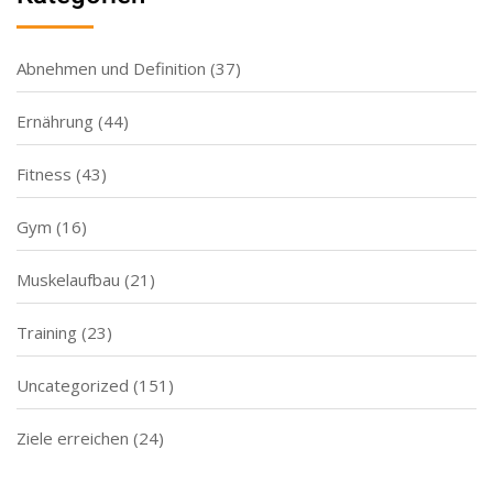
Abnehmen und Definition
(37)
Ernährung
(44)
Fitness
(43)
Gym
(16)
Muskelaufbau
(21)
Training
(23)
Uncategorized
(151)
Ziele erreichen
(24)