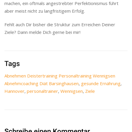
machen, ein oftmals angestrebter Perfektionismus führt
aber meist nicht zu langfristigem Erfolg.
Fehlt auch Dir bisher die Struktur zum Erreichen Deiner
Ziele? Dann melde Dich gerne bei mir!
Tags
Abnehmen Deistertraining Personaltraining Wennigsen
Abnehmcoaching Diät Barsinghausen
,
gesunde Ernährung
,
Hannover
,
personaltrainer
,
Wennigsen
,
Ziele
Schreibe einen Kommentar