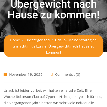
Übergewicht nach
Hause zu kommen!
Home
Uncategorized
Urlaub? Meine Strategien,
um nicht mit allzu viel Übergewicht nach Hause zu
kommen!
November 19, 2022
Comments : (0)
Urlaub ist leider vorbei, wir hatten eine tolle Zeit. Eine
Woche Robinson Club auf Zypern. Nicht ganz typisch für uns,
die vergangenen Jahre hatten wir sehr viele individuelle