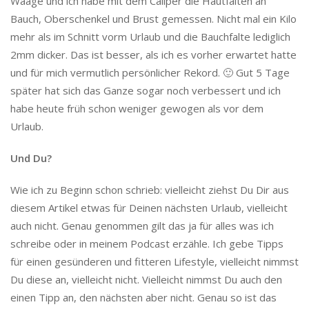
Waage und ich habe mit dem Caliper die Hautfalten an
Bauch, Oberschenkel und Brust gemessen. Nicht mal ein Kilo
mehr als im Schnitt vorm Urlaub und die Bauchfalte lediglich
2mm dicker. Das ist besser, als ich es vorher erwartet hatte
und für mich vermutlich persönlicher Rekord. 🙂 Gut 5 Tage
später hat sich das Ganze sogar noch verbessert und ich
habe heute früh schon weniger gewogen als vor dem
Urlaub.
Und Du?
Wie ich zu Beginn schon schrieb: vielleicht ziehst Du Dir aus
diesem Artikel etwas für Deinen nächsten Urlaub, vielleicht
auch nicht. Genau genommen gilt das ja für alles was ich
schreibe oder in meinem Podcast erzähle. Ich gebe Tipps
für einen gesünderen und fitteren Lifestyle, vielleicht nimmst
Du diese an, vielleicht nicht. Vielleicht nimmst Du auch den
einen Tipp an, den nächsten aber nicht. Genau so ist das