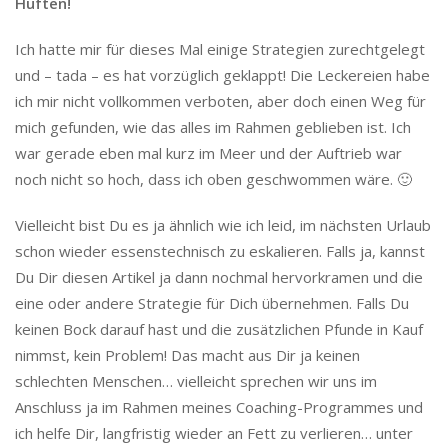
Hüften!
Ich hatte mir für dieses Mal einige Strategien zurechtgelegt
und – tada – es hat vorzüglich geklappt! Die Leckereien habe
ich mir nicht vollkommen verboten, aber doch einen Weg für
mich gefunden, wie das alles im Rahmen geblieben ist. Ich
war gerade eben mal kurz im Meer und der Auftrieb war
noch nicht so hoch, dass ich oben geschwommen wäre. 🙂
Vielleicht bist Du es ja ähnlich wie ich leid, im nächsten Urlaub
schon wieder essenstechnisch zu eskalieren. Falls ja, kannst
Du Dir diesen Artikel ja dann nochmal hervorkramen und die
eine oder andere Strategie für Dich übernehmen. Falls Du
keinen Bock darauf hast und die zusätzlichen Pfunde in Kauf
nimmst, kein Problem! Das macht aus Dir ja keinen
schlechten Menschen… vielleicht sprechen wir uns im
Anschluss ja im Rahmen meines Coaching-Programmes und
ich helfe Dir, langfristig wieder an Fett zu verlieren… unter