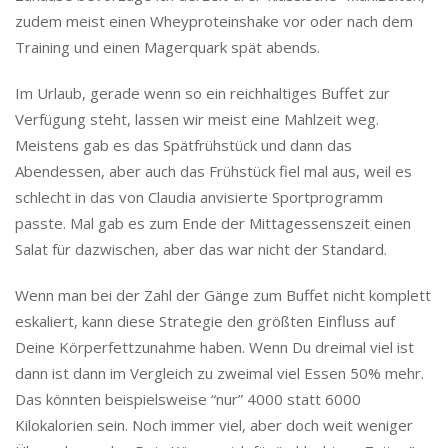
zudem meist einen Wheyproteinshake vor oder nach dem
Training und einen Magerquark spät abends.
Im Urlaub, gerade wenn so ein reichhaltiges Buffet zur
Verfügung steht, lassen wir meist eine Mahlzeit weg.
Meistens gab es das Spätfrühstück und dann das
Abendessen, aber auch das Frühstück fiel mal aus, weil es
schlecht in das von Claudia anvisierte Sportprogramm
passte. Mal gab es zum Ende der Mittagessenszeit einen
Salat für dazwischen, aber das war nicht der Standard.
Wenn man bei der Zahl der Gänge zum Buffet nicht komplett
eskaliert, kann diese Strategie den größten Einfluss auf
Deine Körperfettzunahme haben. Wenn Du dreimal viel ist
dann ist dann im Vergleich zu zweimal viel Essen 50% mehr.
Das könnten beispielsweise “nur” 4000 statt 6000
Kilokalorien sein. Noch immer viel, aber doch weit weniger