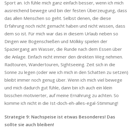
Sport an. Ich fühle mich ganz einfach besser, wenn ich mich
ausreichend bewege und bin der festen Überzeugung, dass
das allen Menschen so geht. Selbst denen, die diese
Erfahrung noch nicht gemacht haben und nicht wissen, dass
dem so ist. Für mich war das in diesem Urlaub neben so
Dingen wie Bogenschießen und Mölkky spielen der
Spaziergang am Wasser, die Runde nach dem Essen über
die Anlage. Einfach nicht immer den direkten Weg nehmen.
Radtouren, Wandertouren, Sightseeing. Zeit sich in die
Sonne zu legen (oder wie ich mich in den Schatten zu setzen)
bleibt immer noch genug über. Wenn ich mich viel bewege
und mich dadurch gut fühle, dann bin ich auch ein klein
bisschen motivierter, auf meine Ernährung zu achten. So
komme ich nicht in die Ist-doch-eh-alles-egal-Stimmung!
Strategie 9: Nachspeise ist etwas Besonderes! Das
sollte sie auch bleiben!