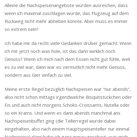
Alleine die Nachspeisenangebote würden ausreichen, dass
wenn ich maximal zuschlagen würde, das Flugzeug auf dem
Rückweg nicht mehr abheben könnte. Aber muss es immer
so extrem sein?
Ich habe mir da recht viele Gedanken drüber gemacht. Wenn
ich mir jetzt noch was hole, ist das dann wirklich noch
Genuss? Wenn ich mich nach dem Essen nicht gut fühle, weil
es zu viel war, dann war es vermutlich nicht mehr Genuss,
sondern aus Gier einfach zu viel.
Meine erste Regel bezüglich Nachspeisen war “nur abends”,
also nicht schon mittags irgendwelche Bisquitstückchen oder
Eis und auch nicht morgens Schoko-Croissants, Nutella oder
so ein Krams. Und wenn es dann abends manchmal ans
Nachspeisenbuffet ging (die Tellerregel wurde dabei
eingehalten, also nach einem Hauptspeisenteller nur einmal
Nachspeise) dann habe ich ganz genau geschaut, was mich