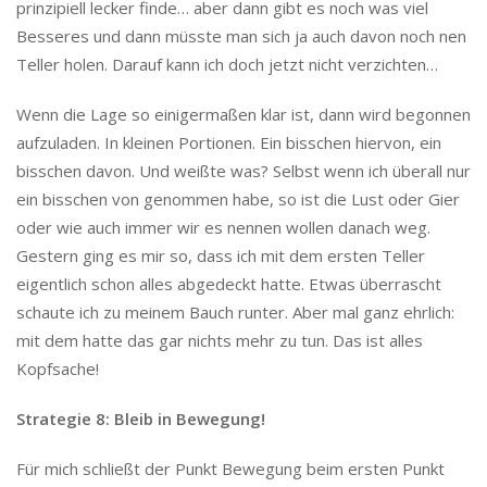
prinzipiell lecker finde… aber dann gibt es noch was viel
Besseres und dann müsste man sich ja auch davon noch nen
Teller holen. Darauf kann ich doch jetzt nicht verzichten…
Wenn die Lage so einigermaßen klar ist, dann wird begonnen
aufzuladen. In kleinen Portionen. Ein bisschen hiervon, ein
bisschen davon. Und weißte was? Selbst wenn ich überall nur
ein bisschen von genommen habe, so ist die Lust oder Gier
oder wie auch immer wir es nennen wollen danach weg.
Gestern ging es mir so, dass ich mit dem ersten Teller
eigentlich schon alles abgedeckt hatte. Etwas überrascht
schaute ich zu meinem Bauch runter. Aber mal ganz ehrlich:
mit dem hatte das gar nichts mehr zu tun. Das ist alles
Kopfsache!
Strategie 8: Bleib in Bewegung!
Für mich schließt der Punkt Bewegung beim ersten Punkt