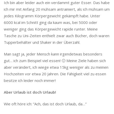
Ich bin aber leider auch ein verdammt guter Esser. Das habe
ich mir mit Anfang 20 mühsam antrainiert, als ich mühsam um
jedes Kilogramm Körpergewicht gekämpft habe. Unter
6000 kcal im Schnitt ging da kaum was, bei 5000 oder
weniger ging das Körpergewicht rapide runter. Meine
Tasche zu Uni-Zeiten enthielt zwar auch Bücher, doch waren
Tupperbehälter und Shaker in der Überzahl.
Man sagt ja, jeder Mensch kann irgendetwas besonders
gut… ich zum Beispiel viel essen! 🙂 Meine Ziele haben sich
aber verändert, ich wiege etwa 15kg weniger als zu meinen
Hochzeiten vor etwa 20 Jahren. Die Fähigkeit viel zu essen
besitze ich leider noch immer!
Aber Urlaub ist doch Urlaub!
Wie oft höre ich: “Ach, das ist doch Urlaub, da…”