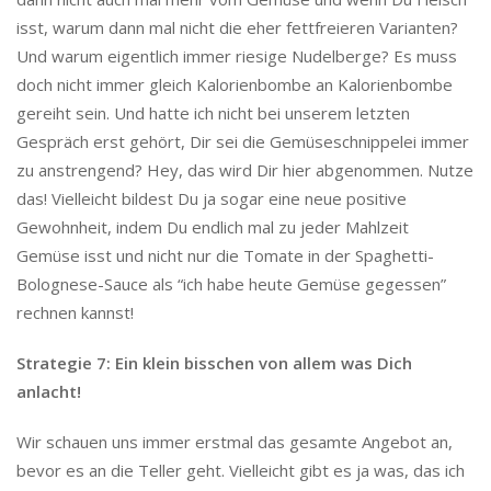
isst, warum dann mal nicht die eher fettfreieren Varianten?
Und warum eigentlich immer riesige Nudelberge? Es muss
doch nicht immer gleich Kalorienbombe an Kalorienbombe
gereiht sein. Und hatte ich nicht bei unserem letzten
Gespräch erst gehört, Dir sei die Gemüseschnippelei immer
zu anstrengend? Hey, das wird Dir hier abgenommen. Nutze
das! Vielleicht bildest Du ja sogar eine neue positive
Gewohnheit, indem Du endlich mal zu jeder Mahlzeit
Gemüse isst und nicht nur die Tomate in der Spaghetti-
Bolognese-Sauce als “ich habe heute Gemüse gegessen”
rechnen kannst!
Strategie 7: Ein klein bisschen von allem was Dich
anlacht!
Wir schauen uns immer erstmal das gesamte Angebot an,
bevor es an die Teller geht. Vielleicht gibt es ja was, das ich