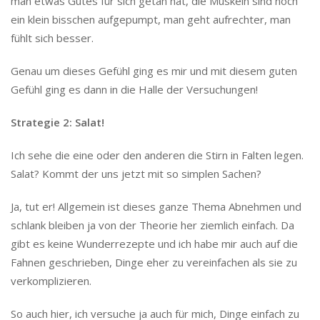
man etwas Gutes für sich getan hat, die Muskeln sind noch
ein klein bisschen aufgepumpt, man geht aufrechter, man
fühlt sich besser.
Genau um dieses Gefühl ging es mir und mit diesem guten
Gefühl ging es dann in die Halle der Versuchungen!
Strategie 2: Salat!
Ich sehe die eine oder den anderen die Stirn in Falten legen.
Salat? Kommt der uns jetzt mit so simplen Sachen?
Ja, tut er! Allgemein ist dieses ganze Thema Abnehmen und
schlank bleiben ja von der Theorie her ziemlich einfach. Da
gibt es keine Wunderrezepte und ich habe mir auch auf die
Fahnen geschrieben, Dinge eher zu vereinfachen als sie zu
verkomplizieren.
So auch hier, ich versuche ja auch für mich, Dinge einfach zu