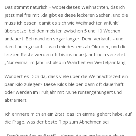
Das stimmt natürlich – wobei dieses Weihnachten, das ich
jetzt mal frei mit „da gibt es diese leckeren Sachen, und die
muss ich essen, damit es sich wie Weihnachten anfühlt“
übersetze, bei den meisten zwischen 5 und 10 Wochen
andauert. Bei manchen sogar länger. Denn verkauft – und
damit auch gekauft – wird mindestens ab Oktober, und die
letzten Reste werden oft bis ins neue Jahr hinein verzehrt.
„Nur einmal im Jahr“ ist also in Wahrheit ein Vierteljahr lang.
Wundert es Dich da, dass viele über die Weihnachtszeit ein
paar Kilo zulegen? Diese Kilos bleiben dann oft dauerhaft
oder werden im Frühjahr mit Mühe runtergehungert und
abtrainiert.
Ich erinnere mich an ein Zitat, das ich einmal gehört habe, auf
die Frage, was der beste Tipp zum Abnehmen sei:
„Don’t get fat at first!“
– Vermeide es am besten gleich,