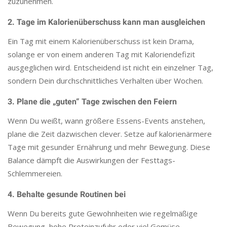
zuzunehmen.
2. Tage im Kalorienüberschuss kann man ausgleichen
Ein Tag mit einem Kalorienüberschuss ist kein Drama,
solange er von einem anderen Tag mit Kaloriendefizit
ausgeglichen wird. Entscheidend ist nicht ein einzelner Tag,
sondern Dein durchschnittliches Verhalten über Wochen.
3. Plane die „guten“ Tage zwischen den Feiern
Wenn Du weißt, wann größere Essens-Events anstehen,
plane die Zeit dazwischen clever. Setze auf kalorienärmere
Tage mit gesunder Ernährung und mehr Bewegung. Diese
Balance dämpft die Auswirkungen der Festtags-
Schlemmereien.
4. Behalte gesunde Routinen bei
Wenn Du bereits gute Gewohnheiten wie regelmäßige
Bewegung, hohe Proteinzufuhr oder viel Gemüse