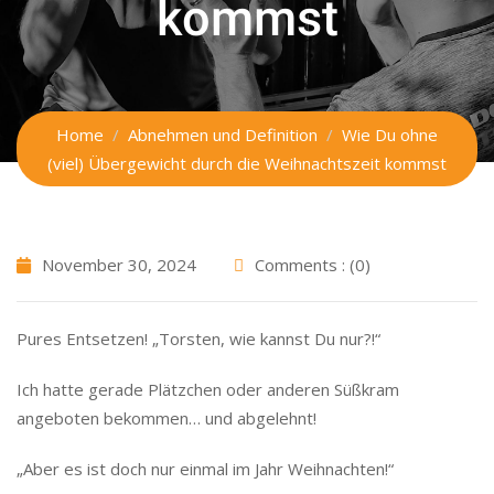
kommst
Home
Abnehmen und Definition
Wie Du ohne
(viel) Übergewicht durch die Weihnachtszeit kommst
November 30, 2024
Comments : (0)
Pures Entsetzen! „Torsten, wie kannst Du nur?!“
Ich hatte gerade Plätzchen oder anderen Süßkram
angeboten bekommen… und abgelehnt!
„Aber es ist doch nur einmal im Jahr Weihnachten!“