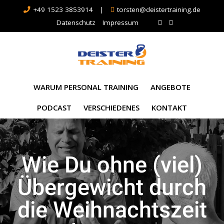
+49 1523 3853914
|
torsten@deistertraining.de
Datenschutz
Impressum
WARUM PERSONAL TRAINING
ANGEBOTE
PODCAST
VERSCHIEDENES
KONTAKT
Wie Du ohne (viel)
Übergewicht durch
die Weihnachtszeit