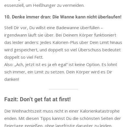
essenziell, um Heißhunger zu vermeiden.
10. Denke immer dran: Die Wanne kann nicht überlaufen!
Stell Dir vor, Du willst eine Badewanne überfüllen –
irgendwann läuft sie über. Bei Deinem Körper funktioniert
das leider anders: Jedes Kalorien-Plus über Dein Limit hinaus
wird gespeichert, und doppelt so viel Überschuss bedeutet
doppelt so viel Fett.
Also: „Ach, jetzt ist es ja eh egal“ ist keine Option. Es lohnt
sich immer, ein Limit zu setzen. Dein Körper wird es Dir
danken!
Fazit: Don’t get fat at first!
Die Weihnachtszeit muss nicht in einer Kalorienkatastrophe
enden. Mit diesen Tipps kannst Du die schönsten Seiten der
Feiertage genießen, ohne langfristig darunter zu leiden.