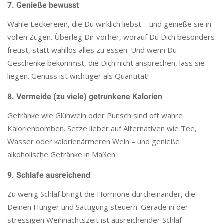
7. Genieße bewusst
Wähle Leckereien, die Du wirklich liebst – und genieße sie in
vollen Zügen. Überleg Dir vorher, worauf Du Dich besonders
freust, statt wahllos alles zu essen. Und wenn Du
Geschenke bekommst, die Dich nicht ansprechen, lass sie
liegen. Genuss ist wichtiger als Quantität!
8. Vermeide (zu viele) getrunkene Kalorien
Getränke wie Glühwein oder Punsch sind oft wahre
Kalorienbomben. Setze lieber auf Alternativen wie Tee,
Wasser oder kalorienärmeren Wein – und genieße
alkoholische Getränke in Maßen.
9. Schlafe ausreichend
Zu wenig Schlaf bringt die Hormone durcheinander, die
Deinen Hunger und Sättigung steuern. Gerade in der
stressigen Weihnachtszeit ist ausreichender Schlaf