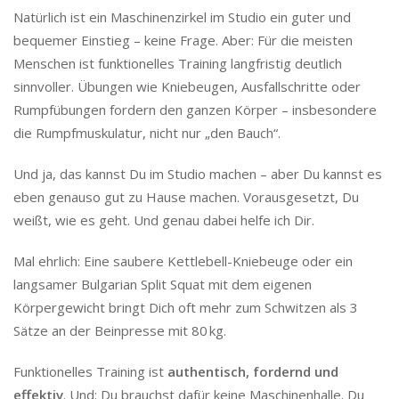
Natürlich ist ein Maschinenzirkel im Studio ein guter und
bequemer Einstieg – keine Frage. Aber: Für die meisten
Menschen ist funktionelles Training langfristig deutlich
sinnvoller. Übungen wie Kniebeugen, Ausfallschritte oder
Rumpfübungen fordern den ganzen Körper – insbesondere
die Rumpfmuskulatur, nicht nur „den Bauch“.
Und ja, das kannst Du im Studio machen – aber Du kannst es
eben genauso gut zu Hause machen. Vorausgesetzt, Du
weißt, wie es geht. Und genau dabei helfe ich Dir.
Mal ehrlich: Eine saubere Kettlebell-Kniebeuge oder ein
langsamer Bulgarian Split Squat mit dem eigenen
Körpergewicht bringt Dich oft mehr zum Schwitzen als 3
Sätze an der Beinpresse mit 80 kg.
Funktionelles Training ist
authentisch, fordernd und
effektiv
. Und: Du brauchst dafür keine Maschinenhalle. Du