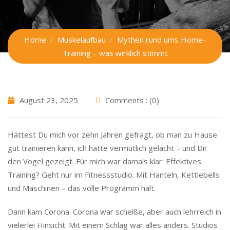
Home
Muskelaufbau
Mythen rund ums Home-
Training – was wirklich stimmt
August 23, 2025
Comments : (0)
Hättest Du mich vor zehn Jahren gefragt, ob man zu Hause
gut trainieren kann, ich hätte vermutlich gelacht – und Dir
den Vogel gezeigt. Für mich war damals klar: Effektives
Training? Geht nur im Fitnessstudio. Mit Hanteln, Kettlebells
und Maschinen – das volle Programm halt.
Dann kam Corona. Corona war scheiße, aber auch lehrreich in
vielerlei Hinsicht. Mit einem Schlag war alles anders. Studios