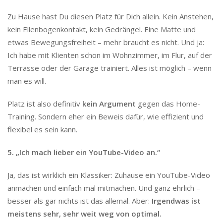
Zu Hause hast Du diesen Platz für Dich allein. Kein Anstehen,
kein Ellenbogenkontakt, kein Gedrängel. Eine Matte und
etwas Bewegungsfreiheit – mehr braucht es nicht. Und ja:
Ich habe mit Klienten schon im Wohnzimmer, im Flur, auf der
Terrasse oder der Garage trainiert. Alles ist möglich – wenn
man es will.
Platz ist also definitiv
kein Argument
gegen das Home-
Training. Sondern eher ein Beweis dafür, wie effizient und
flexibel es sein kann.
5. „Ich mach lieber ein YouTube-Video an.“
Ja, das ist wirklich ein Klassiker: Zuhause ein YouTube-Video
anmachen und einfach mal mitmachen. Und ganz ehrlich –
besser als gar nichts ist das allemal. Aber:
Irgendwas ist
meistens sehr, sehr weit weg von optimal.