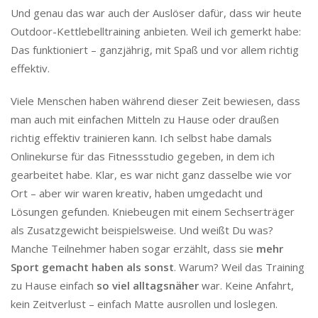
Und genau das war auch der Auslöser dafür, dass wir heute
Outdoor-Kettlebelltraining anbieten. Weil ich gemerkt habe:
Das funktioniert – ganzjährig, mit Spaß und vor allem richtig
effektiv.
Viele Menschen haben während dieser Zeit bewiesen, dass
man auch mit einfachen Mitteln zu Hause oder draußen
richtig effektiv trainieren kann. Ich selbst habe damals
Onlinekurse für das Fitnessstudio gegeben, in dem ich
gearbeitet habe. Klar, es war nicht ganz dasselbe wie vor
Ort – aber wir waren kreativ, haben umgedacht und
Lösungen gefunden. Kniebeugen mit einem Sechserträger
als Zusatzgewicht beispielsweise. Und weißt Du was?
Manche Teilnehmer haben sogar erzählt, dass sie
mehr
Sport gemacht haben als sonst
. Warum? Weil das Training
zu Hause einfach
so viel alltagsnäher
war. Keine Anfahrt,
kein Zeitverlust – einfach Matte ausrollen und loslegen.