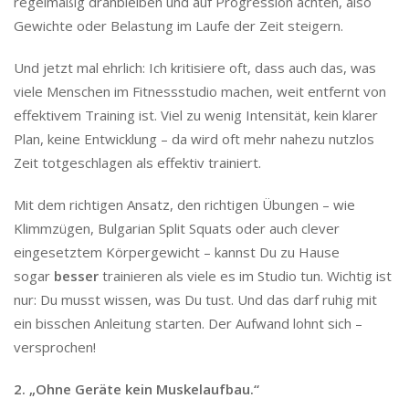
regelmäßig dranbleiben und auf Progression achten, also
Gewichte oder Belastung im Laufe der Zeit steigern.
Und jetzt mal ehrlich: Ich kritisiere oft, dass auch das, was
viele Menschen im Fitnessstudio machen, weit entfernt von
effektivem Training ist. Viel zu wenig Intensität, kein klarer
Plan, keine Entwicklung – da wird oft mehr nahezu nutzlos
Zeit totgeschlagen als effektiv trainiert.
Mit dem richtigen Ansatz, den richtigen Übungen – wie
Klimmzügen, Bulgarian Split Squats oder auch clever
eingesetztem Körpergewicht – kannst Du zu Hause
sogar
besser
trainieren als viele es im Studio tun. Wichtig ist
nur: Du musst wissen, was Du tust. Und das darf ruhig mit
ein bisschen Anleitung starten. Der Aufwand lohnt sich –
versprochen!
2. „Ohne Geräte kein Muskelaufbau.“