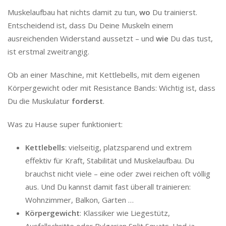
Muskelaufbau hat nichts damit zu tun,
wo
Du trainierst.
Entscheidend ist, dass Du Deine Muskeln einem
ausreichenden Widerstand aussetzt – und
wie
Du das tust,
ist erstmal zweitrangig.
Ob an einer Maschine, mit Kettlebells, mit dem eigenen
Körpergewicht oder mit Resistance Bands: Wichtig ist, dass
Du die Muskulatur
forderst
.
Was zu Hause super funktioniert:
Kettlebells
: vielseitig, platzsparend und extrem
effektiv für Kraft, Stabilität und Muskelaufbau. Du
brauchst nicht viele – eine oder zwei reichen oft völlig
aus. Und Du kannst damit fast überall trainieren:
Wohnzimmer, Balkon, Garten …
Körpergewicht
: Klassiker wie Liegestütz,