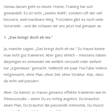
Genau darum geht es heute: Home-Training hat sich
gewandelt. Es ist nicht „zweite Wahl“, sondern oft der viel
bessere, weil machbare Weg. Trotzdem gibt es noch viele
Vorurteile – und die schauen wir uns jetzt mal genauer an.
1. „Das bringt doch eh nix.“
Ja, manche sagen: „Das bringt doch eh nix.“ Zu Hause könne
man nicht gut trainieren. Aber ganz ehrlich – meistens haben
diejenigen es entweder nie wirklich versucht oder einfach
nur „irgendwas“ gemacht. Vielleicht ein paar YouTube-Videos
mitgemacht, ohne Plan, ohne Ziel, ohne Struktur. Klar, dass
da nicht viel passiert.
Aber: Du kannst zu Hause genauso effektiv trainieren wie im
Fitnessstudio – wenn Du es richtig angehst. Du brauchst
einen Plan, Du brauchst die passende Intensität, Du musst