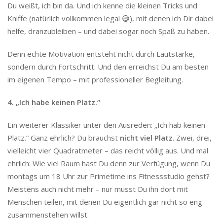
Du weißt, ich bin da. Und ich kenne die kleinen Tricks und
Kniffe (natürlich vollkommen legal 😄), mit denen ich Dir dabei
helfe, dranzubleiben – und dabei sogar noch Spaß zu haben.
Denn echte Motivation entsteht nicht durch Lautstärke,
sondern durch Fortschritt. Und den erreichst Du am besten
im eigenen Tempo – mit professioneller Begleitung.
4. „Ich habe keinen Platz.“
Ein weiterer Klassiker unter den Ausreden: „Ich hab keinen
Platz.“ Ganz ehrlich? Du brauchst
nicht viel Platz
. Zwei, drei,
vielleicht vier Quadratmeter – das reicht völlig aus. Und mal
ehrlich: Wie viel Raum hast Du denn zur Verfügung, wenn Du
montags um 18 Uhr zur Primetime ins Fitnessstudio gehst?
Meistens auch nicht mehr – nur musst Du ihn dort mit
Menschen teilen, mit denen Du eigentlich gar nicht so eng
zusammenstehen willst.