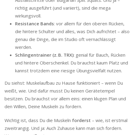
Ausfallschritte oder Bulgarian Split Squats. Und ja –
richtig ausgeführt (und variiert), sind die mega
wirkungsvoll.
Resistance Bands
: vor allem für den oberen Rücken,
die hintere Schulter und alles, was Dich aufrichtet – also
genau die Dinge, die im Studio oft vernachlässigt
werden.
Schlingentrainer (z. B. TRX)
: genial für Bauch, Rücken
und hintere Oberschenkel. Du brauchst kaum Platz und
kannst trotzdem eine riesige Übungsvielfalt nutzen.
Du siehst: Muskelaufbau zu Hause funktioniert – wenn Du
weißt, wie. Und dafür musst Du keinen Gerätetempel
besitzen. Du brauchst vor allem eins: einen klugen Plan und
den Willen, Deine Muskeln zu fordern.
Wichtig ist, dass Du die Muskeln
forderst
– wie, ist erstmal
zweitrangig. Und ja: Auch Zuhause kann man sich fordern.