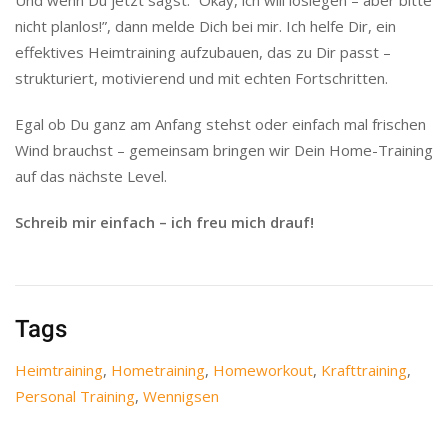
Und wenn Du jetzt sagst: “Okay, ich will loslegen – aber bitte
nicht planlos!”, dann melde Dich bei mir. Ich helfe Dir, ein
effektives Heimtraining aufzubauen, das zu Dir passt –
strukturiert, motivierend und mit echten Fortschritten.
Egal ob Du ganz am Anfang stehst oder einfach mal frischen
Wind brauchst – gemeinsam bringen wir Dein Home-Training
auf das nächste Level.
Schreib mir einfach – ich freu mich drauf!
Tags
Heimtraining
,
Hometraining
,
Homeworkout
,
Krafttraining
,
Personal Training
,
Wennigsen