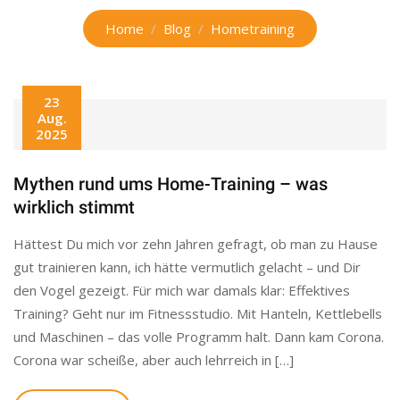
Home
Blog
Hometraining
23
Aug.
2025
Mythen rund ums Home-Training – was
wirklich stimmt
Hättest Du mich vor zehn Jahren gefragt, ob man zu Hause
gut trainieren kann, ich hätte vermutlich gelacht – und Dir
den Vogel gezeigt. Für mich war damals klar: Effektives
Training? Geht nur im Fitnessstudio. Mit Hanteln, Kettlebells
und Maschinen – das volle Programm halt. Dann kam Corona.
Corona war scheiße, aber auch lehrreich in […]