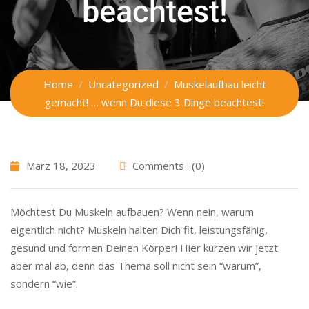
beachtest!
Home
Uncategorized
Muskelaufbau leicht
gemacht! … wenn Du diese 3 Dinge beachtest!
März 18, 2023
Comments : (0)
Möchtest Du Muskeln aufbauen? Wenn nein, warum
eigentlich nicht? Muskeln halten Dich fit, leistungsfähig,
gesund und formen Deinen Körper! Hier kürzen wir jetzt
aber mal ab, denn das Thema soll nicht sein “warum”,
sondern “wie”.