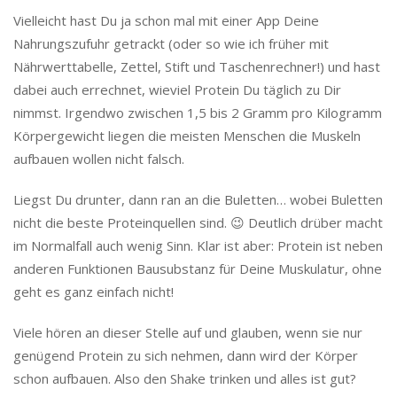
Vielleicht hast Du ja schon mal mit einer App Deine
Nahrungszufuhr getrackt (oder so wie ich früher mit
Nährwerttabelle, Zettel, Stift und Taschenrechner!) und hast
dabei auch errechnet, wieviel Protein Du täglich zu Dir
nimmst. Irgendwo zwischen 1,5 bis 2 Gramm pro Kilogramm
Körpergewicht liegen die meisten Menschen die Muskeln
aufbauen wollen nicht falsch.
Liegst Du drunter, dann ran an die Buletten… wobei Buletten
nicht die beste Proteinquellen sind. 😉 Deutlich drüber macht
im Normalfall auch wenig Sinn. Klar ist aber: Protein ist neben
anderen Funktionen Bausubstanz für Deine Muskulatur, ohne
geht es ganz einfach nicht!
Viele hören an dieser Stelle auf und glauben, wenn sie nur
genügend Protein zu sich nehmen, dann wird der Körper
schon aufbauen. Also den Shake trinken und alles ist gut?