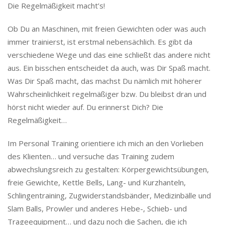
Die Regelmäßigkeit macht’s!
Ob Du an Maschinen, mit freien Gewichten oder was auch
immer trainierst, ist erstmal nebensächlich. Es gibt da
verschiedene Wege und das eine schließt das andere nicht
aus. Ein bisschen entscheidet da auch, was Dir Spaß macht.
Was Dir Spaß macht, das machst Du nämlich mit höherer
Wahrscheinlichkeit regelmäßiger bzw. Du bleibst dran und
hörst nicht wieder auf. Du erinnerst Dich? Die
Regelmäßigkeit…
Im Personal Training orientiere ich mich an den Vorlieben
des Klienten… und versuche das Training zudem
abwechslungsreich zu gestalten: Körpergewichtsübungen,
freie Gewichte, Kettle Bells, Lang- und Kurzhanteln,
Schlingentraining, Zugwiderstandsbänder, Medizinbälle und
Slam Balls, Prowler und anderes Hebe-, Schieb- und
Trageequipment… und dazu noch die Sachen, die ich