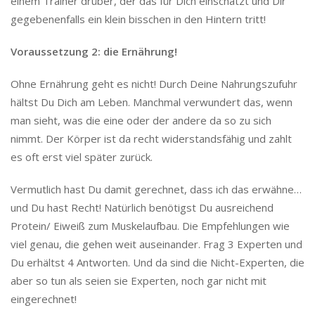
einem Trainer drüber, der das für Dich einschätzt und Dir
gegebenenfalls ein klein bisschen in den Hintern tritt!
Voraussetzung 2: die Ernährung!
Ohne Ernährung geht es nicht! Durch Deine Nahrungszufuhr
hältst Du Dich am Leben. Manchmal verwundert das, wenn
man sieht, was die eine oder der andere da so zu sich
nimmt. Der Körper ist da recht widerstandsfähig und zahlt
es oft erst viel später zurück.
Vermutlich hast Du damit gerechnet, dass ich das erwähne…
und Du hast Recht! Natürlich benötigst Du ausreichend
Protein/ Eiweiß zum Muskelaufbau. Die Empfehlungen wie
viel genau, die gehen weit auseinander. Frag 3 Experten und
Du erhältst 4 Antworten. Und da sind die Nicht-Experten, die
aber so tun als seien sie Experten, noch gar nicht mit
eingerechnet!