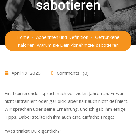
sabotieren
Home
Abnehmen und Definition
Getrunkene
Kalorien: Warum sie Dein Abnehmziel sabotieren
April 19, 2025
Comments : (0)
Ein Trainierender sprach mich vor vielen Jahren an. Er war
nicht untrainiert oder gar dick, aber halt auch nicht definiert.
Wir sprachen über seine Ernährung, und ich gab ihm einige
Tipps. Dabei stellte ich ihm auch eine einfache Frage:
“Was trinkst Du eigentlich?”