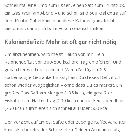
Schnell mal eine Limo zum Essen, einen Saft zum Frühstück,
ein Glas Wein am Abend – und schon sind 500 kcal extra auf
dem Konto. Dabei kann man diese Kalorien ganz leicht
einsparen, ohne sich beim Essen einzuschränken.
Kaloriendefizit: Mehr ist oft gar nicht nötig
Um abzunehmen, wird meist – auch von mir – ein
Kaloriendefizit von 300-500 kcal pro Tag empfohlen. Und
genau hier wird es spannend: Wenn Du täglich 2-3
zuckerhaltige Getränke trinkst, hast Du dieses Defizit oft
schon wieder ausgeglichen – ohne dass Du es merkst. Ein
großes Glas Saft am Morgen (135 kcal), ein gesüßter
Eiskaffee am Nachmittag (200 kcal) und ein Feierabendbier
(250 kcal) summieren sich schnell auf über 500 kcal.
Der Verzicht auf Limos, Säfte oder zuckrige Kaffeevarianten
kann also bereits der Schlüssel zu Deinem Abnehmerfolg