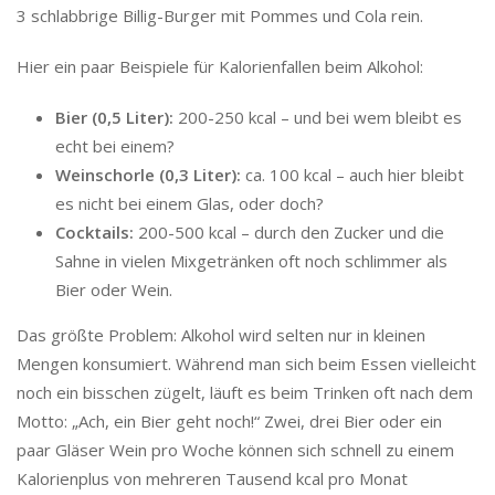
3 schlabbrige Billig-Burger mit Pommes und Cola rein.
Hier ein paar Beispiele für Kalorienfallen beim Alkohol:
Bier (0,5 Liter):
200-250 kcal – und bei wem bleibt es
echt bei einem?
Weinschorle (0,3 Liter):
ca. 100 kcal – auch hier bleibt
es nicht bei einem Glas, oder doch?
Cocktails:
200-500 kcal – durch den Zucker und die
Sahne in vielen Mixgetränken oft noch schlimmer als
Bier oder Wein.
Das größte Problem: Alkohol wird selten nur in kleinen
Mengen konsumiert. Während man sich beim Essen vielleicht
noch ein bisschen zügelt, läuft es beim Trinken oft nach dem
Motto: „Ach, ein Bier geht noch!“ Zwei, drei Bier oder ein
paar Gläser Wein pro Woche können sich schnell zu einem
Kalorienplus von mehreren Tausend kcal pro Monat