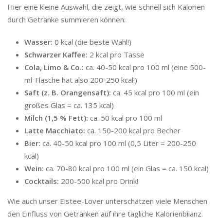
Hier eine kleine Auswahl, die zeigt, wie schnell sich Kalorien
durch Getränke summieren können:
Wasser:
0 kcal (die beste Wahl!)
Schwarzer Kaffee:
2 kcal pro Tasse
Cola, Limo & Co.:
ca. 40-50 kcal pro 100 ml (eine 500-
ml-Flasche hat also 200-250 kcal!)
Saft (z. B. Orangensaft):
ca. 45 kcal pro 100 ml (ein
großes Glas = ca. 135 kcal)
Milch (1,5 % Fett):
ca. 50 kcal pro 100 ml
Latte Macchiato:
ca. 150-200 kcal pro Becher
Bier:
ca. 40-50 kcal pro 100 ml (0,5 Liter = 200-250
kcal)
Wein:
ca. 70-80 kcal pro 100 ml (ein Glas = ca. 150 kcal)
Cocktails:
200-500 kcal pro Drink!
Wie auch unser Eistee-Lover unterschätzen viele Menschen
den Einfluss von Getränken auf ihre tägliche Kalorienbilanz.