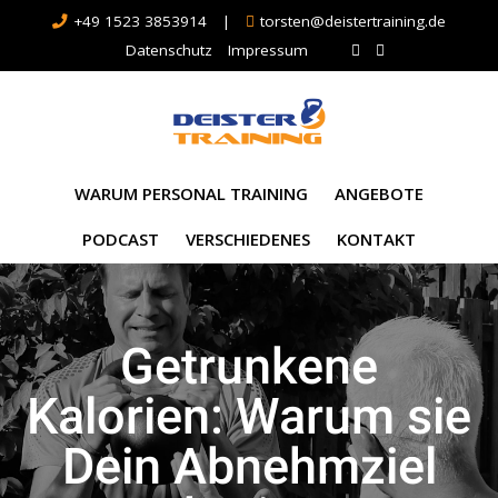
+49 1523 3853914
|
torsten@deistertraining.de
Datenschutz
Impressum
WARUM PERSONAL TRAINING
ANGEBOTE
PODCAST
VERSCHIEDENES
KONTAKT
Getrunkene
Kalorien: Warum sie
Dein Abnehmziel