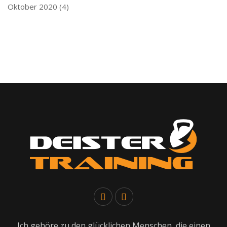
Oktober 2020
(4)
Ich gehöre zu den glücklichen Menschen, die einen