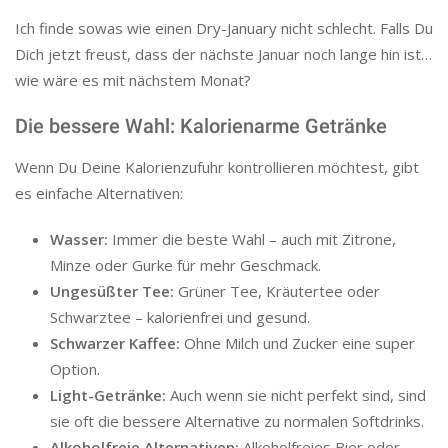
Ich finde sowas wie einen Dry-January nicht schlecht. Falls Du
Dich jetzt freust, dass der nächste Januar noch lange hin ist…
wie wäre es mit nächstem Monat?
Die bessere Wahl: Kalorienarme Getränke
Wenn Du Deine Kalorienzufuhr kontrollieren möchtest, gibt
es einfache Alternativen:
Wasser:
Immer die beste Wahl – auch mit Zitrone,
Minze oder Gurke für mehr Geschmack.
Ungesüßter Tee:
Grüner Tee, Kräutertee oder
Schwarztee – kalorienfrei und gesund.
Schwarzer Kaffee:
Ohne Milch und Zucker eine super
Option.
Light-Getränke:
Auch wenn sie nicht perfekt sind, sind
sie oft die bessere Alternative zu normalen Softdrinks.
Alkoholfreie Alternativen:
Alkoholfreies Bier oder