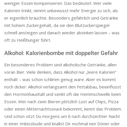
weniger Essen kompensieren. Das bedeutet: Wer viele
Kalorien trinkt, nimmt unbewusst mehr Energie zu sich, als
er eigentlich bräuchte. Besonders gefährlich sind Getränke
mit hohem Zuckergehalt, da sie den Blutzuckerspiegel
schnell ansteigen und danach wieder absinken lassen – was
oft zu Heißhunger führt.
Alkohol: Kalorienbombe mit doppelter Gefahr
Ein besonderes Problem sind alkoholische Getränke, allen
voran Bier. Viele denken, dass Alkohol nur „leere Kalorien“
enthält – was schon schlimm genug wäre. Aber es kommt
noch dicker: Alkohol verlangsamt den Fettabbau, beeinflusst
den Hormonhaushalt und senkt oft die Hemmschwelle beim
Essen. Wer nach zwei Bieren plötzlich Lust auf Chips, Pizza
oder einen Mitternachtssnack bekommt, kennt das Problem.
Und schon sitzt Du morgens um 6 nach durchzechter Nacht
in einer Imbissbude und knallst Dir nochmal nen Döner oder