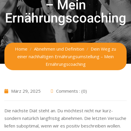
– Mein
Ernährungscoaching
Home
Abnehmen und Definition
Dein Weg zu
einer nachhaltigen Ernährungsumstellung – Mein
Ernährungscoaching
März 29, 2025
Comments : (0)
Die nächste Diät steht an. Du möchtest nicht nur kurz-
sondern natürlich langfristig abnehmen. Die letzten Versuche
liefen suboptimal, wenn wir es positiv beschreiben wollen.