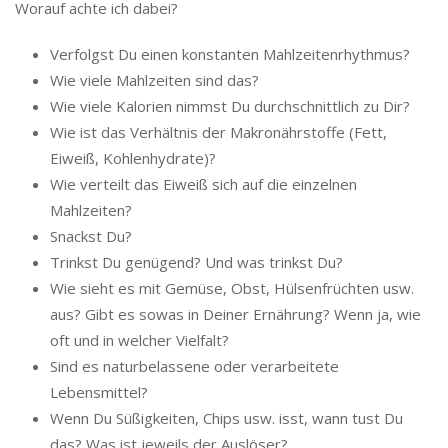
Worauf achte ich dabei?
Verfolgst Du einen konstanten Mahlzeitenrhythmus?
Wie viele Mahlzeiten sind das?
Wie viele Kalorien nimmst Du durchschnittlich zu Dir?
Wie ist das Verhältnis der Makronährstoffe (Fett,
Eiweiß, Kohlenhydrate)?
Wie verteilt das Eiweiß sich auf die einzelnen
Mahlzeiten?
Snackst Du?
Trinkst Du genügend? Und was trinkst Du?
Wie sieht es mit Gemüse, Obst, Hülsenfrüchten usw.
aus? Gibt es sowas in Deiner Ernährung? Wenn ja, wie
oft und in welcher Vielfalt?
Sind es naturbelassene oder verarbeitete
Lebensmittel?
Wenn Du Süßigkeiten, Chips usw. isst, wann tust Du
das? Was ist jeweils der Auslöser?