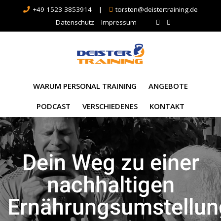
+49 1523 3853914
|
torsten@deistertraining.de
Datenschutz
Impressum
WARUM PERSONAL TRAINING
ANGEBOTE
PODCAST
VERSCHIEDENES
KONTAKT
Dein Weg zu einer
nachhaltigen
Ernährungsumstellun