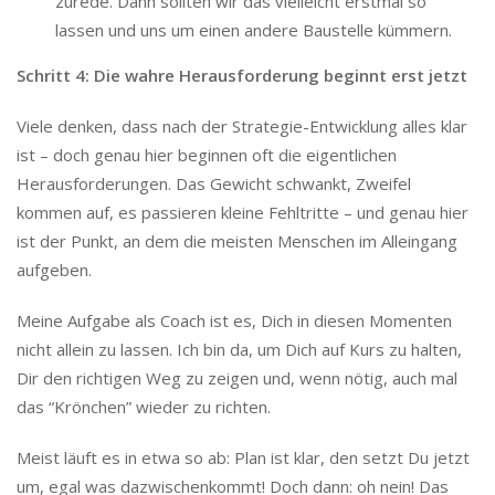
zurede. Dann sollten wir das vielleicht erstmal so
lassen und uns um einen andere Baustelle kümmern.
Schritt 4: Die wahre Herausforderung beginnt erst jetzt
Viele denken, dass nach der Strategie-Entwicklung alles klar
ist – doch genau hier beginnen oft die eigentlichen
Herausforderungen. Das Gewicht schwankt, Zweifel
kommen auf, es passieren kleine Fehltritte – und genau hier
ist der Punkt, an dem die meisten Menschen im Alleingang
aufgeben.
Meine Aufgabe als Coach ist es, Dich in diesen Momenten
nicht allein zu lassen. Ich bin da, um Dich auf Kurs zu halten,
Dir den richtigen Weg zu zeigen und, wenn nötig, auch mal
das “Krönchen” wieder zu richten.
Meist läuft es in etwa so ab: Plan ist klar, den setzt Du jetzt
um, egal was dazwischenkommt! Doch dann: oh nein! Das