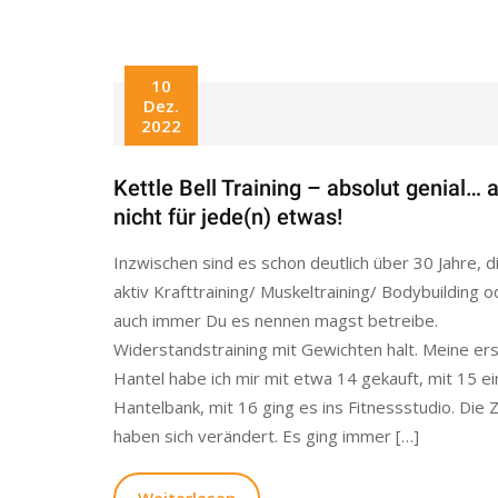
10
Dez.
2022
Kettle Bell Training – absolut genial… 
nicht für jede(n) etwas!
Inzwischen sind es schon deutlich über 30 Jahre, di
aktiv Krafttraining/ Muskeltraining/ Bodybuilding 
auch immer Du es nennen magst betreibe.
Widerstandstraining mit Gewichten halt. Meine er
Hantel habe ich mir mit etwa 14 gekauft, mit 15 e
Hantelbank, mit 16 ging es ins Fitnessstudio. Die Z
haben sich verändert. Es ging immer […]
Weiterlesen