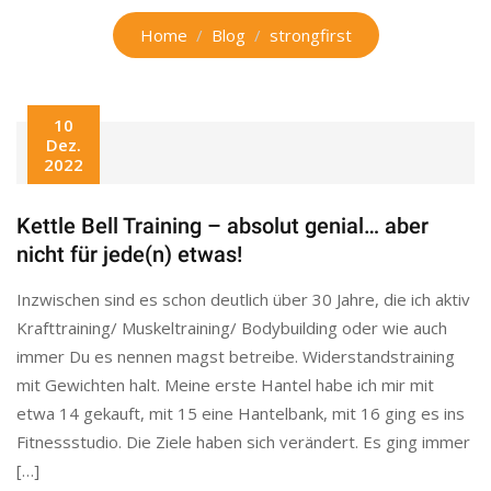
Home
Blog
strongfirst
10
Dez.
2022
Kettle Bell Training – absolut genial… aber
nicht für jede(n) etwas!
Inzwischen sind es schon deutlich über 30 Jahre, die ich aktiv
Krafttraining/ Muskeltraining/ Bodybuilding oder wie auch
immer Du es nennen magst betreibe. Widerstandstraining
mit Gewichten halt. Meine erste Hantel habe ich mir mit
etwa 14 gekauft, mit 15 eine Hantelbank, mit 16 ging es ins
Fitnessstudio. Die Ziele haben sich verändert. Es ging immer
[…]