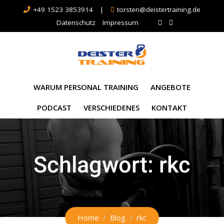
+49 1523 3853914
|
torsten@deistertraining.de
Datenschutz
Impressum
WARUM PERSONAL TRAINING
ANGEBOTE
PODCAST
VERSCHIEDENES
KONTAKT
Schlagwort:
rkc
Home
Blog
rkc