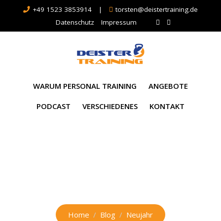
+49 1523 3853914
|
torsten@deistertraining.de
Datenschutz
Impressum
WARUM PERSONAL TRAINING
ANGEBOTE
PODCAST
VERSCHIEDENES
KONTAKT
Schlagwort:
Neujahr
Home
Blog
Neujahr