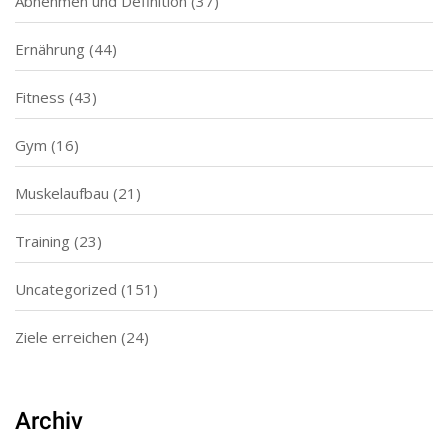
Abnehmen und Definition
(37)
Ernährung
(44)
Fitness
(43)
Gym
(16)
Muskelaufbau
(21)
Training
(23)
Uncategorized
(151)
Ziele erreichen
(24)
Archiv