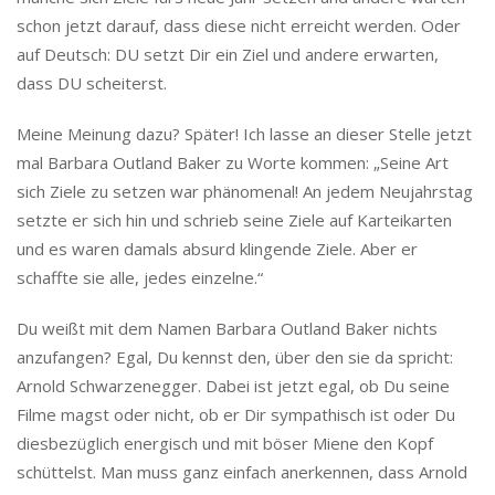
schon jetzt darauf, dass diese nicht erreicht werden. Oder
auf Deutsch: DU setzt Dir ein Ziel und andere erwarten,
dass DU scheiterst.
Meine Meinung dazu? Später! Ich lasse an dieser Stelle jetzt
mal Barbara Outland Baker zu Worte kommen: „Seine Art
sich Ziele zu setzen war phänomenal! An jedem Neujahrstag
setzte er sich hin und schrieb seine Ziele auf Karteikarten
und es waren damals absurd klingende Ziele. Aber er
schaffte sie alle, jedes einzelne.“
Du weißt mit dem Namen Barbara Outland Baker nichts
anzufangen? Egal, Du kennst den, über den sie da spricht:
Arnold Schwarzenegger. Dabei ist jetzt egal, ob Du seine
Filme magst oder nicht, ob er Dir sympathisch ist oder Du
diesbezüglich energisch und mit böser Miene den Kopf
schüttelst. Man muss ganz einfach anerkennen, dass Arnold