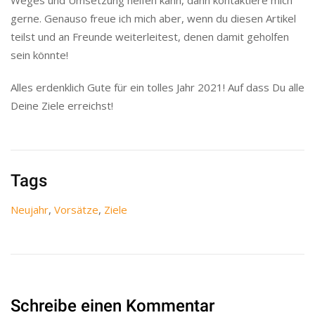
Weges und Umsetzung helfen kann, dann kontaktiere mich
gerne. Genauso freue ich mich aber, wenn du diesen Artikel
teilst und an Freunde weiterleitest, denen damit geholfen
sein könnte!
Alles erdenklich Gute für ein tolles Jahr 2021! Auf dass Du alle
Deine Ziele erreichst!
Tags
Neujahr
,
Vorsätze
,
Ziele
Schreibe einen Kommentar