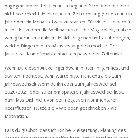
dagegen, am ersten Januar zu beginnen? Ich finde die Idee
nicht so schlecht, in einer neuen Zeitrechnung (sei es nun ein
Jahr oder ein Monat) etwas zu starten. Für viele – so auch für
mich – ist zudem die Weihnachtszeit die Möglichkeit, mal ein
wenig herunterzufahren, in sich zu gehen und zu überlegen,
welche Dinge man als nächstes angehen möchte. Der 1.
Januar ist dann oftmals einfach ein passender Zeitpunkt!
Wenn Du diesen Artikel irgendwann mitten im Jahr liest und
starten möchtest, dann warte bitte nicht extra bis zum
Jahreswechsel! Wenn du ihn aber zum Jahreswechsel
2020/2021 oder zu einem späteren Jahreswechsel liest,
dann lass Dich nicht von den negativen Kommentaren
beeinflussen. Nutze sie – wie oben geschrieben – als
Motivation.
Falls du glaubst, dass ich Dir bei Zielsetzung, Planung des