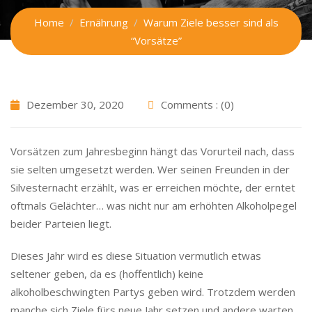
Home
Ernährung
Warum Ziele besser sind als
“Vorsätze”
Dezember 30, 2020
Comments : (0)
Vorsätzen zum Jahresbeginn hängt das Vorurteil nach, dass
sie selten umgesetzt werden. Wer seinen Freunden in der
Silvesternacht erzählt, was er erreichen möchte, der erntet
oftmals Gelächter… was nicht nur am erhöhten Alkoholpegel
beider Parteien liegt.
Dieses Jahr wird es diese Situation vermutlich etwas
seltener geben, da es (hoffentlich) keine
alkoholbeschwingten Partys geben wird. Trotzdem werden
manche sich Ziele fürs neue Jahr setzen und andere warten