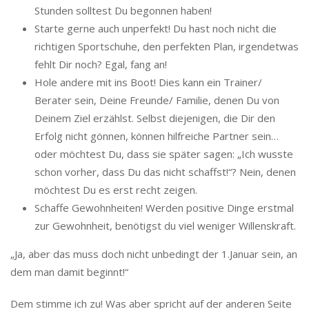
Stunden solltest Du begonnen haben!
Starte gerne auch unperfekt! Du hast noch nicht die
richtigen Sportschuhe, den perfekten Plan, irgendetwas
fehlt Dir noch? Egal, fang an!
Hole andere mit ins Boot! Dies kann ein Trainer/
Berater sein, Deine Freunde/ Familie, denen Du von
Deinem Ziel erzählst. Selbst diejenigen, die Dir den
Erfolg nicht gönnen, können hilfreiche Partner sein…
oder möchtest Du, dass sie später sagen: „Ich wusste
schon vorher, dass Du das nicht schaffst!“? Nein, denen
möchtest Du es erst recht zeigen.
Schaffe Gewohnheiten! Werden positive Dinge erstmal
zur Gewohnheit, benötigst du viel weniger Willenskraft.
„Ja, aber das muss doch nicht unbedingt der 1.Januar sein, an
dem man damit beginnt!“
Dem stimme ich zu! Was aber spricht auf der anderen Seite