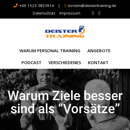
+49 1523 3853914
|
torsten@deistertraining.de
Datenschutz
Impressum
WARUM PERSONAL TRAINING
ANGEBOTE
PODCAST
VERSCHIEDENES
KONTAKT
Warum Ziele besser
sind als “Vorsätze”