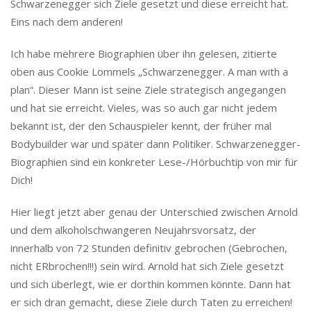
Schwarzenegger sich Ziele gesetzt und diese erreicht hat.
Eins nach dem anderen!
Ich habe mehrere Biographien über ihn gelesen, zitierte
oben aus Cookie Lommels „Schwarzenegger. A man with a
plan“. Dieser Mann ist seine Ziele strategisch angegangen
und hat sie erreicht. Vieles, was so auch gar nicht jedem
bekannt ist, der den Schauspieler kennt, der früher mal
Bodybuilder war und später dann Politiker. Schwarzenegger-
Biographien sind ein konkreter Lese-/Hörbuchtip von mir für
Dich!
Hier liegt jetzt aber genau der Unterschied zwischen Arnold
und dem alkoholschwangeren Neujahrsvorsatz, der
innerhalb von 72 Stunden definitiv gebrochen (Gebrochen,
nicht ERbrochen!!!) sein wird. Arnold hat sich Ziele gesetzt
und sich überlegt, wie er dorthin kommen könnte. Dann hat
er sich dran gemacht, diese Ziele durch Taten zu erreichen!