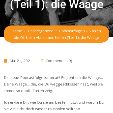
(Teil 1): die Waage
Home
Uncategorized
Podcastfolge 17: Zahlen,
die Dir beim Abnehmen helfen (Teil 1): die Waage
Mai 21, 2021
Comments : (0)
Die neue Podcastfolge ist on air! Es geht um die Waage…
Deine Waage… die, die Du weggeschlossen hast, weil Sie
immer so doofe Zahlen zeigt!
Ich erkläre Dir, wie Du sie am besten nutzt und warum Du
sie vielleicht doch wieder rausholen solltest!