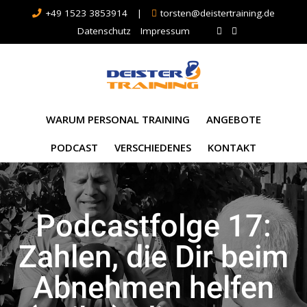
+49 1523 3853914
|
torsten@deistertraining.de
Datenschutz
Impressum
WARUM PERSONAL TRAINING
ANGEBOTE
PODCAST
VERSCHIEDENES
KONTAKT
Podcastfolge 17:
Zahlen, die Dir beim
Abnehmen helfen