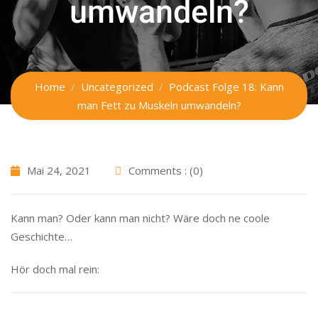
umwandeln?
Home
Uncategorized
Podcast Folge 18: Kann
man Fett zu Muskeln umwandeln?
Mai 24, 2021
Comments : (0)
Kann man? Oder kann man nicht? Wäre doch ne coole
Geschichte…
Hör doch mal rein: