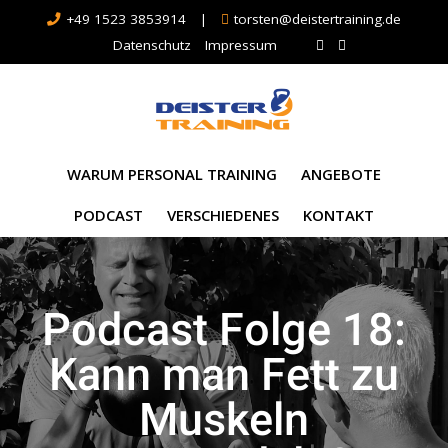
+49 1523 3853914
|
torsten@deistertraining.de
Datenschutz
Impressum
WARUM PERSONAL TRAINING
ANGEBOTE
PODCAST
VERSCHIEDENES
KONTAKT
Podcast Folge 18:
Kann man Fett zu
Muskeln