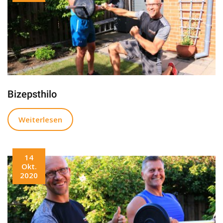
Bizepsthilo
Weiterlesen
14
Okt.
2020