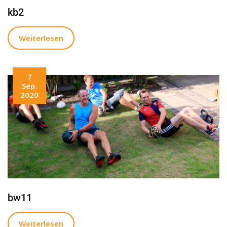
kb2
Weiterlesen
7
Sep.
2020
bw11
Weiterlesen