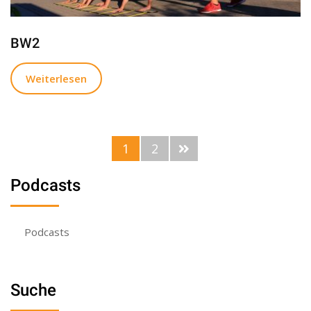
BW2
Weiterlesen
1
2
Podcasts
Podcasts
Suche