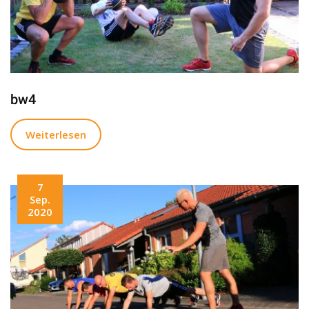
bw4
Weiterlesen
7
Sep.
2020