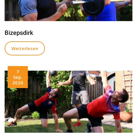
Bizepsdirk
Weiterlesen
7
Sep.
2020