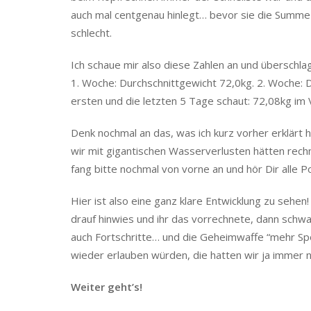
auch mal centgenau hinlegt… bevor sie die Summe n
schlecht.
Ich schaue mir also diese Zahlen an und überschlag
1. Woche: Durchschnittgewicht 72,0kg. 2. Woche: 
ersten und die letzten 5 Tage schaut: 72,08kg im 
Denk nochmal an das, was ich kurz vorher erklärt 
wir mit gigantischen Wasserverlusten hätten rech
fang bitte nochmal von vorne an und hör Dir alle P
Hier ist also eine ganz klare Entwicklung zu sehen!
drauf hinwies und ihr das vorrechnete, dann schwan
auch Fortschritte… und die Geheimwaffe “mehr S
wieder erlauben würden, die hatten wir ja immer n
Weiter geht’s!