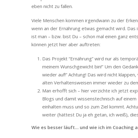
eben nicht zu fallen.
Viele Menschen kommen irgendwann zu der Erken
wenn an der Ernährung etwas gemacht wird. Das i
ist man – bzw. bist Du – schon mal einen ganz en
können jetzt hier aber auftreten:
Das Projekt “Ernährung” wird nur als temporär
meinem Wunschgewicht bin!” Um den Gedanken 
wieder auf!” Achtung! Das wird nicht klappen
alten Verhaltensweisen immer wieder zu de
Man erhofft sich – hier verzichte ich jetzt exp
Blogs und damit wissenstechnisch auf einem 
einhalten muss und so zum Ziel kommt. Achtung
weiter (hättest Du ja eh getan, ich weiß), dies
Wie es besser läuft… und wie ich im Coaching a