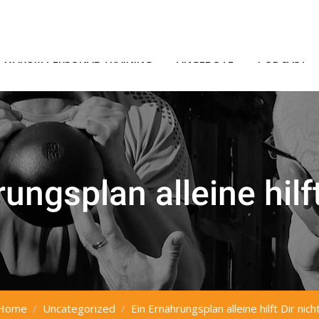
de
WARUM PERSONAL TRAINING
ANGEBOTE
PODCAST
ungsplan alleine hilft
Home
Uncategorized
Ein Ernährungsplan alleine hilft Dir nicht