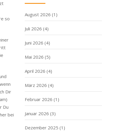
zt
August 2026
(1)
re so
Juli 2026
(4)
einer
Juni 2026
(4)
itt
ie
Mai 2026
(5)
April 2026
(4)
 und
e wenn
März 2026
(4)
ch Dir
sam)
Februar 2026
(1)
er Du
Januar 2026
(3)
her bei
Dezember 2025
(1)