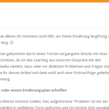
 alleine Dir meistens nicht hilft, um Deine Ernährung langfristig 
lang. 🙂
ntan gekommen durch einen Termin vergangene Woche mit einer
schrieben, ob ich das Learning aus unserem Gespräch mit den
laube nämlich, dass viele vor ähnlichen Problemen und Fragen st
ma für diesen Artikel und dann wohl auch eine Podcastfolge geliefe
nnung.
 oder einem Ernährungsplan erhoffen
größeren Kontext stellen. Das aufgetretene “Problem” ist nur ein
nämlich in vielfältiger Form auftreten und ich möchte Dich sensibil