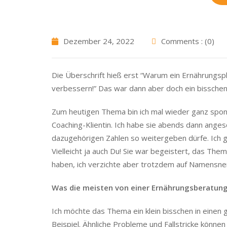
Dezember 24, 2022
Comments : (0)
Die Überschrift hieß erst “Warum ein Ernährungsplan
verbessern!” Das war dann aber doch ein bisschen 
Zum heutigen Thema bin ich mal wieder ganz spo
Coaching-Klientin. Ich habe sie abends dann ange
dazugehörigen Zahlen so weitergeben dürfe. Ich g
Vielleicht ja auch Du! Sie war begeistert, das The
haben, ich verzichte aber trotzdem auf Namensne
Was die meisten von einer Ernährungsberatung
Ich möchte das Thema ein klein bisschen in einen 
Beispiel. Ähnliche Probleme und Fallstricke können 