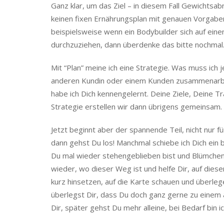
Ganz klar, um das Ziel – in diesem Fall Gewichtsab
keinen fixen Ernährungsplan mit genauen Vorgaben
beispielsweise wenn ein Bodybuilder sich auf eine
durchzuziehen, dann überdenke das bitte nochmal
Mit “Plan” meine ich eine Strategie. Was muss ich j
anderen Kundin oder einem Kunden zusammenarbeite
habe ich Dich kennengelernt. Deine Ziele, Deine 
Strategie erstellen wir dann übrigens gemeinsam.
Jetzt beginnt aber der spannende Teil, nicht nur f
dann gehst Du los! Manchmal schiebe ich Dich ein 
Du mal wieder stehengeblieben bist und Blümche
wieder, wo dieser Weg ist und helfe Dir, auf di
kurz hinsetzen, auf die Karte schauen und überleg
überlegst Dir, dass Du doch ganz gerne zu einem a
Dir, später gehst Du mehr alleine, bei Bedarf bin ic