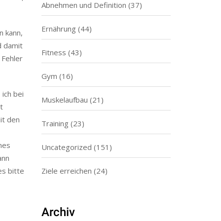
Abnehmen und Definition
(37)
Ernährung
(44)
n kann,
d damit
Fitness
(43)
 Fehler
Gym
(16)
ich bei
Muskelaufbau
(21)
t
it den
Training
(23)
ines
Uncategorized
(151)
ann
es bitte
Ziele erreichen
(24)
Archiv