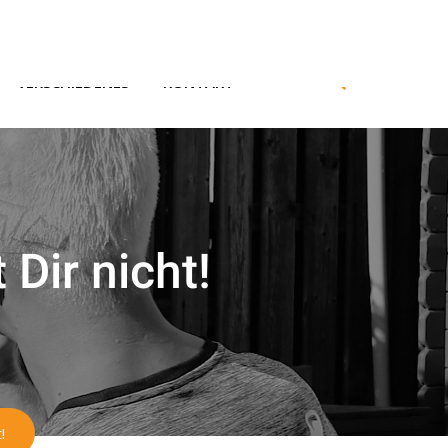
Datenschutz
Impressum
|
VERSCHIEDENES
KONTAKT
 Dir nicht!
!