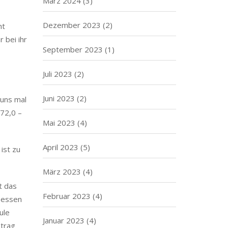
März 2024
(3)
Dezember 2023
(2)
ht
 bei ihr
September 2023
(1)
Juli 2023
(2)
Juni 2023
(2)
 uns mal
 72,0 –
Mai 2023
(4)
April 2023
(5)
ist zu
März 2023
(4)
t das
Februar 2023
(4)
u essen
ule
Januar 2023
(4)
etrag