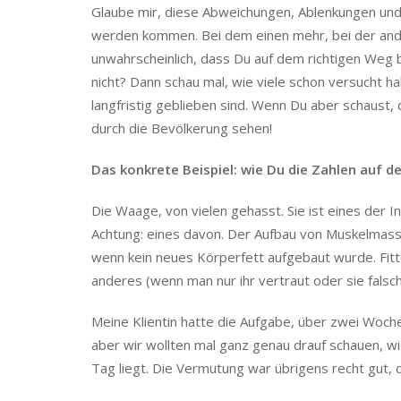
Glaube mir, diese Abweichungen, Ablenkungen und
werden kommen. Bei dem einen mehr, bei der andere
unwahrscheinlich, dass Du auf dem richtigen Weg
nicht? Dann schau mal, wie viele schon versucht h
langfristig geblieben sind. Wenn Du aber schaust, 
durch die Bevölkerung sehen!
Das konkrete Beispiel: wie Du die Zahlen auf de
Die Waage, von vielen gehasst. Sie ist eines der
Achtung: eines davon. Der Aufbau von Muskelmass
wenn kein neues Körperfett aufgebaut wurde. Fit
anderes (wenn man nur ihr vertraut oder sie falsch 
Meine Klientin hatte die Aufgabe, über zwei Wochen
aber wir wollten mal ganz genau drauf schauen, wi
Tag liegt. Die Vermutung war übrigens recht gut, d