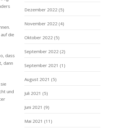
onders
Dezember 2022
(5)
November 2022
(4)
ennen.
auf die
Oktober 2022
(5)
September 2022
(2)
so, dass
t, dann
September 2021
(1)
August 2021
(5)
 sie
cht und
Juli 2021
(5)
ter
Juni 2021
(9)
Mai 2021
(11)