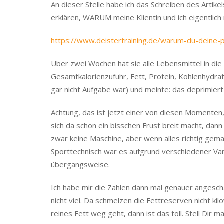
An dieser Stelle habe ich das Schreiben des Artike
erklären, WARUM meine Klientin und ich eigentlich 
https://www.deistertraining.de/warum-du-deine-
Über zwei Wochen hat sie alle Lebensmittel in di
Gesamtkalorienzufuhr, Fett, Protein, Kohlenhydr
gar nicht Aufgabe war) und meinte: das deprimiert 
Achtung, das ist jetzt einer von diesen Momenten
sich da schon ein bisschen Frust breit macht, dan
zwar keine Maschine, aber wenn alles richtig gem
Sporttechnisch war es aufgrund verschiedener Vari
übergangsweise.
Ich habe mir die Zahlen dann mal genauer angesch
nicht viel. Da schmelzen die Fettreserven nicht ki
reines Fett weg geht, dann ist das toll. Stell Dir 