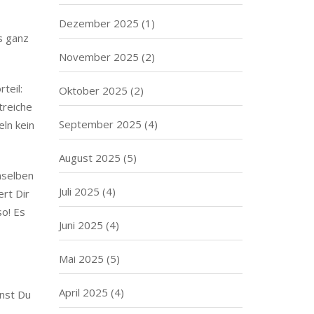
Dezember 2025
(1)
s ganz
November 2025
(2)
teil:
Oktober 2025
(2)
treiche
September 2025
(4)
eln kein
August 2025
(5)
nselben
Juli 2025
(4)
ert Dir
so! Es
Juni 2025
(4)
Mai 2025
(5)
April 2025
(4)
nnst Du