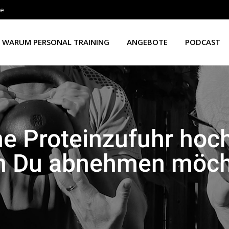
de
WARUM PERSONAL TRAINING
ANGEBOTE
PODCAST
 Proteinzufuhr hochh
 Du abnehmen möch