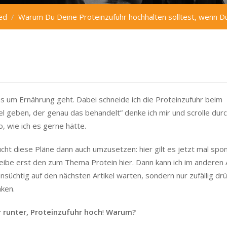
ed
Warum Du Deine Proteinzufuhr hochhalten solltest, wenn 
es um Ernährung geht. Dabei schneide ich die Proteinzufuhr beim
l geben, der genau das behandelt” denke ich mir und scrolle dur
o, wie ich es gerne hätte.
ucht diese Pläne dann auch umzusetzen: hier gilt es jetzt mal spo
reibe erst den zum Thema Protein hier. Dann kann ich im anderen A
nsüchtig auf den nächsten Artikel warten, sondern nur zufällig dr
nken.
 runter, Proteinzufuhr hoch
!
Warum?