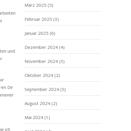
März 2025
(5)
arbeiten
Februar 2025
(3)
ei
Januar 2025
(6)
Dezember 2024
(4)
aten und
er
November 2024
(3)
Oktober 2024
(2)
zur
ren Dir
September 2024
(5)
ommener
August 2024
(2)
Mai 2024
(1)
ie ich