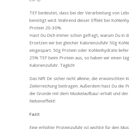
TEF bedeutet, dass bei der Verarbeitung von Lebe
benötigt wird. Während dieser Effekt bei Kohlenhyd
Protein 20-30%.
Hast Du Dich immer schon gefragt, warum Du in de
Ersetzen wir bei gleicher Kalorienzufuhr 50g Kohl
eingespart. 50g Protein oder Kohlenhydrate liefer
25% TEF beim Protein aus, so haben wir einen täg
Kalorienzufuhr. Täglich!
Das hilft Dir sicher nicht alleine, die erwünschten
Zielerreichung beitragen. Außerdem hast Du die Pr
die Gründe mit dem Muskelaufbau/-erhalt und der 
Nebeneffekt!
Fazit
Eine erhöhte Proteinzufuhr ist wichtig für den Mus