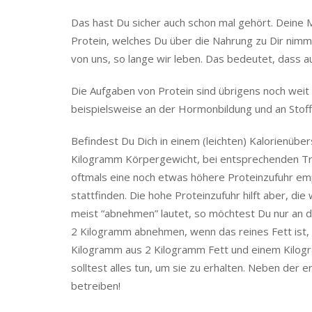
Das hast Du sicher auch schon mal gehört. Deine M
Protein, welches Du über die Nahrung zu Dir nimm
von uns, so lange wir leben. Das bedeutet, dass au
Die Aufgaben von Protein sind übrigens noch weit v
beispielsweise an der Hormonbildung und an Stoff
Befindest Du Dich in einem (leichten) Kalorienüber
Kilogramm Körpergewicht, bei entsprechenden Tra
oftmals eine noch etwas höhere Proteinzufuhr emp
stattfinden. Die hohe Proteinzufuhr hilft aber, di
meist “abnehmen” lautet, so möchtest Du nur an di
2 Kilogramm abnehmen, wenn das reines Fett ist,
Kilogramm aus 2 Kilogramm Fett und einem Kilog
solltest alles tun, um sie zu erhalten. Neben der 
betreiben!