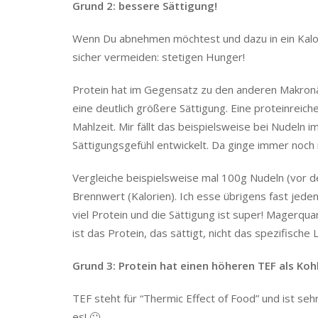
Grund 2: bessere Sättigung!
Wenn Du abnehmen möchtest und dazu in ein Kalori
sicher vermeiden: stetigen Hunger!
Protein hat im Gegensatz zu den anderen Makronä
eine deutlich größere Sättigung. Eine proteinreiche
Mahlzeit. Mir fällt das beispielsweise bei Nudeln 
Sättigungsgefühl entwickelt. Da ginge immer noch 
Vergleiche beispielsweise mal 100g Nudeln (vor 
Brennwert (Kalorien). Ich esse übrigens fast jede
viel Protein und die Sättigung ist super! Magerquar
ist das Protein, das sättigt, nicht das spezifische
Grund 3: Protein hat einen höheren TEF als Koh
TEF steht für “Thermic Effect of Food” und ist seh
es! 🙂