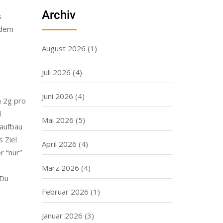
Archiv
s
edem
August 2026
(1)
Juli 2026
(4)
Juni 2026
(4)
n 2g pro
d
Mai 2026
(5)
laufbau
 Ziel
April 2026
(4)
r “nur”
März 2026
(4)
 Du
Februar 2026
(1)
Januar 2026
(3)