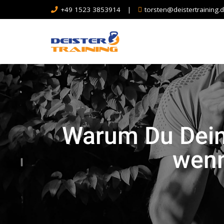
+49 1523 3853914
|
torsten@deistertraining.
Warum Du Deine
wenn