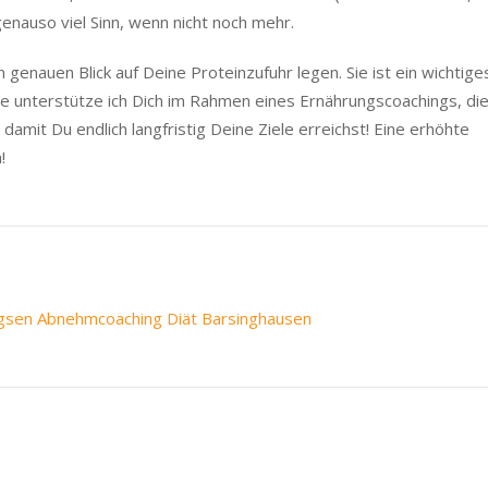
enauso viel Sinn, wenn nicht noch mehr.
 genauen Blick auf Deine Proteinzufuhr legen. Sie ist ein wichtige
 unterstütze ich Dich im Rahmen eines Ernährungscoachings, di
amit Du endlich langfristig Deine Ziele erreichst! Eine erhöhte
!
igsen Abnehmcoaching Diät Barsinghausen