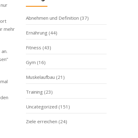
 nur
Abnehmen und Definition
(37)
ort
ur mehr
Ernährung
(44)
Fitness
(43)
 an.
sen”
Gym
(16)
Muskelaufbau
(21)
hmal
Training
(23)
rden
Uncategorized
(151)
Ziele erreichen
(24)