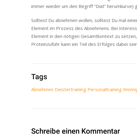
immer wieder um den Begriff “Diät” herumkurve) g
Solltest Du abnehmen wollen, solltest Du mal einen
Element im Prozess des Abnehmens. Bei Interesse
Element in den nötigen Gesamtkontext zu setzen, d
Proteinzufuhr kann ein Teil des Erfolges dabei sein
Tags
Abnehmen Deistertraining Personaltraining Wenn
Schreibe einen Kommentar