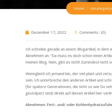
Home
Uncategoriz
Dezember 17, 2022
Comments : (0)
Ich schreibe gerade an einem Blogartikel, in dem 
Abnehmen an. “Da muss es doch schon einen Artike
meinen Blog. Nein, gibt es nicht! Zumindest nicht s
Wenngleich ich jemand bin, der viel plant und vers
sein. Ich unterbreche den anderen Artikel und sch
(für spätere Generationen, die nicht so wie Du seh
gestolpert sind) direkt auf diesen Artikel hier verli
Abnehmen: Fett- und/ oder Kohlenhydratzufuhr