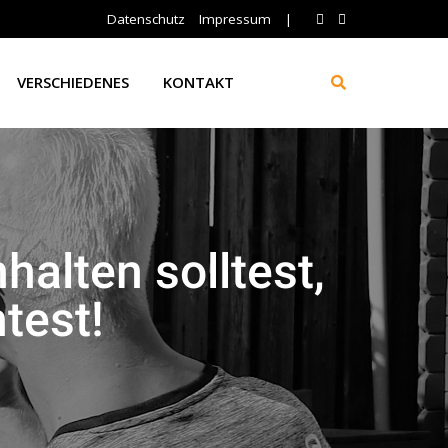
Datenschutz
Impressum
|
VERSCHIEDENES
KONTAKT
alten solltest,
test!