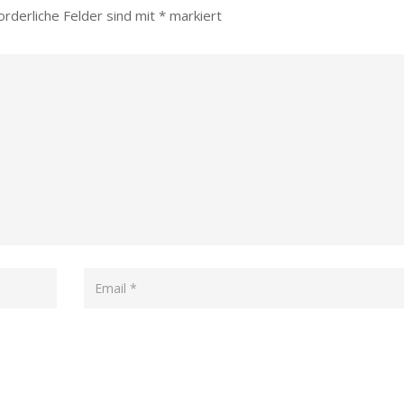
orderliche Felder sind mit
*
markiert