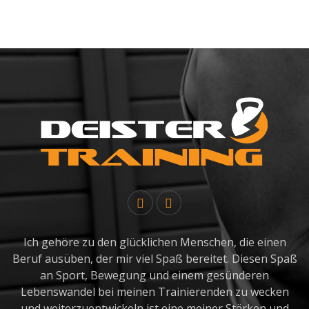
Ich gehöre zu den glücklichen Menschen, die einen
Beruf ausüben, der mir viel Spaß bereitet. Diesen Spaß
an Sport, Bewegung und einem gesünderen
Lebenswandel bei meinen Trainierenden zu wecken
und weiterzuentwickeln ist eine meiner Stärken und