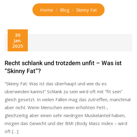
Home
Blog
Skinny Fat
30
Jan.
2025
Recht schlank und trotzdem unfit – Was ist
“Skinny Fat”?
“Skinny Fat: Was ist das überhaupt und wie du es
überwinden kannst” Schlank zu sein wird oft mit “fit sein”
gleich gesetzt. In vielen Fällen mag das zutreffen, manchmal
aber nicht. Wenn Menschen einen erhöhten Fett-,
gleichzeitig aber einen sehr niedrigen Muskelanteil haben,
mögen das Gewicht und der BMI (Body Mass Index – wird
oft […]