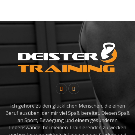
Ich gehöre zu den glücklichen Menschen, die einen
Beruf ausüben, der mir viel Spaß bereitet. Diesen Spaß
an Sport, Bewegung und einem gesünderen
Lebenswandel bei meinen Trainierenden zu wecken
und weiterzuentwickeln ist eine meiner Stärken und