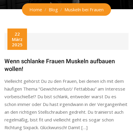
Home
Blog
Muskeln bei Frauen
22
März
2025
Wenn schlanke Frauen Muskeln aufbauen
wollen!
Vielleicht gehörst Du zu den Frauen, bei denen ich mit dem
häufigen Thema “Gewichtverlust/ Fettabbau” am Interesse
vorbeischieße!? Du bist schlank, entweder warst Du es
schon immer oder Du hast irgendwann in der Vergangenheit
an den richtigen Stellschrauben gedreht. Du trainierst auch
regelmäßig, bist fit und vielleicht geht es sogar schon
Richtung Sixpack. Glückwunsch! Damit […]