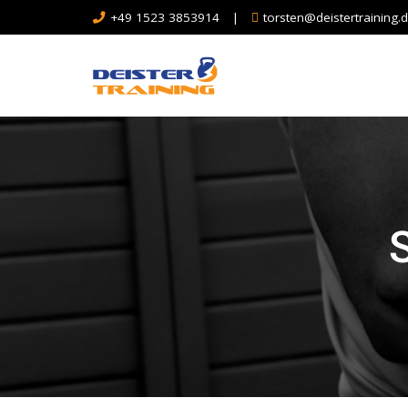
+49 1523 3853914
|
torsten@deistertraining.