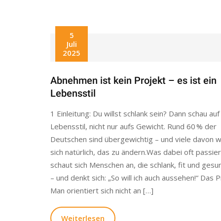
5
Juli
2025
Abnehmen ist kein Projekt – es ist ein
Lebensstil
1 Einleitung: Du willst schlank sein? Dann schau au
Lebensstil, nicht nur aufs Gewicht. Rund 60 % der
Deutschen sind übergewichtig – und viele davon 
sich natürlich, das zu ändern.Was dabei oft passie
schaut sich Menschen an, die schlank, fit und gesu
– und denkt sich: „So will ich auch aussehen!“ Das
Man orientiert sich nicht an […]
Weiterlesen