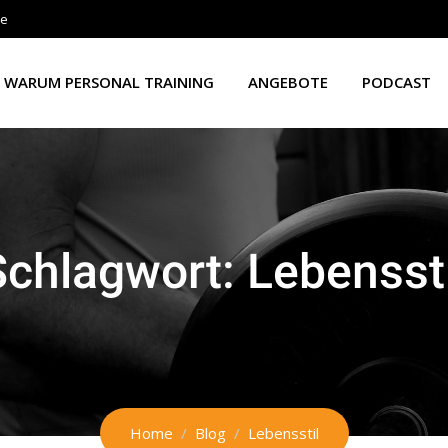
de
WARUM PERSONAL TRAINING
ANGEBOTE
PODCAST
Schlagwort:
Lebenssti
Home
Blog
Lebensstil