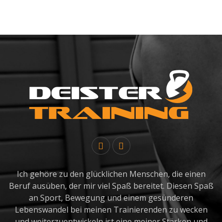
Ich gehöre zu den glücklichen Menschen, die einen
Beruf ausüben, der mir viel Spaß bereitet. Diesen Spaß
an Sport, Bewegung und einem gesünderen
Lebenswandel bei meinen Trainierenden zu wecken
und weiterzuentwickeln ist eine meiner Stärken und