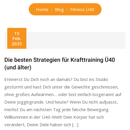
Home
Blog
Fitness Ü40
15
Feb.
2025
Die besten Strategien für Krafttraining Ü40
(und älter)
Erinnerst Du Dich noch an damals? Du bist ins Studio
gestürmt und hast Dich unter die Gewichte geschmissen,
ohne großes Aufwärmen… oder bist einfach losgerannt auf
Deine Joggingrunde. Und heute? Wenn Du nicht aufpasst,
merkst Du am nächsten Tag jede falsche Bewegung.
Willkommen in der Ü40-Welt! Dein Körper hat sich
verändert, Deine Ziele haben sich […]