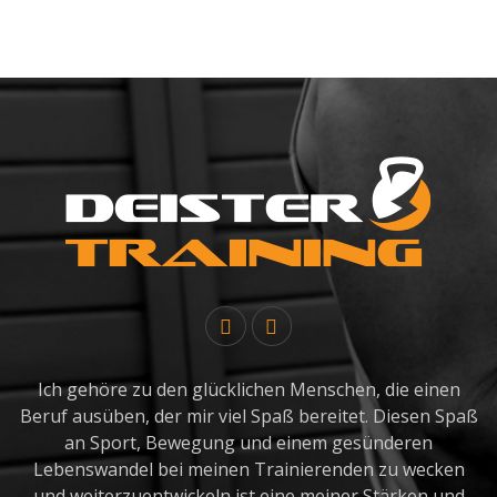
Ich gehöre zu den glücklichen Menschen, die einen
Beruf ausüben, der mir viel Spaß bereitet. Diesen Spaß
an Sport, Bewegung und einem gesünderen
Lebenswandel bei meinen Trainierenden zu wecken
und weiterzuentwickeln ist eine meiner Stärken und