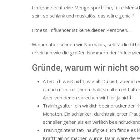
Ich kenne echt eine Menge sportliche, fitte Mensch
sein, so schlank und muskulös, das wäre genial!”
Fitness-Influencer ist keine dieser Personen…
Warum aber können wir Normalos, selbst die fitt
erreichen wie die großen Nummern der Influenzie
Gründe, warum wir nicht so
Alter: Ich weiß nicht, wie alt Du bist, aber i
einfach nicht mit einem halb so alten mithalte
Aber von denen sprechen wir hier ja nicht.
Trainingsalter: ein wirklich beeindruckender 
Monaten. Ein schlanker, durchtrainierter Frau
schneller gehen als ein wirklich beeindrucke
Trainingsintensität/-häufigkeit: Ich fände es
Krafttraining machen würde. Dann wäre die 