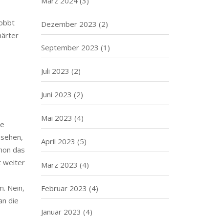
März 2024
(3)
mobbt
Dezember 2023
(2)
härter
September 2023
(1)
Juli 2023
(2)
Juni 2023
(2)
Mai 2023
(4)
ne
esehen,
April 2023
(5)
chon das
t weiter
März 2023
(4)
m. Nein,
Februar 2023
(4)
an die
Januar 2023
(4)