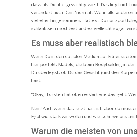
dass als Du übergewichtig wirst. Das liegt nicht nur
verändert auch Dein “normal”. Wenn alle anderen ü
viel eher hingenommen. Hättest Du nur sportliche,
schlank sein möchtest und es vielleicht sogar wirst.
Es muss aber realistisch bl
Wenn Du in den sozialen Medien auf Fitnessseiten 
hier perfekt. Mädels, die beim Bodybuilding in der
Du überlegst, ob Du das Gesicht (und den Körper)
hast.
“Okay, Torsten hat oben erklärt wie das geht. Wen
Nein! Auch wenn das jetzt hart ist, aber da müsse
Egal wie stark wir wollen und wie sehr wir uns ans
Warum die meisten von uns