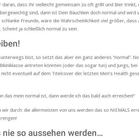
 daran, dass Ihr vielleicht gemeinsam zu oft grillt und Bier trinkt,
bergewichtig sind, dann ist Dein Bäuchlein doch normal und wird 
 schlanke Freunde, wäre die Wahrscheinlichkeit viel größer, dass
 Scheint ja schließlich normal zu sein.
eiben!
unterwegs bist, so setzt das aber ein ganz anderes “normal”. No
 Bikiniklasse antreten könnten (oder das sogar tun) und Jungs, be
 nicht eventuell auf dem Titelcover der letzten Men’s Health ge
n das mein normal ist, dann werde ich das bald auch erreichen!”
n wir durch: die allermeisten von uns werden das so NIEMALS erre
trengen!
 nie so aussehen werden…