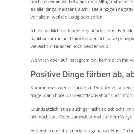
doch immerhin ein Foto aus dem Alltag mit einer kl
es allerdings meistens auch!). Die einzigen negat
vor allem, weil die lustig sein sollen.
Ich bin wirklich ein lebensbejahender, positiver Me
dankbar für meine Trainierenden. Ich habe prinzipi
vielleicht in Nuancen noch besser wird.
Wenn ich aber auf Instagram bin, komme ich mir vor
Positive Dinge färben ab, a
Kommen wir wieder zurück zu Dir oder zu anderen
frage, dann höre ich meist “Motivation” und “Informa
Grundsätzlich ist es auch gar nicht so schlecht, 
hin möchtest. Oder zumindest mal auf dem Wege dort
Andersherum ist es übrigens genauso. Hast Du bei