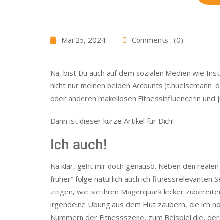
Mai 25, 2024
Comments : (0)
Na, bist Du auch auf dem sozialen Medien wie Ins
nicht nur meinen beiden Accounts (t.huelsemann_de
oder anderen makellosen Fitnessinfluencerin un
Dann ist dieser kurze Artikel für Dich!
Ich auch!
Na klar, geht mir doch genauso. Neben den reale
früher” folge natürlich auch ich fitnessrelevanten 
zeigen, wie sie ihren Magerquark lecker zubereit
irgendeine Übung aus dem Hut zaubern, die ich noc
Nummern der Fitnessszene, zum Beispiel die, dere