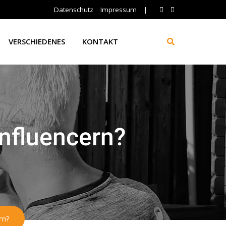
Datenschutz
Impressum
|
VERSCHIEDENES
KONTAKT
nfluencern?
rn?