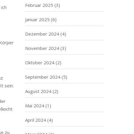
Februar 2025
(3)
 ich
Januar 2025
(6)
Dezember 2024
(4)
 Körper
November 2024
(3)
Oktober 2024
(2)
September 2024
(5)
nz
t sein.
August 2024
(2)
der
Mai 2024
(1)
lleicht
April 2024
(4)
se zu