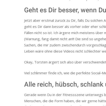
Geht es Dir besser, wenn Du
Jetzt aber erstmal zurück zu Dir, falls Du solchen
geht es Dir dann besser als vorher oder eher sch
Fällen nicht so ist. Ich ärgere mich meistens über 
(Warnung, fang damit nicht an!!! Die sind so unge
Sachen, die mir zudem zwischendurch vorgeschlagen
Leben wäre ohne diese Videos nicht schlechter w
Okay, Torsten ärgert sich also über verschwendete 
Viel schlimmer finde ich, wie die perfekte Social-M
Alle reich, hübsch, schlan
Gerade wenn Du in der Fitnessszene unterwegs bist
Menschen, die die Form haben, die wir gerne hätt