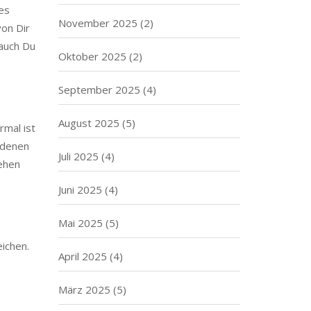
 es
November 2025
(2)
von Dir
 auch Du
Oktober 2025
(2)
September 2025
(4)
August 2025
(5)
rmal ist
i denen
Juli 2025
(4)
sehen
Juni 2025
(4)
Mai 2025
(5)
ichen.
April 2025
(4)
März 2025
(5)