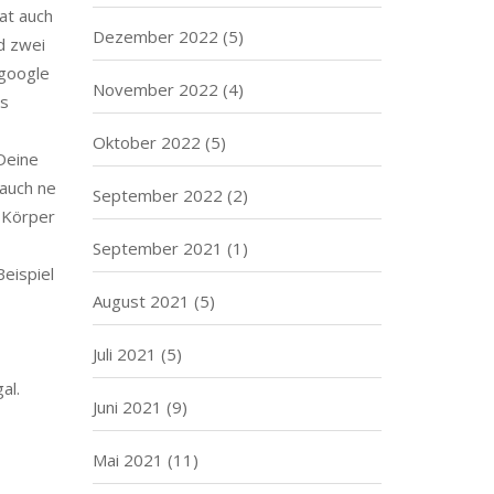
hat auch
Dezember 2022
(5)
d zwei
 google
November 2022
(4)
as
Oktober 2022
(5)
Deine
 auch ne
September 2022
(2)
r Körper
September 2021
(1)
eispiel
August 2021
(5)
Juli 2021
(5)
al.
Juni 2021
(9)
Mai 2021
(11)