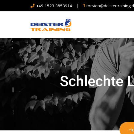
+49 1523 3853914
|
torsten@deistertraining.
Schlechte 
H