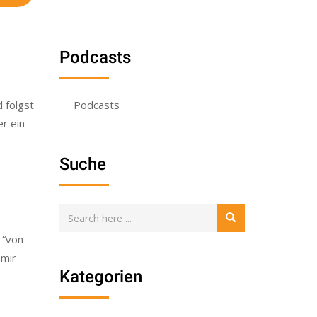
Podcasts
 folgst
Podcasts
r ein
Suche
 “von
 mir
Kategorien