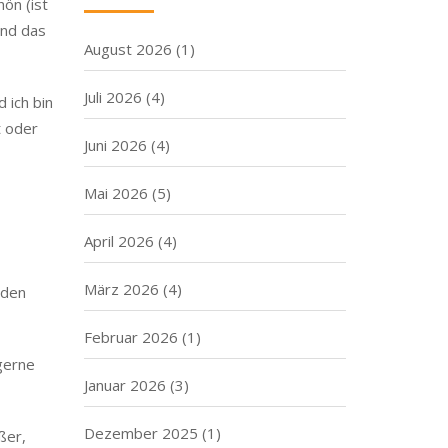
hön (ist
und das
August 2026
(1)
Juli 2026
(4)
 ich bin
t oder
Juni 2026
(4)
Mai 2026
(5)
April 2026
(4)
März 2026
(4)
nden
Februar 2026
(1)
 gerne
Januar 2026
(3)
Dezember 2025
(1)
ßer,