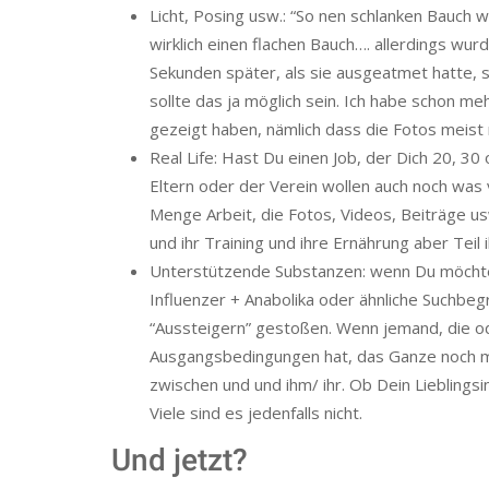
Licht, Posing usw.: “So nen schlanken Bauch w
wirklich einen flachen Bauch…. allerdings wu
Sekunden später, als sie ausgeatmet hatte, s
sollte das ja möglich sein. Ich habe schon m
gezeigt haben, nämlich dass die Fotos meist 
Real Life: Hast Du einen Job, der Dich 20, 
Eltern oder der Verein wollen auch noch was 
Menge Arbeit, die Fotos, Videos, Beiträge us
und ihr Training und ihre Ernährung aber Teil 
Unterstützende Substanzen: wenn Du möchtes
Influenzer + Anabolika oder ähnliche Suchbeg
“Aussteigern” gestoßen. Wenn jemand, die o
Ausgangsbedingungen hat, das Ganze noch m
zwischen und und ihm/ ihr. Ob Dein Lieblingsin
Viele sind es jedenfalls nicht.
Und jetzt?