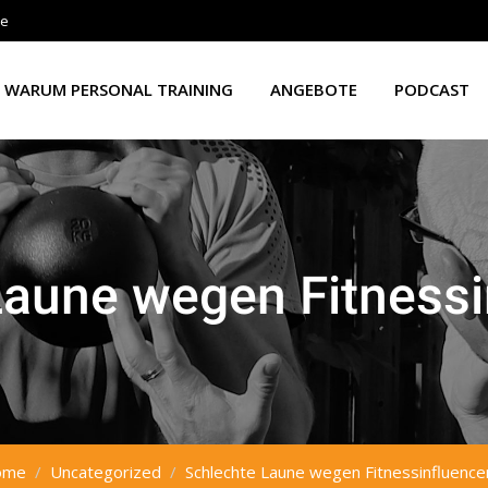
de
WARUM PERSONAL TRAINING
ANGEBOTE
PODCAST
Laune wegen Fitnessi
ome
Uncategorized
Schlechte Laune wegen Fitnessinfluence