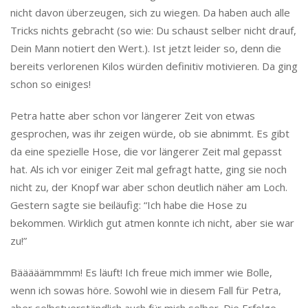
nicht davon überzeugen, sich zu wiegen. Da haben auch alle
Tricks nichts gebracht (so wie: Du schaust selber nicht drauf,
Dein Mann notiert den Wert.). Ist jetzt leider so, denn die
bereits verlorenen Kilos würden definitiv motivieren. Da ging
schon so einiges!
Petra hatte aber schon vor längerer Zeit von etwas
gesprochen, was ihr zeigen würde, ob sie abnimmt. Es gibt
da eine spezielle Hose, die vor längerer Zeit mal gepasst
hat. Als ich vor einiger Zeit mal gefragt hatte, ging sie noch
nicht zu, der Knopf war aber schon deutlich näher am Loch.
Gestern sagte sie beiläufig: “Ich habe die Hose zu
bekommen. Wirklich gut atmen konnte ich nicht, aber sie war
zu!”
Bääääämmmm! Es läuft! Ich freue mich immer wie Bolle,
wenn ich sowas höre. Sowohl wie in diesem Fall für Petra,