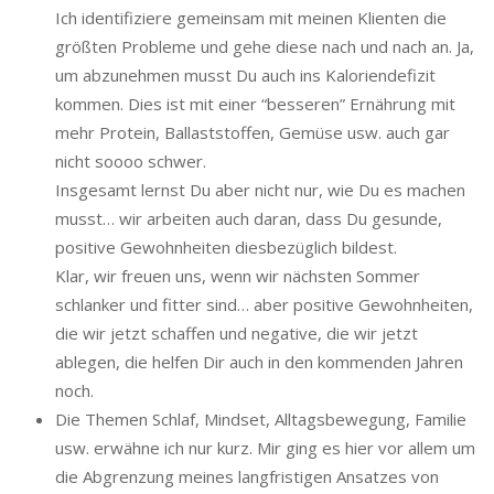
Ich identifiziere gemeinsam mit meinen Klienten die
größten Probleme und gehe diese nach und nach an. Ja,
um abzunehmen musst Du auch ins Kaloriendefizit
kommen. Dies ist mit einer “besseren” Ernährung mit
mehr Protein, Ballaststoffen, Gemüse usw. auch gar
nicht soooo schwer.
Insgesamt lernst Du aber nicht nur, wie Du es machen
musst… wir arbeiten auch daran, dass Du gesunde,
positive Gewohnheiten diesbezüglich bildest.
Klar, wir freuen uns, wenn wir nächsten Sommer
schlanker und fitter sind… aber positive Gewohnheiten,
die wir jetzt schaffen und negative, die wir jetzt
ablegen, die helfen Dir auch in den kommenden Jahren
noch.
Die Themen Schlaf, Mindset, Alltagsbewegung, Familie
usw. erwähne ich nur kurz. Mir ging es hier vor allem um
die Abgrenzung meines langfristigen Ansatzes von