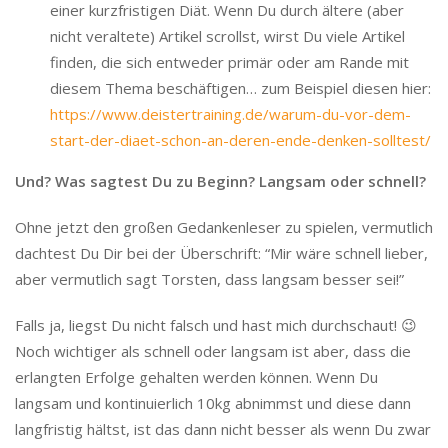
einer kurzfristigen Diät. Wenn Du durch ältere (aber
nicht veraltete) Artikel scrollst, wirst Du viele Artikel
finden, die sich entweder primär oder am Rande mit
diesem Thema beschäftigen… zum Beispiel diesen hier:
https://www.deistertraining.de/warum-du-vor-dem-
start-der-diaet-schon-an-deren-ende-denken-solltest/
Und? Was sagtest Du zu Beginn? Langsam oder schnell?
Ohne jetzt den großen Gedankenleser zu spielen, vermutlich
dachtest Du Dir bei der Überschrift: “Mir wäre schnell lieber,
aber vermutlich sagt Torsten, dass langsam besser sei!”
Falls ja, liegst Du nicht falsch und hast mich durchschaut! 😉
Noch wichtiger als schnell oder langsam ist aber, dass die
erlangten Erfolge gehalten werden können. Wenn Du
langsam und kontinuierlich 10kg abnimmst und diese dann
langfristig hältst, ist das dann nicht besser als wenn Du zwar