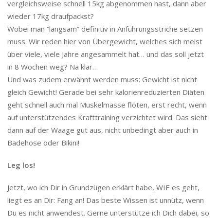
vergleichsweise schnell 15kg abgenommen hast, dann aber
wieder 17kg draufpackst?
Wobei man “langsam” definitiv in Anführungsstriche setzen
muss. Wir reden hier von Übergewicht, welches sich meist
über viele, viele Jahre angesammelt hat… und das soll jetzt
in 8 Wochen weg? Na klar…
Und was zudem erwähnt werden muss: Gewicht ist nicht
gleich Gewicht! Gerade bei sehr kalorienreduzierten Diäten
geht schnell auch mal Muskelmasse flöten, erst recht, wenn
auf unterstützendes Krafttraining verzichtet wird. Das sieht
dann auf der Waage gut aus, nicht unbedingt aber auch in
Badehose oder Bikini!
Leg los!
Jetzt, wo ich Dir in Grundzügen erklärt habe, WIE es geht,
liegt es an Dir: Fang an! Das beste Wissen ist unnütz, wenn
Du es nicht anwendest. Gerne unterstütze ich Dich dabei, so