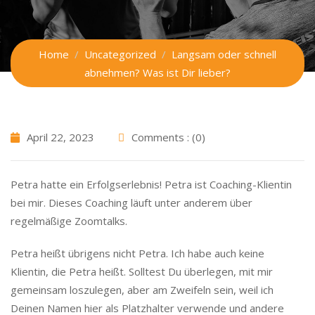
Home
Uncategorized
Langsam oder schnell
abnehmen? Was ist Dir lieber?
April 22, 2023
Comments : (0)
Petra hatte ein Erfolgserlebnis! Petra ist Coaching-Klientin
bei mir. Dieses Coaching läuft unter anderem über
regelmäßige Zoomtalks.
Petra heißt übrigens nicht Petra. Ich habe auch keine
Klientin, die Petra heißt. Solltest Du überlegen, mit mir
gemeinsam loszulegen, aber am Zweifeln sein, weil ich
Deinen Namen hier als Platzhalter verwende und andere