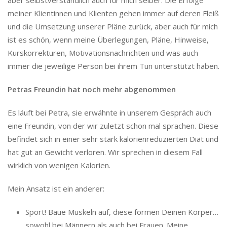
aber selbstverständlich auch für mich selber. Die Erfolge
meiner Klientinnen und Klienten gehen immer auf deren Fleiß
und die Umsetzung unserer Pläne zurück, aber auch für mich
ist es schön, wenn meine Überlegungen, Pläne, Hinweise,
Kurskorrekturen, Motivationsnachrichten und was auch
immer die jeweilige Person bei ihrem Tun unterstützt haben.
Petras Freundin hat noch mehr abgenommen
Es läuft bei Petra, sie erwähnte in unserem Gespräch auch
eine Freundin, von der wir zuletzt schon mal sprachen. Diese
befindet sich in einer sehr stark kalorienreduzierten Diät und
hat gut an Gewicht verloren. Wir sprechen in diesem Fall
wirklich von wenigen Kalorien.
Mein Ansatz ist ein anderer:
Sport! Baue Muskeln auf, diese formen Deinen Körper…
sowohl bei Männern als auch bei Frauen. Meine