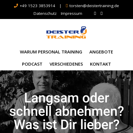
+49 1523 3853914
|
torsten@deistertraining.de
Datenschutz
Impressum
WARUM PERSONAL TRAINING
ANGEBOTE
PODCAST
VERSCHIEDENES
KONTAKT
Langsam oder
schnell abnehmen?
Was ist Dir lieber?