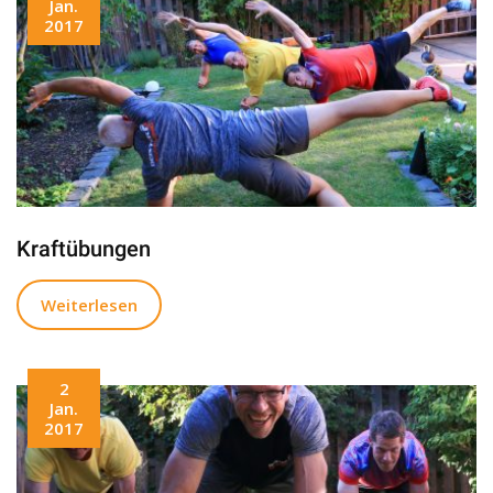
Jan.
2017
Kraftübungen
Weiterlesen
2
Jan.
2017