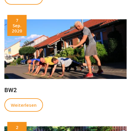
7
Sep.
2020
BW2
Weiterlesen
2