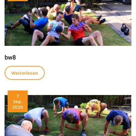
bw8
Weiterlesen
7
Sep.
2020