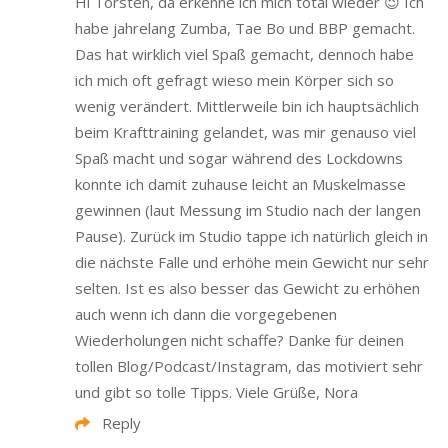
Hi Torsten, da erkenne ich mich total wieder 😉 Ich
habe jahrelang Zumba, Tae Bo und BBP gemacht.
Das hat wirklich viel Spaß gemacht, dennoch habe
ich mich oft gefragt wieso mein Körper sich so
wenig verändert. Mittlerweile bin ich hauptsächlich
beim Krafttraining gelandet, was mir genauso viel
Spaß macht und sogar während des Lockdowns
konnte ich damit zuhause leicht an Muskelmasse
gewinnen (laut Messung im Studio nach der langen
Pause). Zurück im Studio tappe ich natürlich gleich in
die nächste Falle und erhöhe mein Gewicht nur sehr
selten. Ist es also besser das Gewicht zu erhöhen
auch wenn ich dann die vorgegebenen
Wiederholungen nicht schaffe? Danke für deinen
tollen Blog/Podcast/Instagram, das motiviert sehr
und gibt so tolle Tipps. Viele Grüße, Nora
Reply