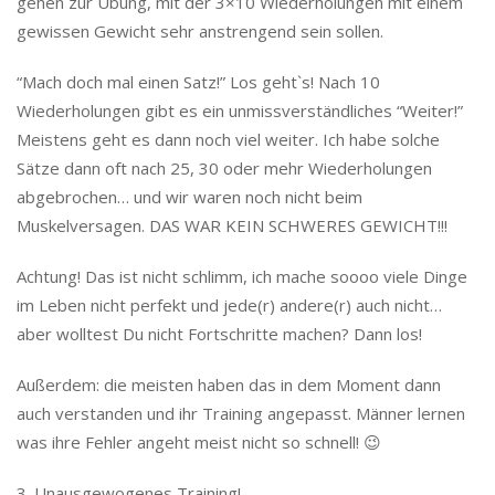
gehen zur Übung, mit der 3×10 Wiederholungen mit einem
gewissen Gewicht sehr anstrengend sein sollen.
“Mach doch mal einen Satz!” Los geht`s! Nach 10
Wiederholungen gibt es ein unmissverständliches “Weiter!”
Meistens geht es dann noch viel weiter. Ich habe solche
Sätze dann oft nach 25, 30 oder mehr Wiederholungen
abgebrochen… und wir waren noch nicht beim
Muskelversagen. DAS WAR KEIN SCHWERES GEWICHT!!!
Achtung! Das ist nicht schlimm, ich mache soooo viele Dinge
im Leben nicht perfekt und jede(r) andere(r) auch nicht…
aber wolltest Du nicht Fortschritte machen? Dann los!
Außerdem: die meisten haben das in dem Moment dann
auch verstanden und ihr Training angepasst. Männer lernen
was ihre Fehler angeht meist nicht so schnell! 😉
3. Unausgewogenes Training!