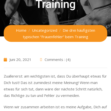
Training
Home
Uncategorized
Die drei häufigsten
typischen “Frauenfehler” beim Training
Juni 20, 2021
Comments : (4)
Zuallererst: am wichtigsten ist, dass Du überhaupt etwas für
Dich tust! Das ist zumindest meine Meinung! Wenn man
etwas für sich tut, dann wäre der nächste Schritt natürlich,
das Richtige zu tun und Fehler zu vermeiden.
Wenn wir zusammen arbeiten ist es meine Aufgabe, Dich auf