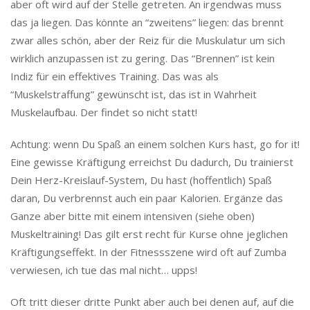
aber oft wird auf der Stelle getreten. An irgendwas muss
das ja liegen. Das könnte an “zweitens” liegen: das brennt
zwar alles schön, aber der Reiz für die Muskulatur um sich
wirklich anzupassen ist zu gering. Das “Brennen” ist kein
Indiz für ein effektives Training. Das was als
“Muskelstraffung” gewünscht ist, das ist in Wahrheit
Muskelaufbau. Der findet so nicht statt!
Achtung: wenn Du Spaß an einem solchen Kurs hast, go for it!
Eine gewisse Kräftigung erreichst Du dadurch, Du trainierst
Dein Herz-Kreislauf-System, Du hast (hoffentlich) Spaß
daran, Du verbrennst auch ein paar Kalorien. Ergänze das
Ganze aber bitte mit einem intensiven (siehe oben)
Muskeltraining! Das gilt erst recht für Kurse ohne jeglichen
Kräftigungseffekt. In der Fitnessszene wird oft auf Zumba
verwiesen, ich tue das mal nicht… upps!
Oft tritt dieser dritte Punkt aber auch bei denen auf, auf die