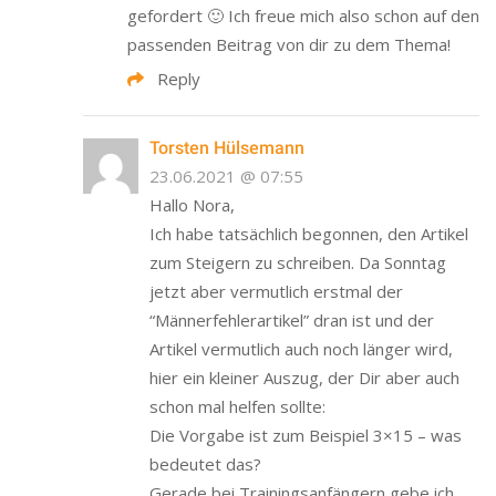
gefordert 🙂 Ich freue mich also schon auf den
passenden Beitrag von dir zu dem Thema!
Reply
Torsten Hülsemann
23.06.2021 @ 07:55
Hallo Nora,
Ich habe tatsächlich begonnen, den Artikel
zum Steigern zu schreiben. Da Sonntag
jetzt aber vermutlich erstmal der
“Männerfehlerartikel” dran ist und der
Artikel vermutlich auch noch länger wird,
hier ein kleiner Auszug, der Dir aber auch
schon mal helfen sollte:
Die Vorgabe ist zum Beispiel 3×15 – was
bedeutet das?
Gerade bei Trainingsanfängern gebe ich