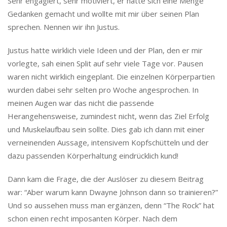
Sehr engagiert, sehr motiviert, er hatte sich eine Menge
Gedanken gemacht und wollte mit mir über seinen Plan
sprechen. Nennen wir ihn Justus.
Justus hatte wirklich viele Ideen und der Plan, den er mir
vorlegte, sah einen Split auf sehr viele Tage vor. Pausen
waren nicht wirklich eingeplant. Die einzelnen Körperpartien
wurden dabei sehr selten pro Woche angesprochen. In
meinen Augen war das nicht die passende
Herangehensweise, zumindest nicht, wenn das Ziel Erfolg
und Muskelaufbau sein sollte. Dies gab ich dann mit einer
verneinenden Aussage, intensivem Kopfschütteln und der
dazu passenden Körperhaltung eindrücklich kund!
Dann kam die Frage, die der Auslöser zu diesem Beitrag
war: “Aber warum kann Dwayne Johnson dann so trainieren?”
Und so aussehen muss man ergänzen, denn “The Rock” hat
schon einen recht imposanten Körper. Nach dem