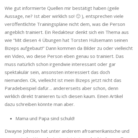
Wie gut informierte Quellen mir bestätigt haben (geile
Aussage, ne? Ist aber wirklich so! 🙂 ), entsprechen viele
veröffentlichte Trainingspläne nicht dem, was die Person
angeblich trainiert. Ein Redakteur denkt sich ein Thema aus
wie “Mit diesen 4 Übungen hat Torsten Hülsemann seinen
Bizeps aufgebaut!” Dann kommen da Bilder zu oder vielleicht
ein Video, wo diese Person eben genau so trainiert. Das
muss natürlich schon irgendwie interessant oder gar
spektakulär sein, ansonsten interessiert das doch
niemanden. Ok, vielleicht ist mein Bizeps jetzt nicht das
Paradebeispiel dafür… andererseits aber schon, denn
wirklich direkt trainieren tu ich diesen kaum. Einen Artikel
dazu schreiben könnte man aber.
Mama und Papa sind schuld!
Dwayne Johnson hat unter anderem afroamerikanische und