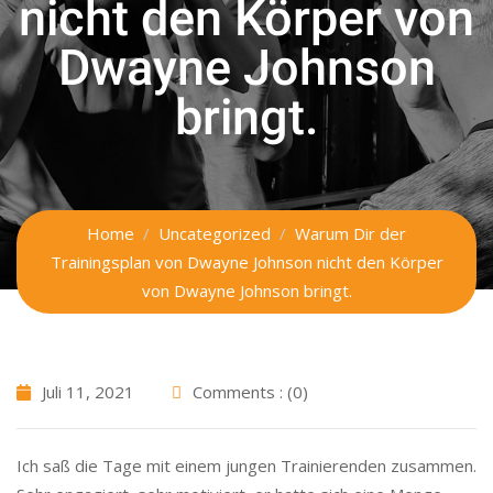
nicht den Körper von
Dwayne Johnson
bringt.
Home
Uncategorized
Warum Dir der
Trainingsplan von Dwayne Johnson nicht den Körper
von Dwayne Johnson bringt.
Juli 11, 2021
Comments : (0)
Ich saß die Tage mit einem jungen Trainierenden zusammen.