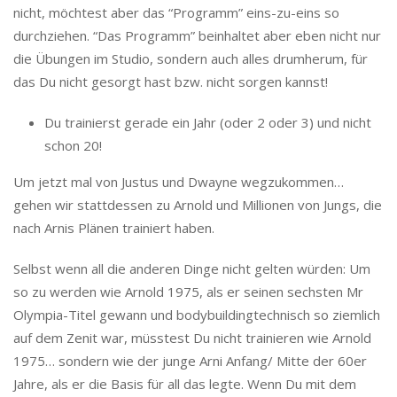
nicht, möchtest aber das “Programm” eins-zu-eins so
durchziehen. “Das Programm” beinhaltet aber eben nicht nur
die Übungen im Studio, sondern auch alles drumherum, für
das Du nicht gesorgt hast bzw. nicht sorgen kannst!
Du trainierst gerade ein Jahr (oder 2 oder 3) und nicht
schon 20!
Um jetzt mal von Justus und Dwayne wegzukommen…
gehen wir stattdessen zu Arnold und Millionen von Jungs, die
nach Arnis Plänen trainiert haben.
Selbst wenn all die anderen Dinge nicht gelten würden: Um
so zu werden wie Arnold 1975, als er seinen sechsten Mr
Olympia-Titel gewann und bodybuildingtechnisch so ziemlich
auf dem Zenit war, müsstest Du nicht trainieren wie Arnold
1975… sondern wie der junge Arni Anfang/ Mitte der 60er
Jahre, als er die Basis für all das legte. Wenn Du mit dem