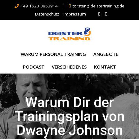
+49 1523 3853914
|
torsten@deistertraining.de
Datenschutz
Impressum
WARUM PERSONAL TRAINING
ANGEBOTE
PODCAST
VERSCHIEDENES
KONTAKT
Warum Dir der
Trainingsplan von
Dwayne Johnson