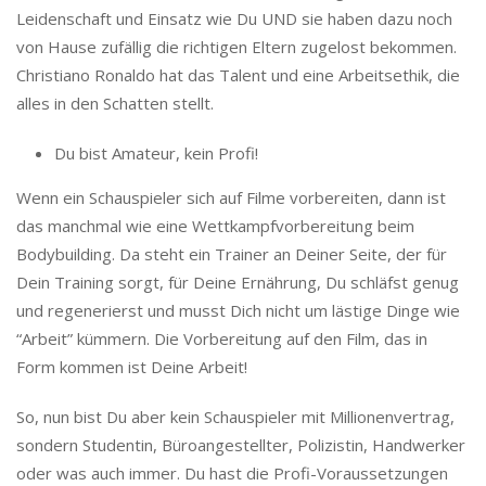
Leidenschaft und Einsatz wie Du UND sie haben dazu noch
von Hause zufällig die richtigen Eltern zugelost bekommen.
Christiano Ronaldo hat das Talent und eine Arbeitsethik, die
alles in den Schatten stellt.
Du bist Amateur, kein Profi!
Wenn ein Schauspieler sich auf Filme vorbereiten, dann ist
das manchmal wie eine Wettkampfvorbereitung beim
Bodybuilding. Da steht ein Trainer an Deiner Seite, der für
Dein Training sorgt, für Deine Ernährung, Du schläfst genug
und regenerierst und musst Dich nicht um lästige Dinge wie
“Arbeit” kümmern. Die Vorbereitung auf den Film, das in
Form kommen ist Deine Arbeit!
So, nun bist Du aber kein Schauspieler mit Millionenvertrag,
sondern Studentin, Büroangestellter, Polizistin, Handwerker
oder was auch immer. Du hast die Profi-Voraussetzungen