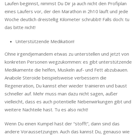
Laufen beginnst, nimmst Du Dir ja auch nicht den Profiplan
eines Läufers vor, der den Marathon in 2h10 läuft und jede
Woche deutlich dreistellig Kilometer schrubbt! Falls doch: tu
das bitte nicht!
Unterstützende Medikation!
Ohne irgendjemandem etwas zu unterstellen und jetzt von
konkreten Personen wegzukommen: es gibt unterstützende
Medikamente die helfen, Muskeln auf- und Fett abzubauen.
Anabole Steroide beispielsweise verbessern die
Regeneration, Du kannst eher wieder trainieren und baust
schneller auf. Mehr muss man dazu nicht sagen, außer
vielleicht, dass es auch potentielle Nebenwirkungen gibt und
weitere Nachteile hast. Tu es also nicht!
Wenn Du einen Kumpel hast der “stofft”, dann sind das
andere Voraussetzungen. Auch das kannst Du, genauso wie