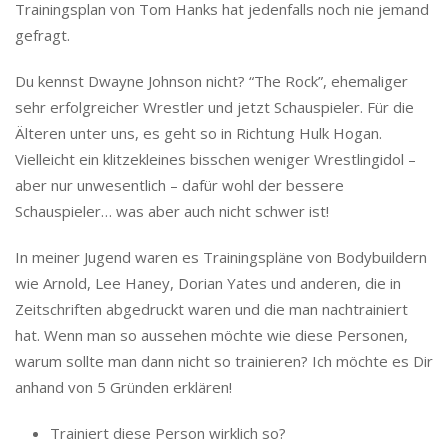
Trainingsplan von Tom Hanks hat jedenfalls noch nie jemand
gefragt.
Du kennst Dwayne Johnson nicht? “The Rock”, ehemaliger
sehr erfolgreicher Wrestler und jetzt Schauspieler. Für die
Älteren unter uns, es geht so in Richtung Hulk Hogan.
Vielleicht ein klitzekleines bisschen weniger Wrestlingidol –
aber nur unwesentlich – dafür wohl der bessere
Schauspieler… was aber auch nicht schwer ist!
In meiner Jugend waren es Trainingspläne von Bodybuildern
wie Arnold, Lee Haney, Dorian Yates und anderen, die in
Zeitschriften abgedruckt waren und die man nachtrainiert
hat. Wenn man so aussehen möchte wie diese Personen,
warum sollte man dann nicht so trainieren? Ich möchte es Dir
anhand von 5 Gründen erklären!
Trainiert diese Person wirklich so?