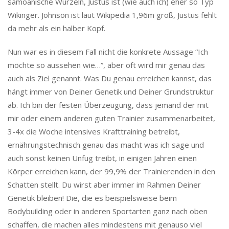
samoanische Wurzeln, Justus ist (wie auch ich) eher so Typ
Wikinger. Johnson ist laut Wikipedia 1,96m groß, Justus fehlt
da mehr als ein halber Kopf.
Nun war es in diesem Fall nicht die konkrete Aussage “Ich
möchte so aussehen wie…”, aber oft wird mir genau das
auch als Ziel genannt. Was Du genau erreichen kannst, das
hängt immer von Deiner Genetik und Deiner Grundstruktur
ab. Ich bin der festen Überzeugung, dass jemand der mit
mir oder einem anderen guten Trainier zusammenarbeitet,
3-4x die Woche intensives Krafttraining betreibt,
ernährungstechnisch genau das macht was ich sage und
auch sonst keinen Unfug treibt, in einigen Jahren einen
Körper erreichen kann, der 99,9% der Trainierenden in den
Schatten stellt. Du wirst aber immer im Rahmen Deiner
Genetik bleiben! Die, die es beispielsweise beim
Bodybuilding oder in anderen Sportarten ganz nach oben
schaffen, die machen alles mindestens mit genauso viel