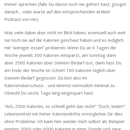
immer sprechen (falls Du davon noch nie gehört hast, googel
danach… oder warte auf den entsprechenden Artikel/
Podcast von mir).
Was viele dabei aber nicht im Blick haben, eventuell auch weil
sie noch nie auf die Kalorien geschaut haben und es lediglich
mit “weniger essen” probieren: Wenn Du an 6 Tagen die
Woche jeweils 300 Kalorien einsparst, am Sonntag dann
aber 2500 Kalorien über Deinem Bedarf isst, dann hast Du
am Ende der Woche im Schnitt 100 Kalorien täglich über
Deinem Bedarf gegessen. Du bist also im
Kalorienüberschuss… und nimmst vermutlich minimal zu.
Obwohl Du sechs Tage lang eingespart hast.
“Ach, 2500 Kalorien, so schnell geht das nicht!” “Doch, leider!”
Lebensmittel mit hoher Kaloriendichte ermöglichen Dir dies
ohne Probleme. Ich kann hier wieder mich selbst als Beispiel
nennen: 5000 oder 6000 Kalorien in einer Stunde und zwar