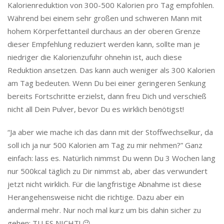
Kalorienreduktion von 300-500 Kalorien pro Tag empfohlen.
Während bei einem sehr großen und schweren Mann mit
hohem Körperfettanteil durchaus an der oberen Grenze
dieser Empfehlung reduziert werden kann, sollte man je
niedriger die Kalorienzufuhr ohnehin ist, auch diese
Reduktion ansetzen. Das kann auch weniger als 300 Kalorien
am Tag bedeuten. Wenn Du bei einer geringeren Senkung
bereits Fortschritte erzielst, dann freu Dich und verschieß
nicht all Dein Pulver, bevor Du es wirklich benötigst!
“Ja aber wie mache ich das dann mit der Stoffwechselkur, da
soll ich ja nur 500 Kalorien am Tag zu mir nehmen?” Ganz
einfach: lass es. Natürlich nimmst Du wenn Du 3 Wochen lang
nur 500kcal täglich zu Dir nimmst ab, aber das verwundert
jetzt nicht wirklich. Für die langfristige Abnahme ist diese
Herangehensweise nicht die richtige. Dazu aber ein
andermal mehr. Nur noch mal kurz um bis dahin sicher zu
gehen: TU ES NICHT! 😉