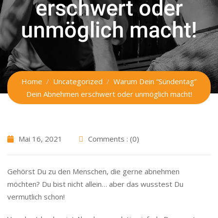
erschwert oder
unmöglich macht!
Home
Uncategorized
Warum Dein “Sündentag”
Dein Abnehmen erschwert oder unmöglich macht!
Mai 16, 2021
Comments : (0)
Gehörst Du zu den Menschen, die gerne abnehmen
möchten? Du bist nicht allein… aber das wusstest Du
vermutlich schon!