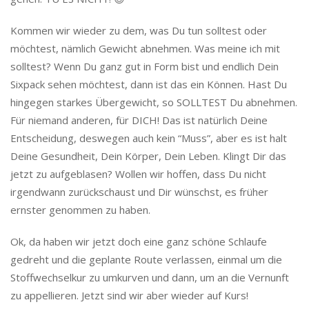
Kommen wir wieder zu dem, was Du tun solltest oder
möchtest, nämlich Gewicht abnehmen. Was meine ich mit
solltest? Wenn Du ganz gut in Form bist und endlich Dein
Sixpack sehen möchtest, dann ist das ein Können. Hast Du
hingegen starkes Übergewicht, so SOLLTEST Du abnehmen.
Für niemand anderen, für DICH! Das ist natürlich Deine
Entscheidung, deswegen auch kein “Muss”, aber es ist halt
Deine Gesundheit, Dein Körper, Dein Leben. Klingt Dir das
jetzt zu aufgeblasen? Wollen wir hoffen, dass Du nicht
irgendwann zurückschaust und Dir wünschst, es früher
ernster genommen zu haben.
Ok, da haben wir jetzt doch eine ganz schöne Schlaufe
gedreht und die geplante Route verlassen, einmal um die
Stoffwechselkur zu umkurven und dann, um an die Vernunft
zu appellieren. Jetzt sind wir aber wieder auf Kurs!