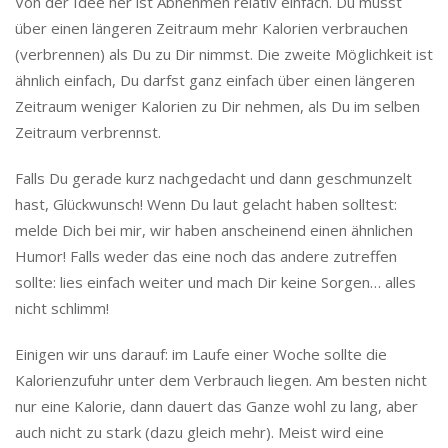
Von der Idee her ist Abnehmen relativ einfach. Du musst
über einen längeren Zeitraum mehr Kalorien verbrauchen
(verbrennen) als Du zu Dir nimmst. Die zweite Möglichkeit ist
ähnlich einfach, Du darfst ganz einfach über einen längeren
Zeitraum weniger Kalorien zu Dir nehmen, als Du im selben
Zeitraum verbrennst.
Falls Du gerade kurz nachgedacht und dann geschmunzelt
hast, Glückwunsch! Wenn Du laut gelacht haben solltest:
melde Dich bei mir, wir haben anscheinend einen ähnlichen
Humor! Falls weder das eine noch das andere zutreffen
sollte: lies einfach weiter und mach Dir keine Sorgen… alles
nicht schlimm!
Einigen wir uns darauf: im Laufe einer Woche sollte die
Kalorienzufuhr unter dem Verbrauch liegen. Am besten nicht
nur eine Kalorie, dann dauert das Ganze wohl zu lang, aber
auch nicht zu stark (dazu gleich mehr). Meist wird eine