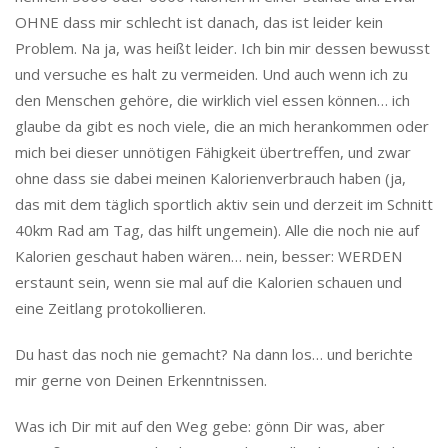
OHNE dass mir schlecht ist danach, das ist leider kein
Problem. Na ja, was heißt leider. Ich bin mir dessen bewusst
und versuche es halt zu vermeiden. Und auch wenn ich zu
den Menschen gehöre, die wirklich viel essen können… ich
glaube da gibt es noch viele, die an mich herankommen oder
mich bei dieser unnötigen Fähigkeit übertreffen, und zwar
ohne dass sie dabei meinen Kalorienverbrauch haben (ja,
das mit dem täglich sportlich aktiv sein und derzeit im Schnitt
40km Rad am Tag, das hilft ungemein). Alle die noch nie auf
Kalorien geschaut haben wären… nein, besser: WERDEN
erstaunt sein, wenn sie mal auf die Kalorien schauen und
eine Zeitlang protokollieren.
Du hast das noch nie gemacht? Na dann los… und berichte
mir gerne von Deinen Erkenntnissen.
Was ich Dir mit auf den Weg gebe: gönn Dir was, aber