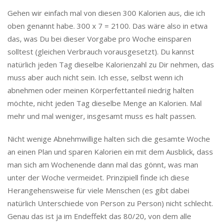
Gehen wir einfach mal von diesen 300 Kalorien aus, die ich
oben genannt habe. 300 x 7 = 2100. Das wäre also in etwa
das, was Du bei dieser Vorgabe pro Woche einsparen
solltest (gleichen Verbrauch vorausgesetzt). Du kannst
natürlich jeden Tag dieselbe Kalorienzahl zu Dir nehmen, das
muss aber auch nicht sein. Ich esse, selbst wenn ich
abnehmen oder meinen Körperfettanteil niedrig halten
möchte, nicht jeden Tag dieselbe Menge an Kalorien. Mal
mehr und mal weniger, insgesamt muss es halt passen.
Nicht wenige Abnehmwillige halten sich die gesamte Woche
an einen Plan und sparen Kalorien ein mit dem Ausblick, dass
man sich am Wochenende dann mal das gönnt, was man
unter der Woche vermeidet. Prinzipiell finde ich diese
Herangehensweise für viele Menschen (es gibt dabei
natürlich Unterschiede von Person zu Person) nicht schlecht.
Genau das ist ja im Endeffekt das 80/20, von dem alle