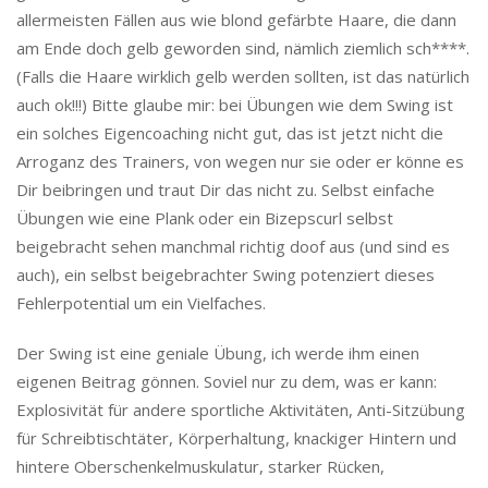
allermeisten Fällen aus wie blond gefärbte Haare, die dann
am Ende doch gelb geworden sind, nämlich ziemlich sch****.
(Falls die Haare wirklich gelb werden sollten, ist das natürlich
auch ok!!!) Bitte glaube mir: bei Übungen wie dem Swing ist
ein solches Eigencoaching nicht gut, das ist jetzt nicht die
Arroganz des Trainers, von wegen nur sie oder er könne es
Dir beibringen und traut Dir das nicht zu. Selbst einfache
Übungen wie eine Plank oder ein Bizepscurl selbst
beigebracht sehen manchmal richtig doof aus (und sind es
auch), ein selbst beigebrachter Swing potenziert dieses
Fehlerpotential um ein Vielfaches.
Der Swing ist eine geniale Übung, ich werde ihm einen
eigenen Beitrag gönnen. Soviel nur zu dem, was er kann:
Explosivität für andere sportliche Aktivitäten, Anti-Sitzübung
für Schreibtischtäter, Körperhaltung, knackiger Hintern und
hintere Oberschenkelmuskulatur, starker Rücken,