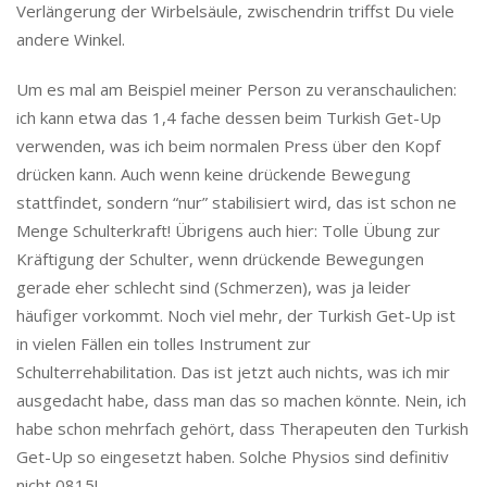
Verlängerung der Wirbelsäule, zwischendrin triffst Du viele
andere Winkel.
Um es mal am Beispiel meiner Person zu veranschaulichen:
ich kann etwa das 1,4 fache dessen beim Turkish Get-Up
verwenden, was ich beim normalen Press über den Kopf
drücken kann. Auch wenn keine drückende Bewegung
stattfindet, sondern “nur” stabilisiert wird, das ist schon ne
Menge Schulterkraft! Übrigens auch hier: Tolle Übung zur
Kräftigung der Schulter, wenn drückende Bewegungen
gerade eher schlecht sind (Schmerzen), was ja leider
häufiger vorkommt. Noch viel mehr, der Turkish Get-Up ist
in vielen Fällen ein tolles Instrument zur
Schulterrehabilitation. Das ist jetzt auch nichts, was ich mir
ausgedacht habe, dass man das so machen könnte. Nein, ich
habe schon mehrfach gehört, dass Therapeuten den Turkish
Get-Up so eingesetzt haben. Solche Physios sind definitiv
nicht 0815!