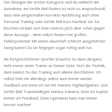
Die Übungen der ersten Kategorie sind da vielleicht die
Ausnahme, ein Kettle Bell Rudern ist nicht so anspruchsvoll,
dass eine einigermaßen korrekte Ausführung auch ohne
Personal Training oder Kettle Bell Kurs machbar sei. Ein
bisschen sträubt sich mein Inneres jetzt aber schon gegen
diese Aussage… denn selbst Rudern hat großes
Fehlerpotential. Mit einem dauerhaft schlecht ausgeführten
Swing kannst Du Dir hingegen sogar richtig weh tun.
Als fortgeschrittener Sportler brauchst Du dann übrigens
nicht immer einen Trainer an Deiner Seite. Sitzt die Technik,
dann kannst Du das Training auch alleine durchführen. Ich
selbst hole mir allerdings selbst auch immer wieder
Feedback und wenn ich mit mit meinem Highlandgames- und
Kettle Bell-Trainerkollegen Markus trainiere, bitte ich explizit
immer um Feedback. Denn irgendwas kann man immer
besser machen!