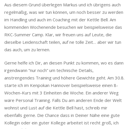
Aus diesem Grund überlegen Markus und ich übrigens auch
regelmäßig, was wir tun können, um noch besser zu werden
im Handling und auch im Coaching mit der Kettle Bell. Am
kommenden Wochenende besuchen wir beispielsweise das
RKC-Summer Camp. Klar, wir freuen uns auf Leute, die
dieselbe Leidenschaft teilen, auf ne tolle Zeit… aber wir tun
das auch, um zu lernen.
Gerne helfe ich Dir, an diesen Punkt zu kommen, wo es dann
irgendwann “nur noch” um technische Details,
anstrengendes Training und höhere Gewichte geht. Am 30.8.
starte ich im Kenpokan Hannover beispielsweise einen 8-
Wochen-Kurs mit 3 Einheiten die Woche. Ein anderer Weg
wäre Personal Training. Falls Du am anderen Ende der Welt
wohnst und Lust auf die Kettle Bell hast, schreib mir
ebenfalls gerne. Die Chance dass in Deiner Nähe eine gute
Kollegin oder ein guter Kollege arbeitet ist recht groß, ich