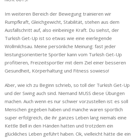
Im weiteren Bereich der Bewegung trainieren wir
Rumpfkraft, Gleichgewicht, Stabilität, stehen aus dem
Ausfallschritt auf, also einbeinige Kraft. Du siehst, der
Turkish Get-Up ist so etwas wie eine eierlegende
Wollmilchsau. Meine persönliche Meinung: fast jeder
leistungsorientierte Sportler kann vom Turkish Get-Up
profitieren, Freizeitsportler mit dem Ziel einer besseren
Gesundheit, Körperhaltung und Fitness sowieso!
Aber, wie ich zu Beginn schrieb, so toll der Turkish Get-Up
und der Swing auch sind. Niemand MUSS diese Übungen
machen. Auch wenn es nur schwer vorzustellen ist: es soll
Menschen gegeben haben und manche waren sportlich
super erfolgreich, die ihr ganzes Leben lang niemals eine
Kettle Bell in den Händen hatten und trotzdem ein
glückliches Leben geführt haben. Ok, vielleicht hätte die ein