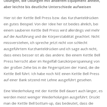
Übungen, die Übungen mit anderem Equipment ähneln,
aber leichte bis deutliche Unterschiede aufweisen
Hier ist der Kettle Bell Press bzw. das Kurzhanteldrücken
ein gutes Beispiel. Von der Idee her ist beides ähnlich, bei
einem sauberen Kettle Bell Press wird allerdings viel mehr
auf die Ausführung und die Körperstabilität geachtet. Nicht
missverstehen, ich spreche jetzt nicht von schlecht
ausgeführtem Kurzhanteldrücken und ich sage auch nicht,
dass eines besser ist als das andere. Bei einem Kettle Bell
Press herrscht aber im Regelfall Ganzkörperspannung von
der großen Zehe bis in die Fingerspitzen der Hand, die die
Kettle Bell führt. Ich habe noch NIE einen Kettle Bell Press
auf einer Bank sitzend mit Lehne ausgeführt gesehen.
Eine Wiederholung mit der Kettle Bell dauert auch länger, es
werden meist weniger Wiederholungen ausgeführt. Drückt
man die Kettle Bell bottum-up, das bedeutet, dass die