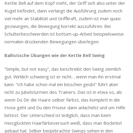
Kettle Bell auf dem Kopf steht, der Griff sich also unter der
Kugel befindet, dann verlangt die Ausführung zudem noch
viel mehr an Stabilität und Griffkraft, zudem ist man quasi
gezwungen, die Bewegung korrekt auszuführen. Bei
Schulterbeschwerden ist bottum-up-Arbeit beispielsweise
normalen drückenden Bewegungen überlegen.
Ballistische Übungen wie der Kettle Bell Swing
“Simple, but not easy”, das beschreibt den Swing ziemlich
gut. Wirklich schwierig ist er nicht… wenn man ihn erstmal
kann. “Ich habe schon mal ein bisschen geübt” führt aber
nicht zu Jubelstürmen des Trainers. Das ist in etwa so, als
wenn Du Dir die Haare selber färbst, das komplett in die
Hose geht und Du den Friseur dann anlächelst und um Hilfe
bittest. Der Unterschied ist lediglich, dass man beim
missglückten Haarfärbeversuch weiß, dass man Bockmist
gebaut hat. Selber beigebrachte Swings sehen in den