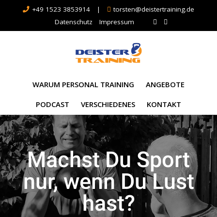
+49 1523 3853914
|
torsten@deistertraining.de
Datenschutz
Impressum
WARUM PERSONAL TRAINING
ANGEBOTE
PODCAST
VERSCHIEDENES
KONTAKT
Machst Du Sport
nur, wenn Du Lust
hast?