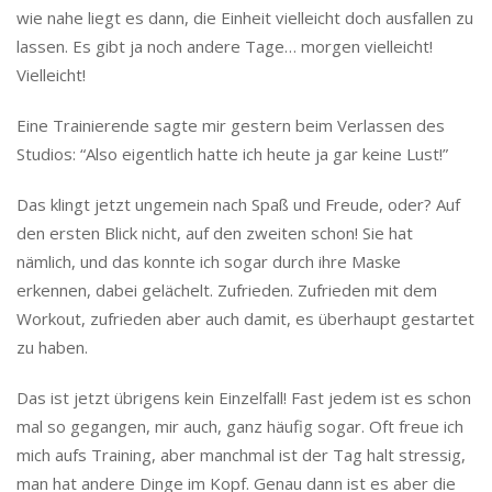
wie nahe liegt es dann, die Einheit vielleicht doch ausfallen zu
lassen. Es gibt ja noch andere Tage… morgen vielleicht!
Vielleicht!
Eine Trainierende sagte mir gestern beim Verlassen des
Studios: “Also eigentlich hatte ich heute ja gar keine Lust!”
Das klingt jetzt ungemein nach Spaß und Freude, oder? Auf
den ersten Blick nicht, auf den zweiten schon! Sie hat
nämlich, und das konnte ich sogar durch ihre Maske
erkennen, dabei gelächelt. Zufrieden. Zufrieden mit dem
Workout, zufrieden aber auch damit, es überhaupt gestartet
zu haben.
Das ist jetzt übrigens kein Einzelfall! Fast jedem ist es schon
mal so gegangen, mir auch, ganz häufig sogar. Oft freue ich
mich aufs Training, aber manchmal ist der Tag halt stressig,
man hat andere Dinge im Kopf. Genau dann ist es aber die