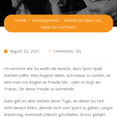
Home
Uncategorized
Machst Du Sport nur,
wenn Du Lust hast?
August 22, 2021
Comments : (0)
Ich vertrete wie Du weißt die Ansicht, dass Sport Spaß
machen sollte. Dies beginnt dabei, sich etwas zu suchen, an
dem man von Beginn an Freude hat… oder es liegt am
Trainer, Dir diese Freude zu vermitteln.
Dann gibt es aber einfach diese Tage, an denen Du Dich
nicht danach fühlst, abends noch zum Sport zu gehen. Langer
Arbeitstag, eventuell schlecht geschlafen, Stress gehabt…