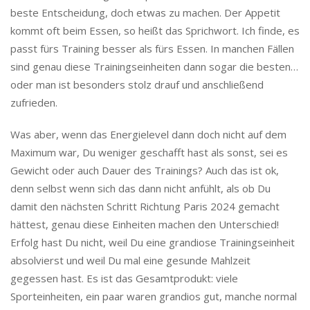
beste Entscheidung, doch etwas zu machen. Der Appetit
kommt oft beim Essen, so heißt das Sprichwort. Ich finde, es
passt fürs Training besser als fürs Essen. In manchen Fällen
sind genau diese Trainingseinheiten dann sogar die besten…
oder man ist besonders stolz drauf und anschließend
zufrieden.
Was aber, wenn das Energielevel dann doch nicht auf dem
Maximum war, Du weniger geschafft hast als sonst, sei es
Gewicht oder auch Dauer des Trainings? Auch das ist ok,
denn selbst wenn sich das dann nicht anfühlt, als ob Du
damit den nächsten Schritt Richtung Paris 2024 gemacht
hättest, genau diese Einheiten machen den Unterschied!
Erfolg hast Du nicht, weil Du eine grandiose Trainingseinheit
absolvierst und weil Du mal eine gesunde Mahlzeit
gegessen hast. Es ist das Gesamtprodukt: viele
Sporteinheiten, ein paar waren grandios gut, manche normal