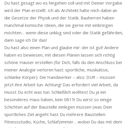
Du hast gesagt wo es hingehen soll und mit Deiner Vorgabe
wird der Plan erstellt. Ich als Architekt halte mich dabei an
die Gesetze der Physik und der Statik. Bauherren haben
manchmal komische Ideen, die sie gerne mit einbringen
möchten… wenn diese unklug sind oder die Statik gefährden,
dann sage ich Dir das!
Du hast also einen Plan und glaube mir: der ist gut! Andere
haben es bewiesen, mit diesen Plänen lassen sich richtig
schöne Häuser erstellen (für Dich, falls du den Anschluss bei
meiner Analogie verloren hast: sportliche, muskulöse,
schlanke Körper). Die Handwerker – also: DU!!! – müssen
jetzt ihre Arbeit tun. Achtung! Das erfordert viel Arbeit, da
musst Du echt was tun. Schließlich wolltest Du ja ein
besonderes Haus haben, kein 0815! Du wirst so einige
Schichten auf der Baustelle einlegen müssen (was Dein
sportliches Ziel angeht hast Du mehrere Baustellen:
Fitnessstudio, Küche, Schlafzimmer… wobei Du das mit dem