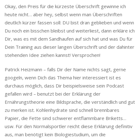
Okay, den Preis für die kürzeste Überschrift gewinne ich
heute nicht… aber hey, selbst wenn man Überschriften
deutlich kürzer fassen soll: DU bist dran geblieben und wenn
Du noch ein bisschen bleibst und weiterliest, dann erkläre ich
Dir, was es mit dem Sandhaufen auf sich hat und was Du für
Dein Training aus dieser langen Überschrift und der dahinter
stehenden Idee ziehen kannst! Versprochen!
Patrick Heizmann – falls Dir der Name nichts sagt, gerne
googeln, wenn Dich das Thema hier interessiert ist es
durchaus möglich, dass Dir beispielsweise sein Podcast
gefallen wird – benutzt bei der Erklärung der
Ernährungstheorie eine Bildsprache, die verständlich und gut
zu merken ist. Kohlenhydrate sind schnell brennbares
Papier, die Fette sind schwerer entflammbare Briketts…
usw. Für den Normalsportler reicht diese Erklärung definitiv
aus, man benötigt kein Biologiestudium, um die