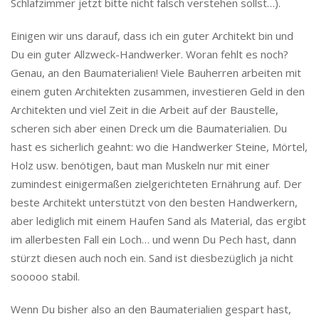
Schlafzimmer jetzt bitte nicht falsch verstehen sollst…).
Einigen wir uns darauf, dass ich ein guter Architekt bin und
Du ein guter Allzweck-Handwerker. Woran fehlt es noch?
Genau, an den Baumaterialien! Viele Bauherren arbeiten mit
einem guten Architekten zusammen, investieren Geld in den
Architekten und viel Zeit in die Arbeit auf der Baustelle,
scheren sich aber einen Dreck um die Baumaterialien. Du
hast es sicherlich geahnt: wo die Handwerker Steine, Mörtel,
Holz usw. benötigen, baut man Muskeln nur mit einer
zumindest einigermaßen zielgerichteten Ernährung auf. Der
beste Architekt unterstützt von den besten Handwerkern,
aber lediglich mit einem Haufen Sand als Material, das ergibt
im allerbesten Fall ein Loch… und wenn Du Pech hast, dann
stürzt diesen auch noch ein. Sand ist diesbezüglich ja nicht
sooooo stabil.
Wenn Du bisher also an den Baumaterialien gespart hast,