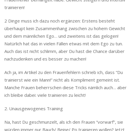
trainieren!
2 Dinge muss ich dazu noch ergänzen: Erstens besteht
überhaupt kein Zusammenhang zwischen zu hohem Gewicht
und dem männlichen Ego… und zweitens ist das gelogen!
Natürlich hat das in vielen Fällen etwas mit dem Ego zu tun.
Auch das ist nicht schlimm, aber Du hast die Chance darüber
nachzudenken und es besser zu machen!
Ach ja, im Artikel zu den Frauenfehlern schrieb ich, dass “Du
trainierst wie ein Mann!” nicht als Kompliment gemeint ist.
Manche Frauen beherrschen diese Tricks nämlich auch… aber
ich bleibe dabei: viele trainieren zu leicht!
2. Unausgewogenes Training
Na, hast Du geschmunzelt, als ich den Frauen “vorwarf”, sie
würden immer nur Bauch/ Beine/ Po trainieren wollen? Jetzt