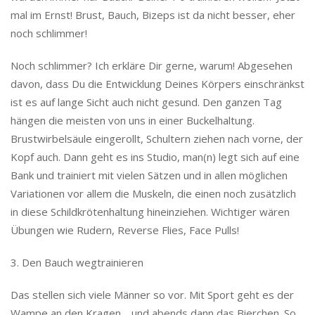
mal im Ernst! Brust, Bauch, Bizeps ist da nicht besser, eher
noch schlimmer!
Noch schlimmer? Ich erkläre Dir gerne, warum! Abgesehen
davon, dass Du die Entwicklung Deines Körpers einschränkst
ist es auf lange Sicht auch nicht gesund. Den ganzen Tag
hängen die meisten von uns in einer Buckelhaltung.
Brustwirbelsäule eingerollt, Schultern ziehen nach vorne, der
Kopf auch. Dann geht es ins Studio, man(n) legt sich auf eine
Bank und trainiert mit vielen Sätzen und in allen möglichen
Variationen vor allem die Muskeln, die einen noch zusätzlich
in diese Schildkrötenhaltung hineinziehen. Wichtiger wären
Übungen wie Rudern, Reverse Flies, Face Pulls!
3. Den Bauch wegtrainieren
Das stellen sich viele Männer so vor. Mit Sport geht es der
Wampe an den Kragen… und abends dann das Bierchen. So