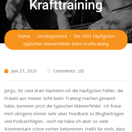
Krafttraining
Home
Uncategorized
Die 1001 häufigsten
typischen Männerfehler beim Krafttraining
Juni 27, 2021
Comments : (0)
Jungs, Ihr seid dran! Nachdem ich die häufigsten Fehler, die
Frauen aus meiner Sicht beim Training machen genannt
habe, kommen jetzt die typischen Männerfehler. Ich freue
mich übrigens immer sehr über Feedback zu Blogbeiträgen
und Podcastfolgen… noch nie habe ich aber so viele
Kommentare schon vorher bekommen. Heißt für mich, dass