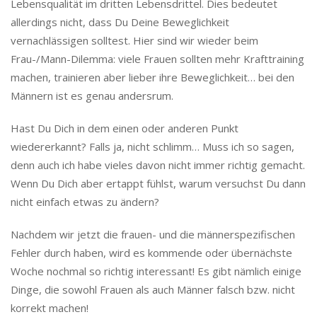
Lebensqualität im dritten Lebensdrittel. Dies bedeutet
allerdings nicht, dass Du Deine Beweglichkeit
vernachlässigen solltest. Hier sind wir wieder beim
Frau-/Mann-Dilemma: viele Frauen sollten mehr Krafttraining
machen, trainieren aber lieber ihre Beweglichkeit… bei den
Männern ist es genau andersrum.
Hast Du Dich in dem einen oder anderen Punkt
wiedererkannt? Falls ja, nicht schlimm… Muss ich so sagen,
denn auch ich habe vieles davon nicht immer richtig gemacht.
Wenn Du Dich aber ertappt fühlst, warum versuchst Du dann
nicht einfach etwas zu ändern?
Nachdem wir jetzt die frauen- und die männerspezifischen
Fehler durch haben, wird es kommende oder übernächste
Woche nochmal so richtig interessant! Es gibt nämlich einige
Dinge, die sowohl Frauen als auch Männer falsch bzw. nicht
korrekt machen!