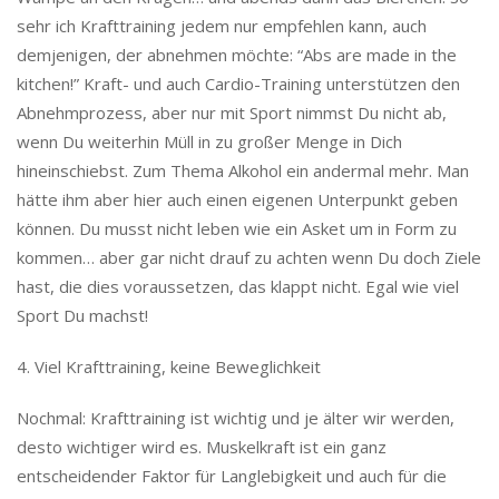
sehr ich Krafttraining jedem nur empfehlen kann, auch
demjenigen, der abnehmen möchte: “Abs are made in the
kitchen!” Kraft- und auch Cardio-Training unterstützen den
Abnehmprozess, aber nur mit Sport nimmst Du nicht ab,
wenn Du weiterhin Müll in zu großer Menge in Dich
hineinschiebst. Zum Thema Alkohol ein andermal mehr. Man
hätte ihm aber hier auch einen eigenen Unterpunkt geben
können. Du musst nicht leben wie ein Asket um in Form zu
kommen… aber gar nicht drauf zu achten wenn Du doch Ziele
hast, die dies voraussetzen, das klappt nicht. Egal wie viel
Sport Du machst!
4. Viel Krafttraining, keine Beweglichkeit
Nochmal: Krafttraining ist wichtig und je älter wir werden,
desto wichtiger wird es. Muskelkraft ist ein ganz
entscheidender Faktor für Langlebigkeit und auch für die