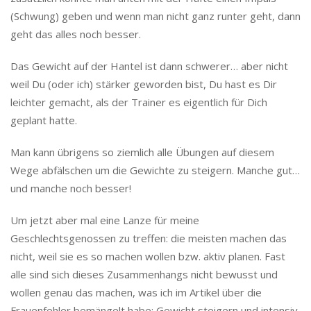
(Schwung) geben und wenn man nicht ganz runter geht, dann
geht das alles noch besser.
Das Gewicht auf der Hantel ist dann schwerer… aber nicht
weil Du (oder ich) stärker geworden bist, Du hast es Dir
leichter gemacht, als der Trainer es eigentlich für Dich
geplant hatte.
Man kann übrigens so ziemlich alle Übungen auf diesem
Wege abfälschen um die Gewichte zu steigern. Manche gut…
und manche noch besser!
Um jetzt aber mal eine Lanze für meine
Geschlechtsgenossen zu treffen: die meisten machen das
nicht, weil sie es so machen wollen bzw. aktiv planen. Fast
alle sind sich dieses Zusammenhangs nicht bewusst und
wollen genau das machen, was ich im Artikel über die
Frauenfehler bemängelt habe: Gewicht steigern und intensiv