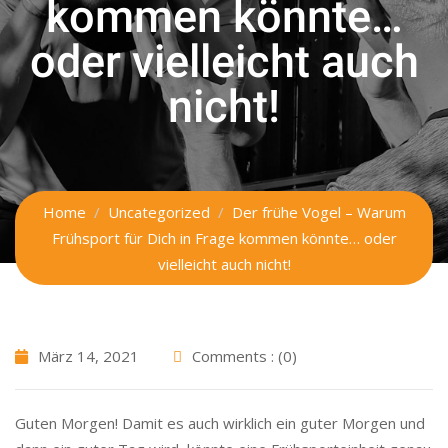
kommen könnte…
oder vielleicht auch
nicht!
Home
Uncategorized
Der frühe Vogel – Warum
Frühsport für Dich in Frage kommen könnte… oder
vielleicht auch nicht!
März 14, 2021
Comments : (0)
Guten Morgen! Damit es auch wirklich ein guter Morgen und