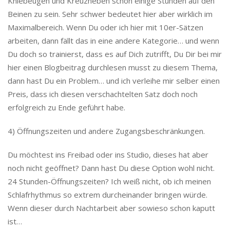
Kniebeugen und Kreuzheben schon einige Stunden auf den
Beinen zu sein. Sehr schwer bedeutet hier aber wirklich im
Maximalbereich. Wenn Du oder ich hier mit 10er-Sätzen
arbeiten, dann fällt das in eine andere Kategorie… und wenn
Du doch so trainierst, dass es auf Dich zutrifft, Du Dir bei mir
hier einen Blogbeitrag durchlesen musst zu diesem Thema,
dann hast Du ein Problem… und ich verleihe mir selber einen
Preis, dass ich diesen verschachtelten Satz doch noch
erfolgreich zu Ende geführt habe.
4) Öffnungszeiten und andere Zugangsbeschränkungen.
Du möchtest ins Freibad oder ins Studio, dieses hat aber
noch nicht geöffnet? Dann hast Du diese Option wohl nicht.
24 Stunden-Öffnungszeiten? Ich weiß nicht, ob ich meinen
Schlafrhythmus so extrem durcheinander bringen würde.
Wenn dieser durch Nachtarbeit aber sowieso schon kaputt
ist…