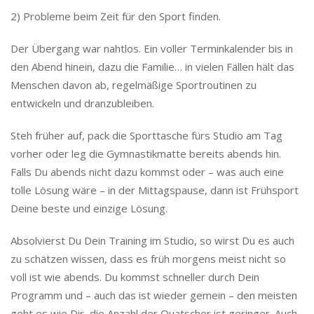
2) Probleme beim Zeit für den Sport finden.
Der Übergang war nahtlos. Ein voller Terminkalender bis in
den Abend hinein, dazu die Familie… in vielen Fällen hält das
Menschen davon ab, regelmäßige Sportroutinen zu
entwickeln und dranzubleiben.
Steh früher auf, pack die Sporttasche fürs Studio am Tag
vorher oder leg die Gymnastikmatte bereits abends hin.
Falls Du abends nicht dazu kommst oder – was auch eine
tolle Lösung wäre – in der Mittagspause, dann ist Frühsport
Deine beste und einzige Lösung.
Absolvierst Du Dein Training im Studio, so wirst Du es auch
zu schätzen wissen, dass es früh morgens meist nicht so
voll ist wie abends. Du kommst schneller durch Dein
Programm und – auch das ist wieder gemein – den meisten
geht es wie Dir, die Anzahl der Quatscher ist geringer. Auch