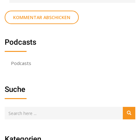
Podcasts
Podcasts
Suche
Kategorien