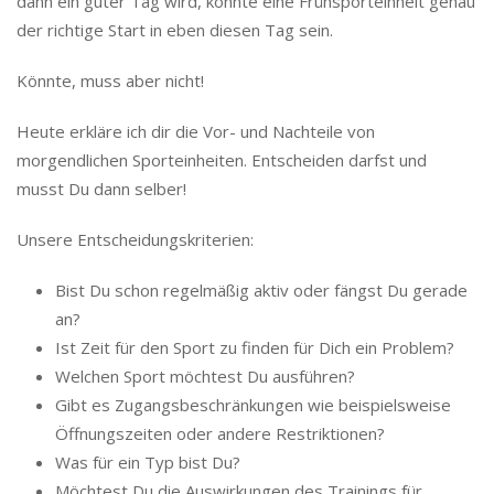
dann ein guter Tag wird, könnte eine Frühsporteinheit genau
der richtige Start in eben diesen Tag sein.
Könnte, muss aber nicht!
Heute erkläre ich dir die Vor- und Nachteile von
morgendlichen Sporteinheiten. Entscheiden darfst und
musst Du dann selber!
Unsere Entscheidungskriterien:
Bist Du schon regelmäßig aktiv oder fängst Du gerade
an?
Ist Zeit für den Sport zu finden für Dich ein Problem?
Welchen Sport möchtest Du ausführen?
Gibt es Zugangsbeschränkungen wie beispielsweise
Öffnungszeiten oder andere Restriktionen?
Was für ein Typ bist Du?
Möchtest Du die Auswirkungen des Trainings für