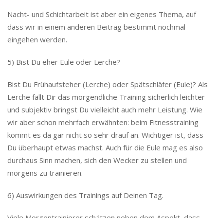
Nacht- und Schichtarbeit ist aber ein eigenes Thema, auf
dass wir in einem anderen Beitrag bestimmt nochmal
eingehen werden.
5) Bist Du eher Eule oder Lerche?
Bist Du Frühaufsteher (Lerche) oder Spätschläfer (Eule)? Als
Lerche fällt Dir das morgendliche Training sicherlich leichter
und subjektiv bringst Du vielleicht auch mehr Leistung. Wie
wir aber schon mehrfach erwähnten: beim Fitnesstraining
kommt es da gar nicht so sehr drauf an. Wichtiger ist, dass
Du überhaupt etwas machst. Auch für die Eule mag es also
durchaus Sinn machen, sich den Wecker zu stellen und
morgens zu trainieren.
6) Auswirkungen des Trainings auf Deinen Tag.
Viele Morgentrainierer schätzen neben dem Aspekt, dass