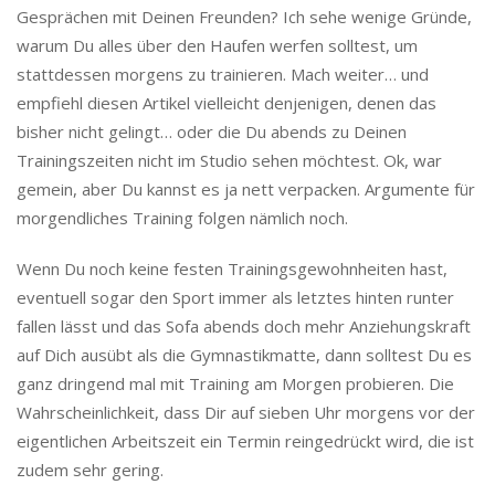
Gesprächen mit Deinen Freunden? Ich sehe wenige Gründe,
warum Du alles über den Haufen werfen solltest, um
stattdessen morgens zu trainieren. Mach weiter… und
empfiehl diesen Artikel vielleicht denjenigen, denen das
bisher nicht gelingt… oder die Du abends zu Deinen
Trainingszeiten nicht im Studio sehen möchtest. Ok, war
gemein, aber Du kannst es ja nett verpacken. Argumente für
morgendliches Training folgen nämlich noch.
Wenn Du noch keine festen Trainingsgewohnheiten hast,
eventuell sogar den Sport immer als letztes hinten runter
fallen lässt und das Sofa abends doch mehr Anziehungskraft
auf Dich ausübt als die Gymnastikmatte, dann solltest Du es
ganz dringend mal mit Training am Morgen probieren. Die
Wahrscheinlichkeit, dass Dir auf sieben Uhr morgens vor der
eigentlichen Arbeitszeit ein Termin reingedrückt wird, die ist
zudem sehr gering.